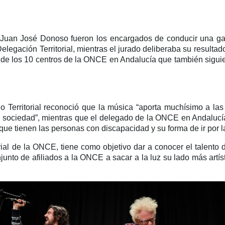
y Juan José Donoso fueron los encargados de conducir una ga
egación Territorial, mientras el jurado deliberaba su resultado
y de los 10 centros de la ONCE en Andalucía que también siguie
ejo Territorial reconoció que la música “aporta muchísimo a 
la sociedad”, mientras que el delegado de la ONCE en Andalucía,
e tienen las personas con discapacidad y su forma de ir por la 
ial de la ONCE, tiene como objetivo dar a conocer el talento d
unto de afiliados a la ONCE a sacar a la luz su lado más artíst