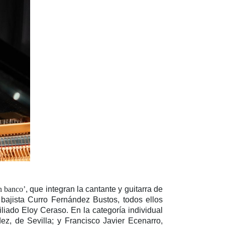
n banco’
, que integran la cantante y guitarra de
 bajista Curro Fernández Bustos, todos ellos
filiado Eloy Ceraso. En la categoría individual
ez, de Sevilla; y Francisco Javier Ecenarro,