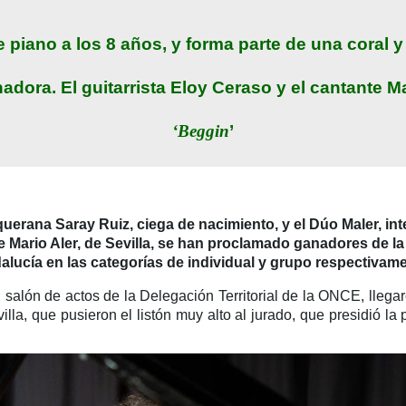
de piano a los 8 años, y forma parte de una coral
anadora. El guitarrista Eloy Ceraso y el cantante M
‘Beggin
’
equerana Saray Ruiz, ciega de nacimiento, y el Dúo
Maler
, in
te Mario Aler, de Sevilla, se han proclamado ganadores de 
alucía en las categorías de individual y grupo respectivame
l salón de actos de la Delegación Territorial de la ONCE, llegaro
lla, que pusieron el listón muy alto al jurado, que presidió la