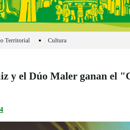
o Territorial
Cultura
iz y el Dúo Maler ganan el "
4