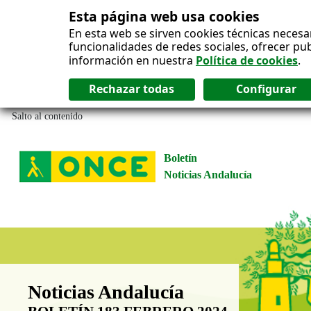
Esta página web usa cookies
En esta web se sirven cookies técnicas necesa
funcionalidades de redes sociales, ofrecer pu
información en nuestra
Política de cookies
.
Salto al contenido
Boletín
Noticias Andalucía
Boletín Noticias Andalucía
Noticias Andalucía