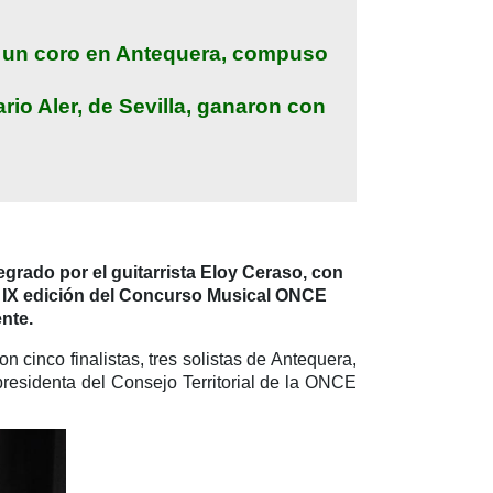
 y un coro en Antequera, compuso
ario Aler, de Sevilla, ganaron con
tegrado por el guitarrista Eloy Ceraso, con
la IX edición del Concurso Musical ONCE
nte.
n cinco finalistas, tres solistas de Antequera,
 presidenta del Consejo Territorial de la ONCE