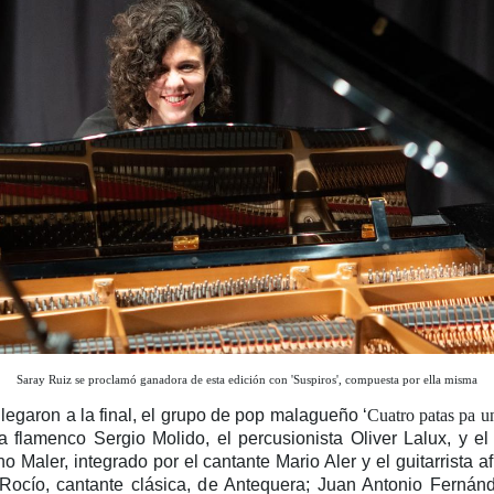
Saray Ruiz se proclamó ganadora de esta edición con 'Suspiros', compuesta por ella misma
legaron a la final, el grupo de pop malagueño ‘
Cuatro patas pa u
 flamenco Sergio Molido, el percusionista Oliver Lalux, y el
o Maler, integrado por el cantante Mario Aler y el guitarrista a
Rocío, cantante clásica, de Antequera; Juan Antonio Fernánd