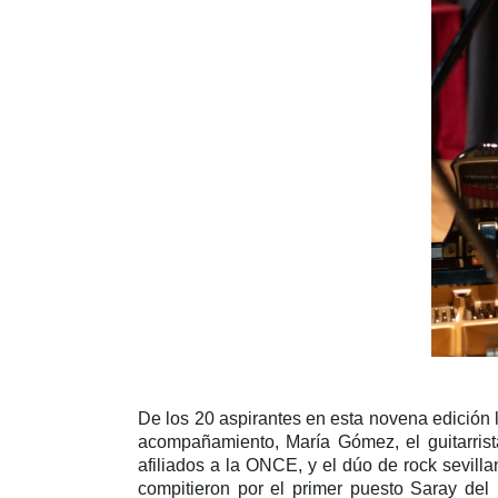
De los 20 aspirantes en esta novena edición l
acompañamiento, María Gómez, el guitarrista
afiliados a la ONCE, y el dúo de rock sevillan
compitieron por el primer puesto Saray del 