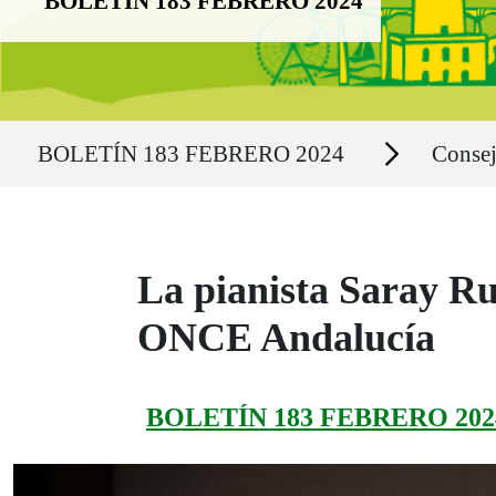
BOLETÍN 183 FEBRERO 2024
Ruta del sitio
Secciones
BOLETÍN 183 FEBRERO 2024
Consej
La pianista Saray Ru
ONCE Andalucía
BOLETÍN 183 FEBRERO 202