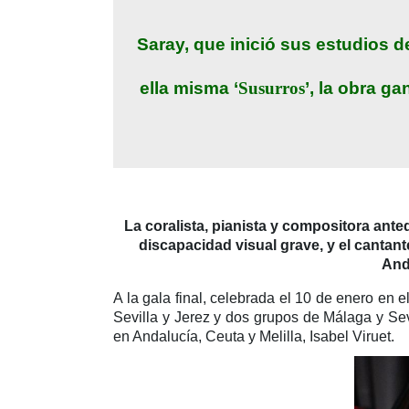
Saray, que inició sus estudios 
ella misma ‘
Susurros
’, la obra g
La coralista, pianista y compositora ant
discapacidad visual grave, y el cantan
And
A la gala final, celebrada el 10 de enero en e
Sevilla y Jerez y dos grupos de Málaga y Sevi
en Andalucía, Ceuta y Melilla, Isabel Viruet.