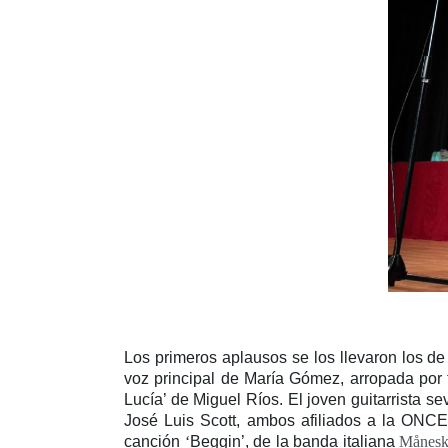
Los primeros aplausos se los llevaron los de 
voz principal de María Gómez, arropada por t
Lucía’ de Miguel Ríos. El joven guitarrista s
José Luis Scott, ambos afiliados a la ONCE.
canción
‘
Beggin
’, de la banda italiana
Månesk