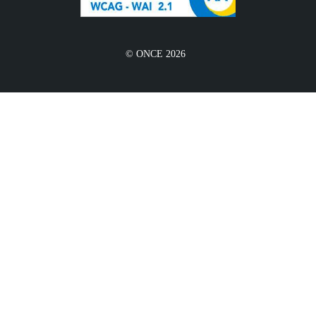
© ONCE 2026