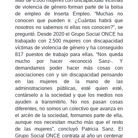
Más de 6.000 mujeres con discapacidad víctimas
de violencia de género forman parte de la bolsa
de empleo de Inserta Empleo. “Muchas no
conocen que pueden ir. ¿Cuántas habrá que
nosotros no sabemos ni ellas nos conocen?”, se
preguntó. Desde 2020 el Grupo Social ONCE ha
trabajado con 2.500 mujeres con discapacidad
víctimas de violencia de género y ha conseguido
817 puestos de trabajo para ellas. “Nos queda
mucho por hacer -reconoció Sanz-. Y
demandamos poder hacer más cosas con
asociaciones con y sin discapacidad pensando
en las mujeres de la mano de las
administraciones públicas, esté quien esté,
contárselo a la sociedad y que los medios nos
ayuden a transmitirlo. No nos pasan cosas
diferentes, no somos un colectivo que avanza en
el arcén de la sociedad, formamos parte de ella,
aunque nos necesitan mucho más que el resto
de las mujeres”, concluyó Patricia Sanz. El
Grupo Social ONCE contrata al año un centenar