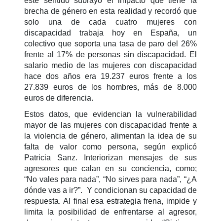
este sentido subrayó el impacto que tiene la
brecha de género en esta realidad y recordó que
solo una de cada cuatro mujeres con
discapacidad trabaja hoy en España, un
colectivo que soporta una tasa de paro del 26%
frente al 17% de personas sin discapacidad. El
salario medio de las mujeres con discapacidad
hace dos años era 19.237 euros frente a los
27.839 euros de los hombres, más de 8.000
euros de diferencia.
Estos datos, que evidencian la vulnerabilidad
mayor de las mujeres con discapacidad frente a
la violencia de género, alimentan la idea de su
falta de valor como persona, según explicó
Patricia Sanz. Interiorizan mensajes de sus
agresores que calan en su conciencia, como;
“No vales para nada”, “No sirves para nada”, “¿A
dónde vas a ir?”. Y condicionan su capacidad de
respuesta. Al final esa estrategia frena, impide y
limita la posibilidad de enfrentarse al agresor,