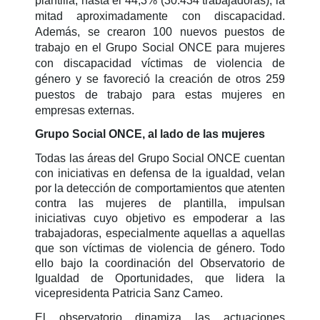
plantilla, hasta el 44,3% (30.434 trabajadoras), la
mitad aproximadamente con discapacidad.
Además, se crearon 100 nuevos puestos de
trabajo en el Grupo Social ONCE para mujeres
con discapacidad víctimas de violencia de
género y se favoreció la creación de otros 259
puestos de trabajo para estas mujeres en
empresas externas.
Grupo Social ONCE, al lado de las mujeres
Todas las áreas del Grupo Social ONCE cuentan
con iniciativas en defensa de la igualdad, velan
por la detección de comportamientos que atenten
contra las mujeres de plantilla, impulsan
iniciativas cuyo objetivo es empoderar a las
trabajadoras, especialmente aquellas a aquellas
que son víctimas de violencia de género. Todo
ello bajo la coordinación del Observatorio de
Igualdad de Oportunidades, que lidera la
vicepresidenta Patricia Sanz Cameo.
El observatorio dinamiza las actuaciones