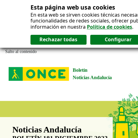
Esta página web usa cookies
En esta web se sirven cookies técnicas necesa
funcionalidades de redes sociales, ofrecer pu
información en nuestra
Política de cookies
.
Salto al contenido
Boletín
Noticias Andalucía
Boletín Noticias Andalucía
Noticias Andalucía