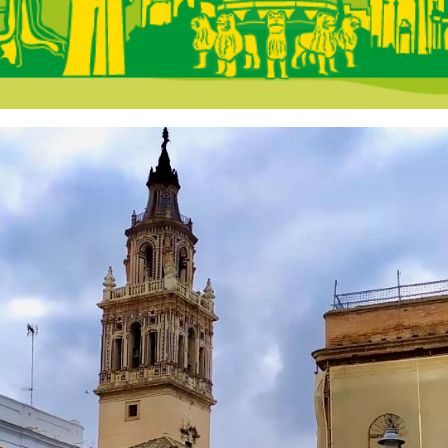
 Andalucía - En