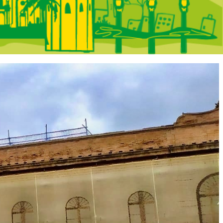
 Portada