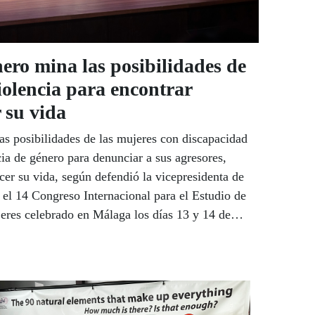
ero mina las posibilidades de
violencia para encontrar
 su vida
as posibilidades de las mujeres con discapacidad
ia de género para denunciar a sus agresores,
er su vida, según defendió la vicepresidenta de
 el 14 Congreso Internacional para el Estudio de
jeres celebrado en Málaga los días 13 y 14 de
o de las mujeres que murieron víctimas de la
discapacidad.