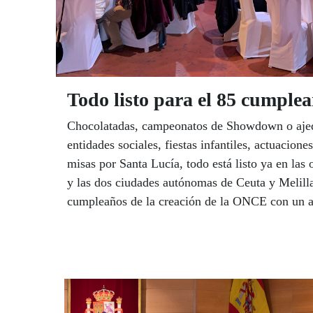
Todo listo para el 85 cumpl
Chocolatadas, campeonatos de Showdown o ajed
entidades sociales, fiestas infantiles, actuacion
misas por Santa Lucía, todo está listo ya en las
y las dos ciudades autónomas de Ceuta y Melilla
cumpleaños de la creación de la ONCE con un 
actividades que puedes consultar aquí.