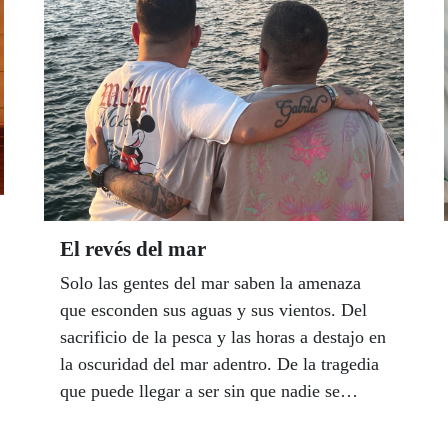
El revés del mar
Solo las gentes del mar saben la amenaza
que esconden sus aguas y sus vientos. Del
sacrificio de la pesca y las horas a destajo en
la oscuridad del mar adentro. De la tragedia
que puede llegar a ser sin que nadie se
atreva siquiera a imaginar. De vidas que se
rompen hasta el fondo sin saber por qué. La