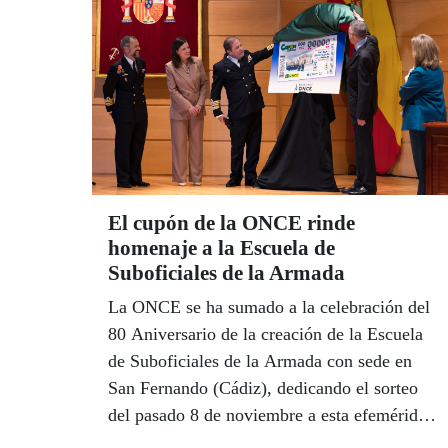
El cupón de la ONCE rinde
homenaje a la Escuela de
Suboficiales de la Armada
La ONCE se ha sumado a la celebración del
80 Aniversario de la creación de la Escuela
de Suboficiales de la Armada con sede en
San Fernando (Cádiz), dedicando el sorteo
del pasado 8 de noviembre a esta efeméride,
un gesto que la propia Armada y el