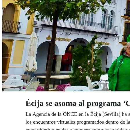
Écija se asoma al programa 
La Agencia de la ONCE en la Écija (Sevilla) ha s
los encuentros virtuales programados dentro de 
cuyo objetivo es dar a conocer cómo es la vida de 