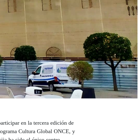
ticipar en la tercera edición de
 programa Cultura Global ONCE, y
cija ha sido el único centro