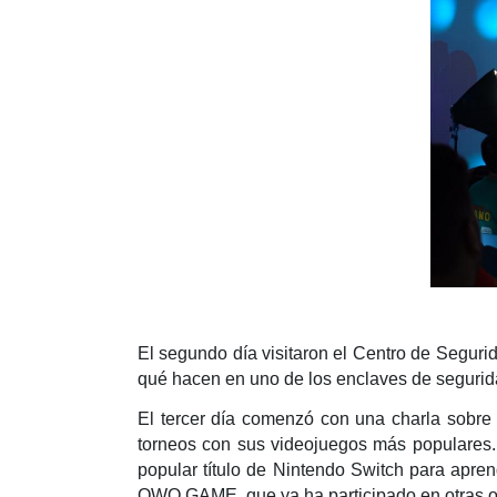
El segundo día visitaron el Centro de Segurid
qué hacen en uno de los enclaves de segurid
El tercer día comenzó con una charla sobre 
torneos con sus videojuegos más populares. P
popular título de Nintendo Switch para apren
OWO GAME, que ya ha participado en otras oc