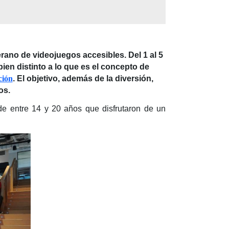
rano de videojuegos accesibles. Del 1 al 5
en distinto a lo que es el concepto de
ión
. El objetivo, además de la diversión,
os.
de entre 14 y 20 años que disfrutaron de un