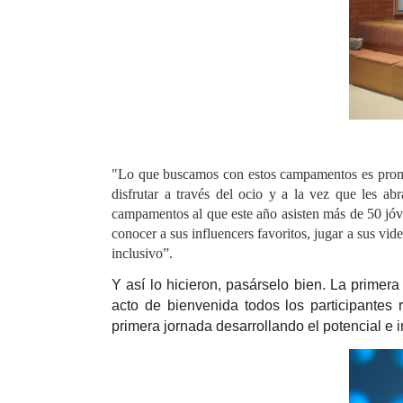
"Lo que buscamos con estos campamentos es promov
disfrutar a través del ocio y a la vez que les a
campamentos al que este año asisten más de 50 jóv
conocer a sus influencers favoritos, jugar a sus vi
inclusivo”.
Y así lo hicieron, pasárselo bien. La prim
acto de bienvenida todos los participantes
primera jornada desarrollando el potencial e 