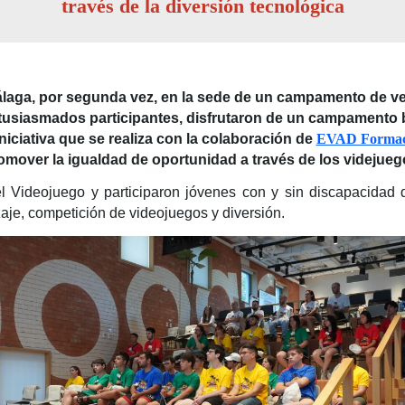
través de la diversión tecnológica
álaga, por segunda vez, en la sede de un campamento de ve
tusiasmados participantes, disfrutaron de un campamento bi
iciativa que se realiza con la colaboración de
EVAD Formac
omover la igualdad de oportunidad a través de los videjueg
 Videojuego y participaron jóvenes con y sin discapacidad 
je, competición de videojuegos y diversión.