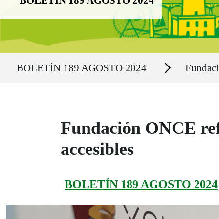
BOLETÍN 189 AGOSTO 2024
Ruta del sitio
Secciones
BOLETÍN 189 AGOSTO 2024
Fundac
Fundación ONCE refu
accesibles
BOLETÍN 189 AGOSTO 2024