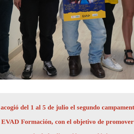
acogió del 1 al 5 de julio el segundo campamen
n EVAD Formación, con el objetivo de promover