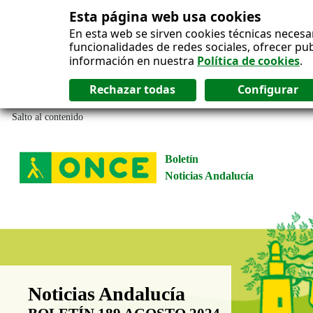
Esta página web usa cookies
En esta web se sirven cookies técnicas necesa
funcionalidades de redes sociales, ofrecer pu
información en nuestra
Política de cookies
.
Salto al contenido
Boletín
Noticias Andalucía
Boletín Noticias Andalucía
Noticias Andalucía