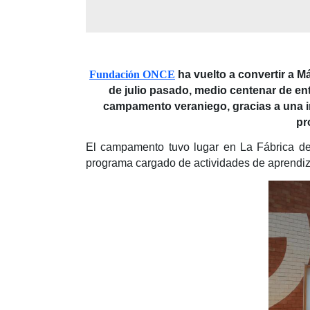
Fundación ONCE
ha vuelto a convertir a M
de julio pasado, medio centenar de en
campamento veraniego, gracias a una in
pr
El campamento tuvo lugar en La Fábrica del
programa cargado de actividades de aprendiza