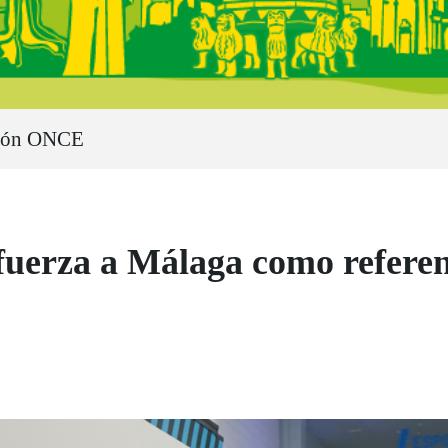
ión ONCE
erza a Málaga como referent