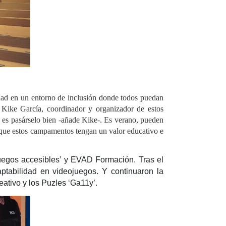
dad en un entorno de inclusión donde todos puedan
a Kike García, coordinador y organizador de estos
 es pasárselo bien -añade Kike-. Es verano, pueden
de que estos campamentos tengan un valor educativo e
uegos accesibles’ y EVAD Formación. Tras el
ptabilidad en videojuegos. Y continuaron la
eativo y los Puzles ‘Ga11y’.