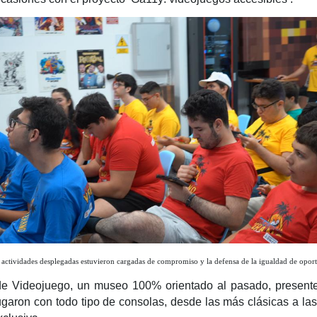
 actividades desplegadas estuvieron cargadas de compromiso y la defensa de la igualdad de opo
 Videojuego, un museo 100% orientado al pasado, presente y 
garon con todo tipo de consolas, desde las más clásicas a las