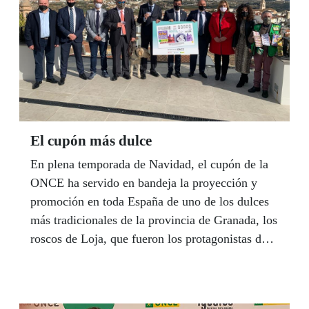
El cupón más dulce
En plena temporada de Navidad, el cupón de la
ONCE ha servido en bandeja la proyección y
promoción en toda España de uno de los dulces
más tradicionales de la provincia de Granada, los
roscos de Loja, que fueron los protagonistas del
sorteo del pasado 21 de diciembre. El alcalde de
Loja, Joaquín Camacho, y el delegado territorial
de la ONCE en Andalucía, Ceuta y Melilla,