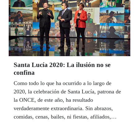
algo que nos concierne a todos y a todas de
manera universal", sostiene la delegada.
Santa Lucía 2020: La ilusión no se
confina
Como todo lo que ha ocurrido a lo largo de
2020, la celebración de Santa Lucía, patrona de
la ONCE, de este año, ha resultado
verdaderamente extraordinaria. Sin abrazos,
comidas, cenas, bailes, ni fiestas, afiliados,
trabajadores, amigos y familiares pudieron
compartir desde sus casas, a través de la