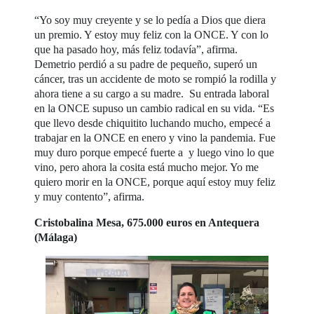
“Yo soy muy creyente y se lo pedía a Dios que diera
un premio. Y estoy muy feliz con la ONCE. Y con lo
que ha pasado hoy, más feliz todavía”, afirma.
Demetrio perdió a su padre de pequeño, superó un
cáncer, tras un accidente de moto se rompió la rodilla y
ahora tiene a su cargo a su madre. Su entrada laboral
en la ONCE supuso un cambio radical en su vida. “Es
que llevo desde chiquitito luchando mucho, empecé a
trabajar en la ONCE en enero y vino la pandemia. Fue
muy duro porque empecé fuerte a y luego vino lo que
vino, pero ahora la cosita está mucho mejor. Yo me
quiero morir en la ONCE, porque aquí estoy muy feliz
y muy contento”, afirma.
Cristobalina Mesa, 675.000 euros en Antequera
(Málaga)