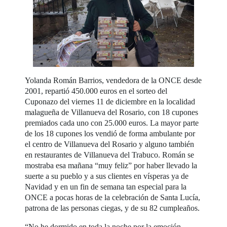
Yolanda Román Barrios, vendedora de la ONCE desde
2001, repartió 450.000 euros en el sorteo del
Cuponazo del viernes 11 de diciembre en la localidad
malagueña de Villanueva del Rosario, con 18 cupones
premiados cada uno con 25.000 euros. La mayor parte
de los 18 cupones los vendió de forma ambulante por
el centro de Villanueva del Rosario y alguno también
en restaurantes de Villanueva del Trabuco. Román se
mostraba esa mañana “muy feliz” por haber llevado la
suerte a su pueblo y a sus clientes en vísperas ya de
Navidad y en un fin de semana tan especial para la
ONCE a pocas horas de la celebración de Santa Lucía,
patrona de las personas ciegas, y de su 82 cumpleaños.
“No he dormido en toda la noche por la emoción