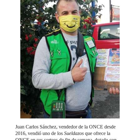
Juan Carlos Sánchez, vendedor de la ONCE desde
2016, vendió uno de los
Sueldazos
que ofrece la
ONCE en sus sorteos de fin de semana, dotado con