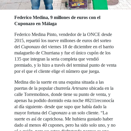
Federico Medina, 9 millones de euros con el
Cuponazo en Málaga
Federico Medina Pinto, vendedor de la ONCE desde
2015, repartió los nueve millones de euros del sorteo
del
Cuponazo
del viernes 18 de diciembre en el barrio
malagueño de Churriana y fue el único cupón de los
135 que integran la seria completa que vendió
premiado, y lo hizo a través del terminal punto de venta
por el que el cliente elige el número que juega.
Medina dio la suerte en una esquina situada a las
puertas de la popular churrería
Artesano
ubicada en la
calle Torremolinos, donde tiene su punto de venta, y
apenas ha podido dormido esta noche #8211reconocía
al día siguiente- desde que supo que había dado la
mayor fortuna del
Cuponazo
a un solo cliente. “La
suerte es así de caprichosa. Me hubiera gustado haber
dado al menos 40 cupones, pero ha sido solo uno, y no