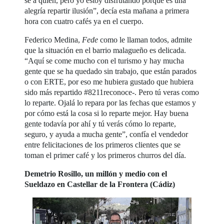
sé a quién, pero yo estoy disfrutando porque es una
alegría repartir ilusión”, decía esta mañana a primera
hora con cuatro cafés ya en el cuerpo.
Federico Medina,
Fede
como le llaman todos, admite
que la situación en el barrio malagueño es delicada.
“Aquí se come mucho con el turismo y hay mucha
gente que se ha quedado sin trabajo, que están parados
o con ERTE, por eso me hubiera gustado que hubiera
sido más repartido #8211reconoce-. Pero tú veras como
lo reparte. Ojalá lo repara por las fechas que estamos y
por cómo está la cosa si lo reparte mejor. Hay buena
gente todavía por ahí y tú verás cómo lo reparte,
seguro, y ayuda a mucha gente”, confía el vendedor
entre felicitaciones de los primeros clientes que se
toman el primer café y los primeros churros del día.
Demetrio Rosillo, un millón y medio con el
Sueldazo en Castellar de la Frontera (Cádiz)