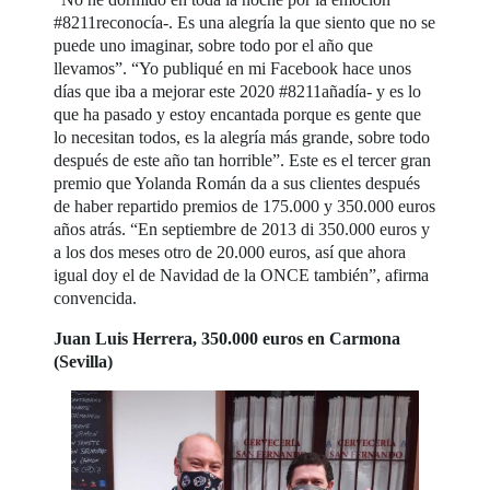
#8211reconocía-. Es una alegría la que siento que no se
puede uno imaginar, sobre todo por el año que
llevamos”. “Yo publiqué en mi Facebook hace unos
días que iba a mejorar este 2020 #8211añadía- y es lo
que ha pasado y estoy encantada porque es gente que
lo necesitan todos, es la alegría más grande, sobre todo
después de este año tan horrible”. Este es el tercer gran
premio que Yolanda Román da a sus clientes después
de haber repartido premios de 175.000 y 350.000 euros
años atrás. “En septiembre de 2013 di 350.000 euros y
a los dos meses otro de 20.000 euros, así que ahora
igual doy el de Navidad de la ONCE también”, afirma
convencida.
Juan Luis Herrera, 350.000 euros en Carmona
(Sevilla)