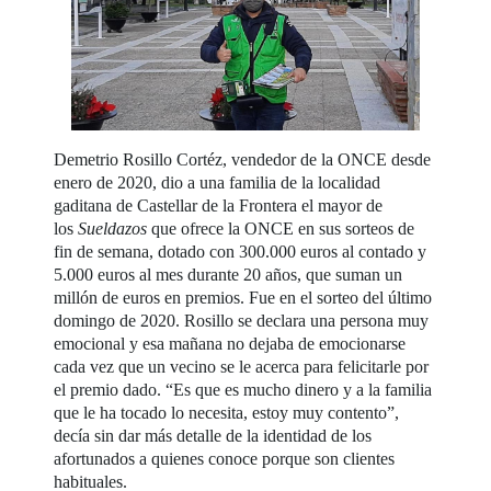
Demetrio Rosillo Cortéz, vendedor de la ONCE desde
enero de 2020, dio a una familia de la localidad
gaditana de Castellar de la Frontera el mayor de
los
Sueldazos
que ofrece la ONCE en sus sorteos de
fin de semana, dotado con 300.000 euros al contado y
5.000 euros al mes durante 20 años, que suman un
millón de euros en premios. Fue en el sorteo del último
domingo de 2020. Rosillo se declara una persona muy
emocional y esa mañana no dejaba de emocionarse
cada vez que un vecino se le acerca para felicitarle por
el premio dado. “Es que es mucho dinero y a la familia
que le ha tocado lo necesita, estoy muy contento”,
decía sin dar más detalle de la identidad de los
afortunados a quienes conoce porque son clientes
habituales.