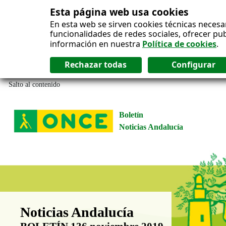
Esta página web usa cookies
En esta web se sirven cookies técnicas necesa
funcionalidades de redes sociales, ofrecer pu
información en nuestra
Política de cookies
.
Salto al contenido
Boletín
Noticias Andalucía
Boletín Noticias Andalucía
Noticias Andalucía