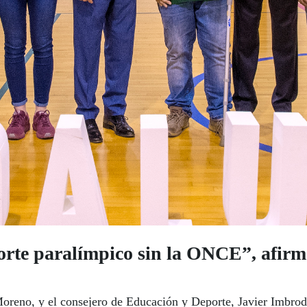
te paralímpico sin la ONCE”, afirma 
Moreno, y el consejero de Educación y Deporte, Javier Imbrod