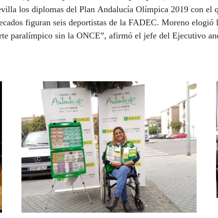
illa los diplomas del Plan Andalucía Olímpica 2019 con el 
becados figuran seis deportistas de la FADEC. Moreno elogió 
te paralímpico sin la ONCE”, afirmó el jefe del Ejecutivo an