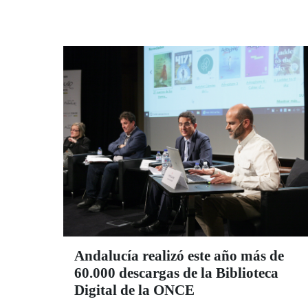
octubre, el CRE desarrolló otra de sus
jornadas deportivas para fomentar el deporte
como medio de socialización.
Andalucía realizó este año más de
60.000 descargas de la Biblioteca
Digital de la ONCE