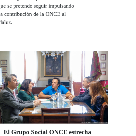
que se pretende seguir impulsando
la contribución de la ONCE al
daluz.
El Grupo Social ONCE estrecha