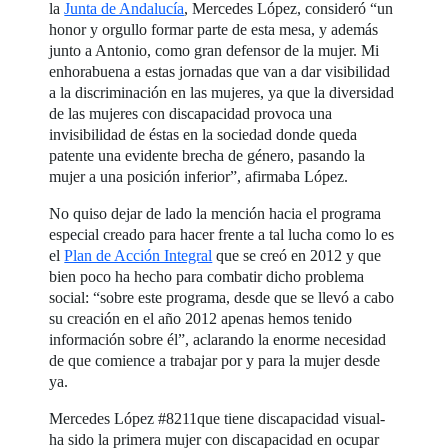
la
Junta de Andalucía
, Mercedes López, consideró “un
honor y orgullo formar parte de esta mesa, y además
junto a Antonio, como gran defensor de la mujer. Mi
enhorabuena a estas jornadas que van a dar visibilidad
a la discriminación en las mujeres, ya que la diversidad
de las mujeres con discapacidad provoca una
invisibilidad de éstas en la sociedad donde queda
patente una evidente brecha de género, pasando la
mujer a una posición inferior”, afirmaba López.
No quiso dejar de lado la mención hacia el programa
especial creado para hacer frente a tal lucha como lo es
el
Plan de Acción Integral
que se creó en 2012 y que
bien poco ha hecho para combatir dicho problema
social: “sobre este programa, desde que se llevó a cabo
su creación en el año 2012 apenas hemos tenido
información sobre él”, aclarando la enorme necesidad
de que comience a trabajar por y para la mujer desde
ya.
Mercedes López #8211que tiene discapacidad visual-
ha sido la primera mujer con discapacidad en ocupar