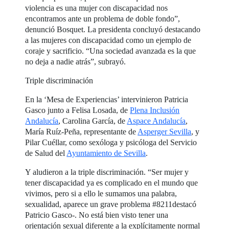
violencia es una mujer con discapacidad nos
encontramos ante un problema de doble fondo”,
denunció Bosquet. La presidenta concluyó destacando
a las mujeres con discapacidad como un ejemplo de
coraje y sacrificio. “Una sociedad avanzada es la que
no deja a nadie atrás”, subrayó.
Triple discriminación
En la ‘Mesa de Experiencias’ intervinieron Patricia
Gasco junto a Felisa Losada, de
Plena Inclusión
Andalucía
, Carolina García, de
Aspace Andalucía
,
María Ruíz-Peña, representante de
Asperger Sevilla
, y
Pilar Cuéllar, como sexóloga y psicóloga del Servicio
de Salud del
Ayuntamiento de Sevilla
.
Y aludieron a la triple discriminación. “Ser mujer y
tener discapacidad ya es complicado en el mundo que
vivimos, pero si a ello le sumamos una palabra,
sexualidad, aparece un grave problema #8211destacó
Patricio Gasco-. No está bien visto tener una
orientación sexual diferente a la explícitamente normal