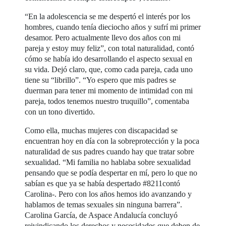
“En la adolescencia se me despertó el interés por los
hombres, cuando tenía dieciocho años y sufrí mi primer
desamor. Pero actualmente llevo dos años con mi
pareja y estoy muy feliz”, con total naturalidad, contó
cómo se había ido desarrollando el aspecto sexual en
su vida. Dejó claro, que, como cada pareja, cada uno
tiene su “librillo”. “Yo espero que mis padres se
duerman para tener mi momento de intimidad con mi
pareja, todos tenemos nuestro truquillo”, comentaba
con un tono divertido.
Como ella, muchas mujeres con discapacidad se
encuentran hoy en día con la sobreprotección y la poca
naturalidad de sus padres cuando hay que tratar sobre
sexualidad. “Mi familia no hablaba sobre sexualidad
pensando que se podía despertar en mí, pero lo que no
sabían es que ya se había despertado #8211contó
Carolina-. Pero con los años hemos ido avanzando y
hablamos de temas sexuales sin ninguna barrera”.
Carolina García, de Aspace Andalucía concluyó
reivindicando los derechos y necesidades que deben de