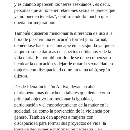
y es cuando aparecen los ‘seres asexuados’, es decir,
personas que al no tener relaciones sexuales parece que
ya no pueden tenerlas”, confirmando lo mucho que
queda por mejorar aún.
También quisieron mencionar la diferencia de uso a la
hora de plasmar una educación formal y no formal,
debiéndose hacer más hincapié en la segunda ya que es
la que se suele dar más en aspectos cotidianos y de la
vida diaria. Es por ahí por donde se debe comenzar a
inculcar la educación y dejar de tratar la sexualidad en
mujeres con discapacidad como un tema tabú, según
dijeron.
Desde Plena Inclusión Activa, llevan a cabo
diariamente más de ochenta talleres que tienen como
principal objetivo promocionar la igualdad,
participación y el empoderamiento de la mujer en la
sociedad, así como la prevención de la violencia por
género. También dan apoyos a mujeres con
discapacidad para formar sus proyectos de vida, la
toma de decisiones e información necesaria. “Es