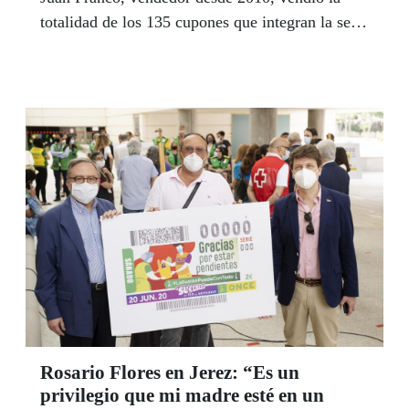
totalidad de los 135 cupones que integran la serie
con el número agraciado, repartiendo así cerca
de 12,4 millones de euros en los polígonos de
Los Barrios. "Siempre dije que cuando diera un
premio lo iba a dar en condiciones y así ha sido”,
comentaba feliz a la mañana siguiente.
Rosario Flores en Jerez: “Es un
privilegio que mi madre esté en un