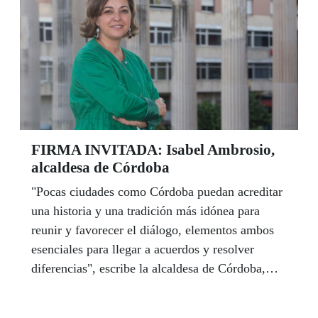
accesibilidad universal en sus servicios.
FIRMA INVITADA: Isabel Ambrosio,
alcaldesa de Córdoba
"Pocas ciudades como Córdoba puedan acreditar
una historia y una tradición más idónea para
reunir y favorecer el diálogo, elementos ambos
esenciales para llegar a acuerdos y resolver
diferencias", escribe la alcaldesa de Córdoba,
Isabel Ambrosio, en este artículo para el Boletín
de Noticias ONCE Andalucía, con motivo del