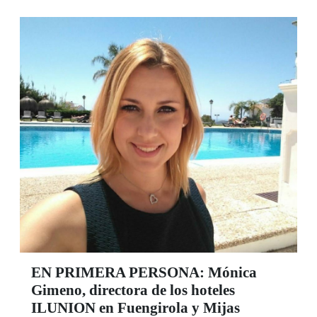
1300 aniversario de Córdoba Capital de al-
Andalus. El sorteo de la ONCE del próximo 7 de
junio tendrá como protagonista esta celebración.
EN PRIMERA PERSONA: Mónica
Gimeno, directora de los hoteles
ILUNION en Fuengirola y Mijas