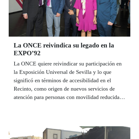
La ONCE reivindica su legado en la
EXPO’92
La ONCE quiere reivindicar su participación en
la Exposición Universal de Sevilla y lo que
significó en términos de accesibilidad en el
Recinto, como origen de nuevos servicios de
atención para personas con movilidad reducida
en Europa, y sensibilización internacional a favor
de la integración de las personas con
discapacidad en la sociedad.