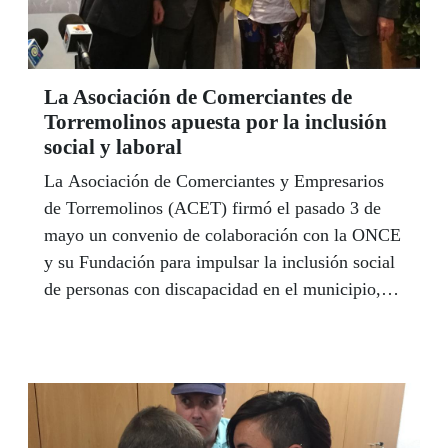
Flores.
La Asociación de Comerciantes de
Torremolinos apuesta por la inclusión
social y laboral
La Asociación de Comerciantes y Empresarios
de Torremolinos (ACET) firmó el pasado 3 de
mayo un convenio de colaboración con la ONCE
y su Fundación para impulsar la inclusión social
de personas con discapacidad en el municipio,
que es un referente del turismo de la Costa del
Sol. El acuerdo pondrá en marcha medidas para
impulsar la formación y la calidad de vida del
colectivo de personas con discapacidad en
Torremolinos.