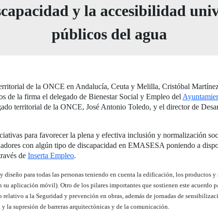
capacidad y la accesibilidad unive
públicos del agua
territorial de la ONCE en Andalucía, Ceuta y Melilla, Cristóbal Martínez
gos de la firma el delegado de Bienestar Social y Empleo del
Ayuntamien
gado territorial de la ONCE, José Antonio Toledo, y el director de Des
ativas para favorecer la plena y efectiva inclusión y normalización soc
bajadores con algún tipo de discapacidad en EMASESA poniendo a dispos
través de
Inserta Empleo
.
 diseño para todas las personas teniendo en cuenta la edificación, los productos y
en su aplicación móvil). Otro de los pilares importantes que sostienen este acuerdo 
relativo a la Seguridad y prevención en obras, además de jornadas de sensibilizació
 y la supresión de barreras arquitectónicas y de la comunicación.