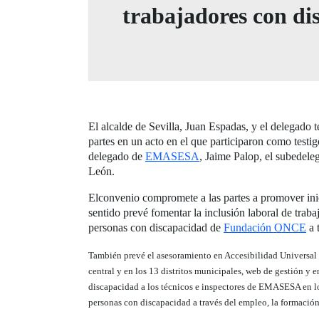
trabajadores con dis
El alcalde de Sevilla, Juan Espadas, y el delegado 
partes en un acto en el que participaron como testi
delegado de
EMASESA
, Jaime Palop, el subedele
León.
Elconvenio compromete a las partes a promover inici
sentido prevé fomentar la inclusión laboral de tra
personas con discapacidad de
Fundación ONCE
a 
También prevé el asesoramiento en Accesibilidad Universal y
central y en los 13 distritos municipales, web de gestión y 
discapacidad a los técnicos e inspectores de EMASESA en lo 
personas con discapacidad a través del empleo, la formación