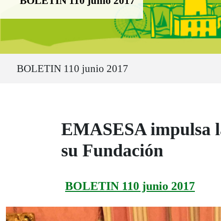
BOLETIN 110 junio 2017
Ruta del sitio
BOLETIN 110 junio 2017
EMASESA impulsa la 
su Fundación
BOLETIN 110 junio 2017