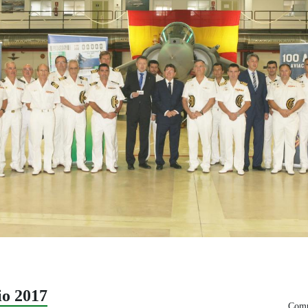
o 2017
Comp