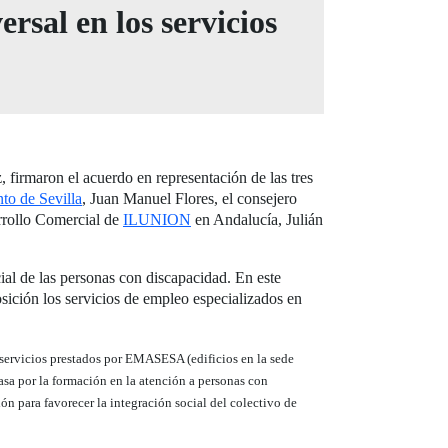
rsal en los servicios
, firmaron el acuerdo en representación de las tres
to de Sevilla
, Juan Manuel Flores, el consejero
arrollo Comercial de
ILUNION
en Andalucía, Julián
ial de las personas con discapacidad. En este
ición los servicios de empleo especializados en
 servicios prestados por EMASESA (edificios en la sede
pasa por la formación en la atención a personas con
n para favorecer la integración social del colectivo de