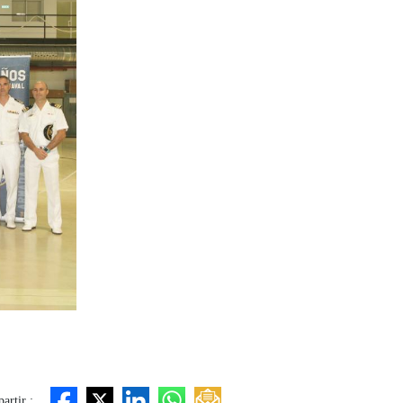
artir :