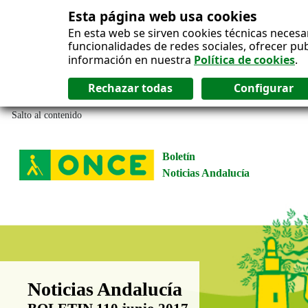
Esta página web usa cookies
En esta web se sirven cookies técnicas necesa
funcionalidades de redes sociales, ofrecer pu
información en nuestra
Política de cookies
.
Salto al contenido
Boletín
Noticias Andalucía
Boletín Noticias Andalucía
Noticias Andalucía