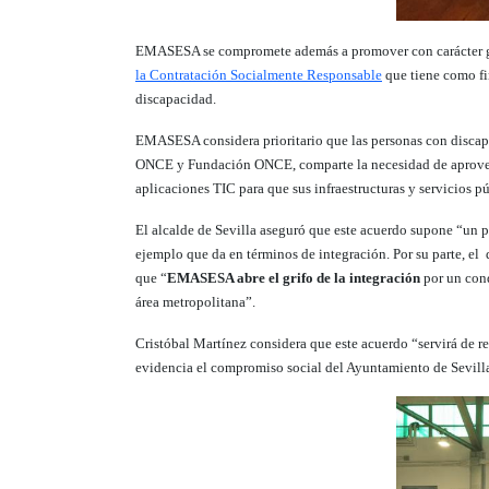
EMASESA se compromete además a promover con carácter gener
la Contratación Socialmente Responsable
que tiene como fi
discapacidad.
EMASESA considera prioritario que las personas con discapa
ONCE y Fundación ONCE, comparte la necesidad de aprovechar
aplicaciones TIC para que sus infraestructuras y servicios p
El alcalde de Sevilla aseguró que este acuerdo supone “un p
ejemplo que da en términos de integración. Por su parte, el 
que “
EMASESA abre el grifo de la integración
por un con
área metropolitana”.
Cristóbal Martínez considera que este acuerdo “servirá de re
evidencia el compromiso social del Ayuntamiento de Sevilla