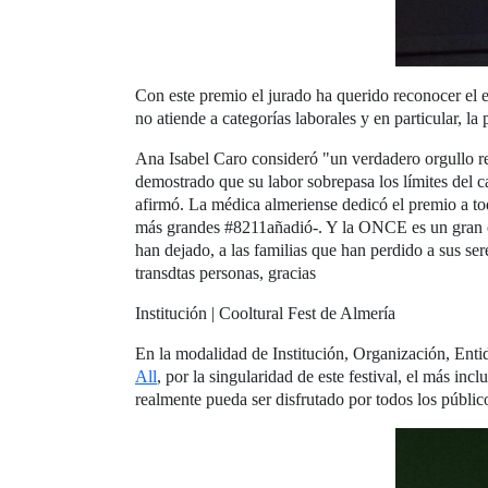
Con este premio el jurado ha querido reconocer el e
no atiende a categorías laborales y en particular, 
Ana Isabel Caro consideró "un verdadero orgullo re
demostrado que su labor sobrepasa los límites del ca
afirmó. La médica almeriense dedicó el premio a tod
más grandes #8211añadió-. Y la ONCE es un gran ej
han dejado, a las familias que han perdido a sus se
transdtas personas, gracias
Institución | Cooltural Fest de Almería
En la modalidad de Institución, Organización, Enti
All
, por la singularidad de este festival, el más in
realmente pueda ser disfrutado por todos los públic