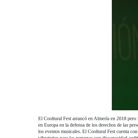
El Cooltural Fest arrancó en Almería en 2018 pero f
en Europa en la defensa de los derechos de las pers
los eventos musicales. El Cooltural Fest cuenta co
vibratorias para las personas con discapacidad audi