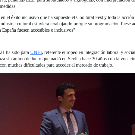
 medidas.
 en el éxito inclusivo que ha supuesto el Cooltural Fest y toda la acció
industria cultural estuviera terabajando porque su programación fuese a
n España fuesen accesibles e inclusivos".
021 ha sido para
UNEI
, referente europeo en integración laboral y soci
a sin ánimo de lucro que nació en Sevilla hace 30 años con la vocación
 con muchas dificultades para acceder al mercado de trabajo.