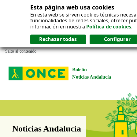
Esta página web usa cookies
En esta web se sirven cookies técnicas necesa
funcionalidades de redes sociales, ofrecer pu
información en nuestra
Política de cookies
.
Salto al contenido
Boletín
Noticias Andalucía
Boletín Noticias Andalucía
Noticias Andalucía