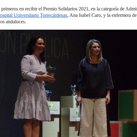
s primeros en recibir el Premio Solidarios 2021, en la categoría de Admi
ospital Universitario Torrecárdenas
, Ana Isabel Caro, y la enfermera 
ios andaluces.