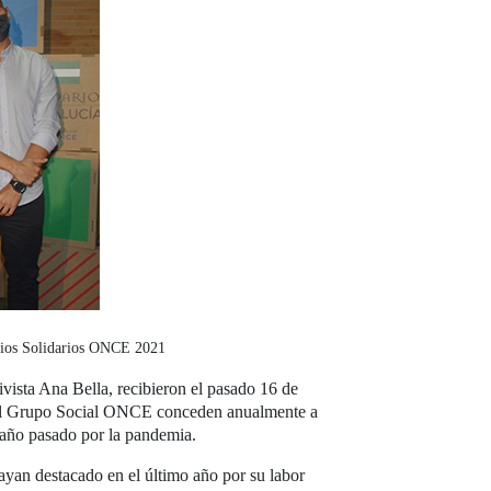
emios Solidarios ONCE 2021
ivista Ana Bella, recibieron el pasado 16 de
 el Grupo Social ONCE conceden anualmente a
l año pasado por la pandemia.
ayan destacado en el último año por su labor