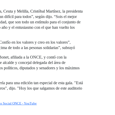
, Ceuta y Melilla, Cristóbal Martínez, la presidenta
 difícil para todos”, según dijo. “Sois el mejor
idad, que son todo un estímulo para el conjunto de
o año y el entusiasmo con el que han vuelto los
onfío en los valores y creo en los valores”,
ima de todo a las pesonas solidarias”, subrayó
 Bonet, afiliada a la ONCE, y contó con la
e alcalde y concejal delegada del área de
os políticos, diputados y senadores y los máximos
 para una edición tan especial de esta gala. "Está
eros", dijo. "Hoy los que salgamos de este auditorio
upo Social ONCE - YouTube