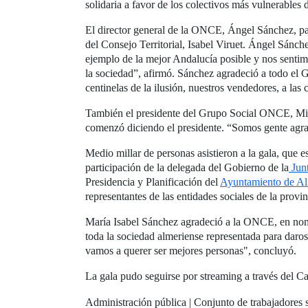
solidaria a favor de los colectivos más vulnerables 
El director general de la ONCE, Ángel Sánchez, part
del Consejo Territorial, Isabel Viruet. Ángel Sánch
ejemplo de la mejor Andalucía posible y nos sentim
la sociedad”, afirmó. Sánchez agradeció a todo el G
centinelas de la ilusión, nuestros vendedores, a las 
También el presidente del Grupo Social ONCE, Migue
comenzó diciendo el presidente. “Somos gente agrad
Medio millar de personas asistieron a la gala, que 
participación de la delegada del Gobierno de la
Junt
Presidencia y Planificación del
Ayuntamiento de Al
representantes de las entidades sociales de la provi
María Isabel Sánchez agradeció a la ONCE, en nombr
toda la sociedad almeriense representada para daros
vamos a querer ser mejores personas", concluyó.
La gala pudo seguirse por streaming a través del
Administración pública | Conjunto de trabajadores s