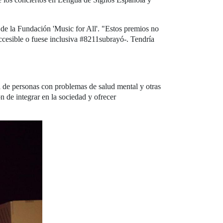
n de la Fundación 'Music for All'. "Estos premios no
ccesible o fuese inclusiva #8211subrayó-. Tendría
al de personas con problemas de salud mental y otras
 de integrar en la sociedad y ofrecer