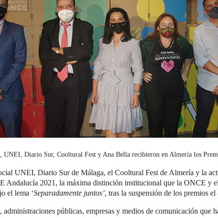
os, UNEI, Diario Sur, Cooltural Fest y Ana Bella recibieron en Almería los Pr
social UNEI, Diario Sur de Málaga, el Cooltural Fest de Almería y la act
CE Andalucía 2021, la máxima distinción institucional que la ONCE y
o el lema ‘
Separadamente juntos’
, tras la suspensión de los premios e
es, administraciones públicas, empresas y medios de comunicación que h