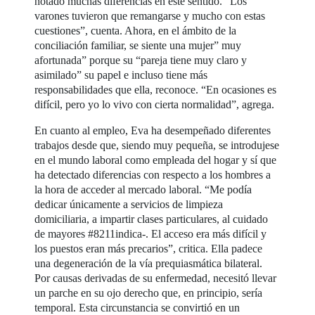
notado muchas diferencias en este sentido. “Los
varones tuvieron que remangarse y mucho con estas
cuestiones”, cuenta. Ahora, en el ámbito de la
conciliación familiar, se siente una mujer” muy
afortunada” porque su “pareja tiene muy claro y
asimilado” su papel e incluso tiene más
responsabilidades que ella, reconoce. “En ocasiones es
difícil, pero yo lo vivo con cierta normalidad”, agrega.
En cuanto al empleo, Eva ha desempeñado diferentes
trabajos desde que, siendo muy pequeña, se introdujese
en el mundo laboral como empleada del hogar y sí que
ha detectado diferencias con respecto a los hombres a
la hora de acceder al mercado laboral. “Me podía
dedicar únicamente a servicios de limpieza
domiciliaria, a impartir clases particulares, al cuidado
de mayores #8211indica-. El acceso era más difícil y
los puestos eran más precarios”, critica. Ella padece
una degeneración de la vía prequiasmática bilateral.
Por causas derivadas de su enfermedad, necesitó llevar
un parche en su ojo derecho que, en principio, sería
temporal. Esta circunstancia se convirtió en un