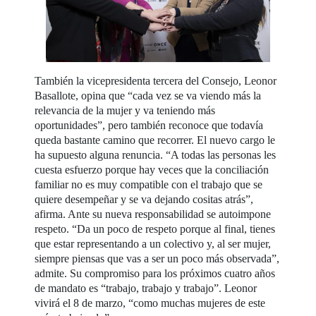
También la vicepresidenta tercera del Consejo, Leonor
Basallote, opina que “cada vez se va viendo más la
relevancia de la mujer y va teniendo más
oportunidades”, pero también reconoce que todavía
queda bastante camino que recorrer. El nuevo cargo le
ha supuesto alguna renuncia. “A todas las personas les
cuesta esfuerzo porque hay veces que la conciliación
familiar no es muy compatible con el trabajo que se
quiere desempeñar y se va dejando cositas atrás”,
afirma. Ante su nueva responsabilidad se autoimpone
respeto. “Da un poco de respeto porque al final, tienes
que estar representando a un colectivo y, al ser mujer,
siempre piensas que vas a ser un poco más observada”,
admite. Su compromiso para los próximos cuatro años
de mandato es “trabajo, trabajo y trabajo”. Leonor
vivirá el 8 de marzo, “como muchas mujeres de este