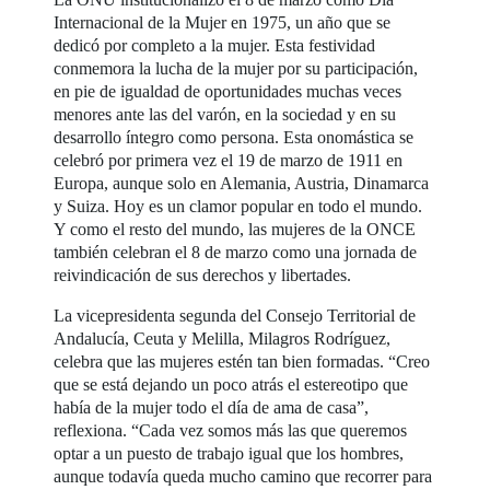
Internacional de la Mujer en 1975, un año que se
dedicó por completo a la mujer. Esta festividad
conmemora la lucha de la mujer por su participación,
en pie de igualdad de oportunidades muchas veces
menores ante las del varón, en la sociedad y en su
desarrollo íntegro como persona. Esta onomástica se
celebró por primera vez el 19 de marzo de 1911 en
Europa, aunque solo en Alemania, Austria, Dinamarca
y Suiza. Hoy es un clamor popular en todo el mundo.
Y como el resto del mundo, las mujeres de la ONCE
también celebran el 8 de marzo como una jornada de
reivindicación de sus derechos y libertades.
La vicepresidenta segunda del Consejo Territorial de
Andalucía, Ceuta y Melilla, Milagros Rodríguez,
celebra que las mujeres estén tan bien formadas. “Creo
que se está dejando un poco atrás el estereotipo que
había de la mujer todo el día de ama de casa”,
reflexiona. “Cada vez somos más las que queremos
optar a un puesto de trabajo igual que los hombres,
aunque todavía queda mucho camino que recorrer para