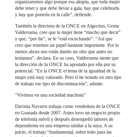
organizaremos algo porque esa alegría, que toda mujer
debe tener y que debe llevar a gala, hay que celebrarla
y hay que ponerla en la calle”, defiende.
También la directora de la ONCE en Algeciras, Gema
Valderrama, cree que la mujer tiene “mucho que decir”
y que, “por fin”, se le “está escuchando”. “Así que
creo que tenemos un papel bastante importante. Por lo
menos ahora nos están dando un sitio que antes no
teníamos”, declara. En su caso, Valderrama siente que
la dirección de la ONCE ha apostado por ella por su
potencial. “En la ONCE el tema de la igualdad de la
mujer está muy valorado. Pero sí he notado en otro tipo
de trabajo ese tipo de discriminación”, admite.
“Vivimos en una sociedad machista”
Davinia Navarro trabaja como vendedora de la ONCE
en Granada desde 2007. Antes tuvo un negocio propio
de telefonía móvil y después desempeñó labores de
dependienta en una empresa similar a la suya. A su
juicio, el trabajo “fundamental, sobre todo para las