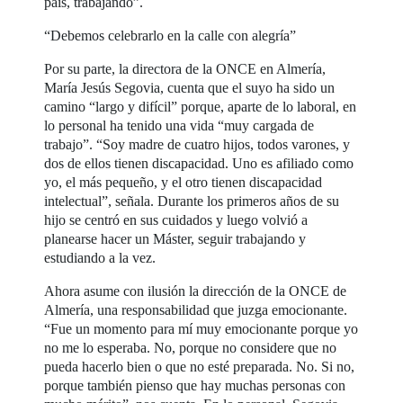
país, trabajando”.
“Debemos celebrarlo en la calle con alegría”
Por su parte, la directora de la ONCE en Almería,
María Jesús Segovia, cuenta que el suyo ha sido un
camino “largo y difícil” porque, aparte de lo laboral, en
lo personal ha tenido una vida “muy cargada de
trabajo”. “Soy madre de cuatro hijos, todos varones, y
dos de ellos tienen discapacidad. Uno es afiliado como
yo, el más pequeño, y el otro tienen discapacidad
intelectual”, señala. Durante los primeros años de su
hijo se centró en sus cuidados y luego volvió a
planearse hacer un Máster, seguir trabajando y
estudiando a la vez.
Ahora asume con ilusión la dirección de la ONCE de
Almería, una responsabilidad que juzga emocionante.
“Fue un momento para mí muy emocionante porque yo
no me lo esperaba. No, porque no considere que no
pueda hacerlo bien o que no esté preparada. No. Si no,
porque también pienso que hay muchas personas con