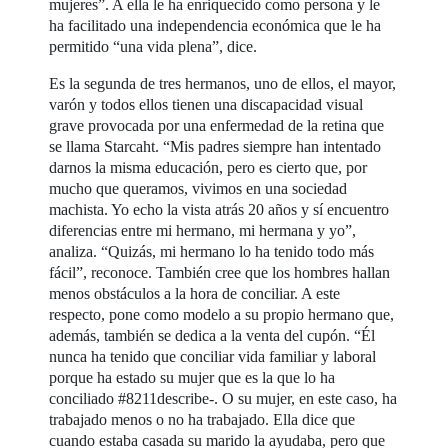
mujeres”. A ella le ha enriquecido como persona y le
ha facilitado una independencia económica que le ha
permitido “una vida plena”, dice.
Es la segunda de tres hermanos, uno de ellos, el mayor,
varón y todos ellos tienen una discapacidad visual
grave provocada por una enfermedad de la retina que
se llama Starcaht. “Mis padres siempre han intentado
darnos la misma educación, pero es cierto que, por
mucho que queramos, vivimos en una sociedad
machista. Yo echo la vista atrás 20 años y sí encuentro
diferencias entre mi hermano, mi hermana y yo”,
analiza. “Quizás, mi hermano lo ha tenido todo más
fácil”, reconoce. También cree que los hombres hallan
menos obstáculos a la hora de conciliar. A este
respecto, pone como modelo a su propio hermano que,
además, también se dedica a la venta del cupón. “Él
nunca ha tenido que conciliar vida familiar y laboral
porque ha estado su mujer que es la que lo ha
conciliado #8211describe-. O su mujer, en este caso, ha
trabajado menos o no ha trabajado. Ella dice que
cuando estaba casada su marido la ayudaba, pero que