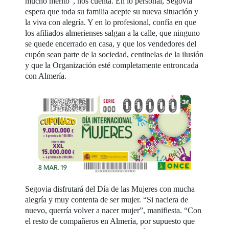
mucho mérito”, nos cuenta. En lo personal, Segovia
espera que toda su familia acepte su nueva situación y
la viva con alegría. Y en lo profesional, confía en que
los afiliados almerienses salgan a la calle, que ninguno
se quede encerrado en casa, y que los vendedores del
cupón sean parte de la sociedad, centinelas de la ilusión
y que la Organización esté completamente entroncada
con Almería.
Segovia disfrutará del Día de las Mujeres con mucha
alegría y muy contenta de ser mujer. “Si naciera de
nuevo, querría volver a nacer mujer”, manifiesta. “Con
el resto de compañeros en Almería, por supuesto que