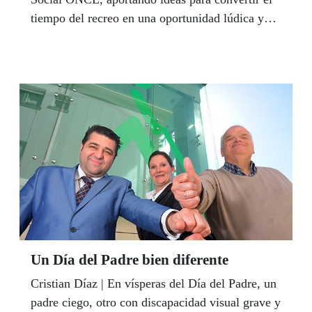
tiempo del recreo en una oportunidad lúdica y
educativa que no excluya por razones de
diversidad o discapacidad. En marzo se
conocerán ya los ganadores en las ocho
provincias.
Un Día del Padre bien diferente
Cristian Díaz | En vísperas del Día del Padre, un
padre ciego, otro con discapacidad visual grave y