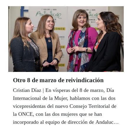
ONCE debe seguir liderando la defensa de la
igualdad y los derechos de las personas con
discapacidad en España.
Otro 8 de marzo de reivindicación
Cristian Díaz | En vísperas del 8 de marzo, Día
Internacional de la Mujer, hablamos con las dos
vicepresidentas del nuevo Consejo Territorial de
la ONCE, con las dos mujeres que se han
incorporado al equipo de dirección de Andalucía
y con otras afiliadas que nos cuentan las