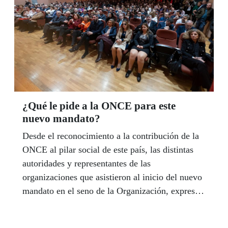
proyectos de emprendimiento o creación de
empresas de la economía social por parte de
personas con discapacidad.
¿Qué le pide a la ONCE para este
nuevo mandato?
Desde el reconocimiento a la contribución de la
ONCE al pilar social de este país, las distintas
autoridades y representantes de las
organizaciones que asistieron al inicio del nuevo
mandato en el seno de la Organización, expresan
en voz alta qué les piden a la ONCE para los
próximos cuatro años. Todos coinciden en que la