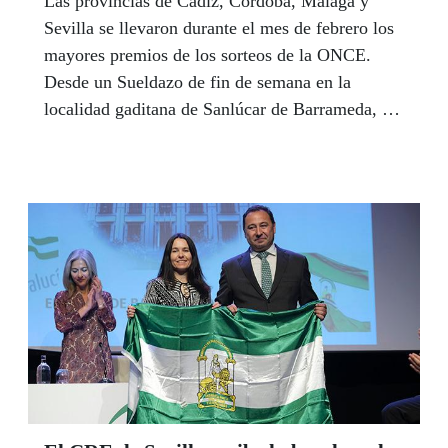
Las provincias de Cádiz, Córdoba, Málaga y
Sevilla se llevaron durante el mes de febrero los
mayores premios de los sorteos de la ONCE.
Desde un Sueldazo de fin de semana en la
localidad gaditana de Sanlúcar de Barrameda, a
premios de 350.000 euros en municipios de los
pueblos blancos de la provincia de Cádiz, Alcalá
de Guadaíra en Sevilla o en Córdoba capital.