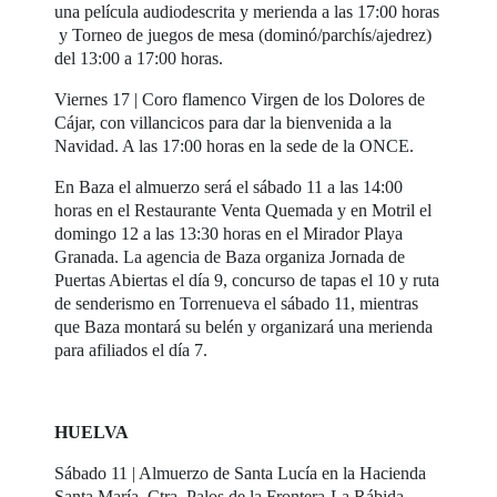
una película audiodescrita y merienda a las 17:00 horas
y Torneo de juegos de mesa (dominó/parchís/ajedrez)
del 13:00 a 17:00 horas.
Viernes 17 | Coro flamenco Virgen de los Dolores de
Cájar, con villancicos para dar la bienvenida a la
Navidad. A las 17:00 horas en la sede de la ONCE.
En Baza el almuerzo será el sábado 11 a las 14:00
horas en el Restaurante Venta Quemada y en Motril el
domingo 12 a las 13:30 horas en el Mirador Playa
Granada. La agencia de Baza organiza Jornada de
Puertas Abiertas el día 9, concurso de tapas el 10 y ruta
de senderismo en Torrenueva el sábado 11, mientras
que Baza montará su belén y organizará una merienda
para afiliados el día 7.
HUELVA
Sábado 11 | Almuerzo de Santa Lucía en la Hacienda
Santa María, Ctra. Palos de la Frontera-La Rábida,