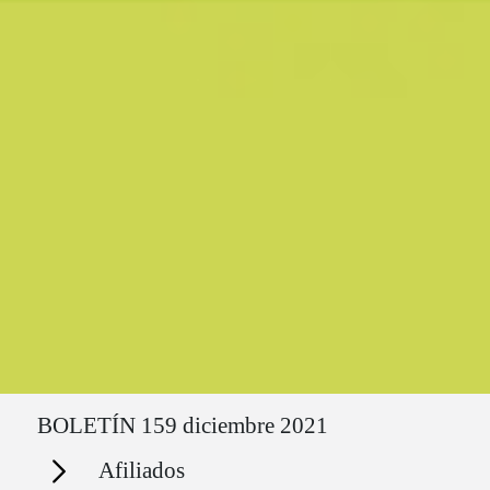
Ruta del sitio
BOLETÍN 159 diciembre 2021
Secciones
Afiliados