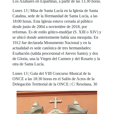
Los Azahares en Espartinas, a partir de las 13.30 horas.
Lunes 13 | Misa de Santa Lucía en la Iglesia de Santa
Catalina, sede de la Hermandad de Santa Lucía, a las
18:00 horas. Esta Iglesia estuvo cerrada al público
desde junio de 2004 a noviembre de 2018, por
reformas. Es de estilo gótico-mudéjar (S. XIII o XIV) y
se ubicó donde anteriormente había una mezquita. En
1912 fue declarada Monumento Nacional y en la
actualidad es sede canónica de tres hermandades:
Exaltación (salida procesional el Jueves Santo); y dos
de Gloria, una la Virgen del Carmen y del Rosario y la
otra de Santa Lucía.
Lunes 13 | Gala del VIII Concurso Musical de la
ONCE a las 18:30 horas en el Salón de Actos de la
Delegación Territorial de la ONCE | C/ Resolana, 30