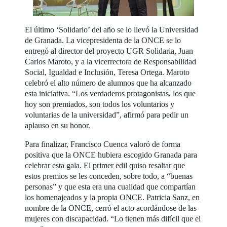
El último ‘Solidario’ del año se lo llevó la Universidad
de Granada. La vicepresidenta de la ONCE se lo
entregó al director del proyecto UGR Solidaria, Juan
Carlos Maroto, y a la vicerrectora de Responsabilidad
Social, Igualdad e Inclusión, Teresa Ortega. Maroto
celebró el alto número de alumnos que ha alcanzado
esta iniciativa. “Los verdaderos protagonistas, los que
hoy son premiados, son todos los voluntarios y
voluntarias de la universidad”, afirmó para pedir un
aplauso en su honor.
Para finalizar, Francisco Cuenca valoró de forma
positiva que la ONCE hubiera escogido Granada para
celebrar esta gala. El primer edil quiso resaltar que
estos premios se les conceden, sobre todo, a “buenas
personas” y que esta era una cualidad que compartían
los homenajeados y la propia ONCE. Patricia Sanz, en
nombre de la ONCE, cerró el acto acordándose de las
mujeres con discapacidad. “Lo tienen más difícil que el