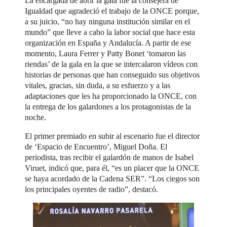
La encargada de abrir la gala fue la consejera de
Igualdad que agradeció el trabajo de la ONCE porque,
a su juicio, “no hay ninguna institución similar en el
mundo” que lleve a cabo la labor social que hace esta
organización en España y Andalucía. A partir de ese
momento, Laura Ferrer y Patty Bonet ‘tomaron las
riendas’ de la gala en la que se intercalaron vídeos con
historias de personas que han conseguido sus objetivos
vitales, gracias, sin duda, a su esfuerzo y a las
adaptaciones que les ha proporcionado la ONCE, con
la entrega de los galardones a los protagonistas de la
noche.
El primer premiado en subir al escenario fue el director
de ‘Espacio de Encuentro’, Miguel Doña. El
periodista, tras recibir el galardón de manos de Isabel
Viruet, indicó que, para él, “es un placer que la ONCE
se haya acordado de la Cadena SER”. “Los ciegos son
los principales oyentes de radio”, destacó.