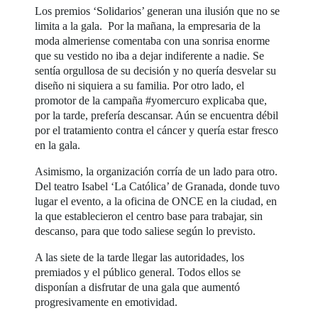
Los premios ‘Solidarios’ generan una ilusión que no se
limita a la gala. Por la mañana, la empresaria de la
moda almeriense comentaba con una sonrisa enorme
que su vestido no iba a dejar indiferente a nadie. Se
sentía orgullosa de su decisión y no quería desvelar su
diseño ni siquiera a su familia. Por otro lado, el
promotor de la campaña #yomercuro explicaba que,
por la tarde, prefería descansar. Aún se encuentra débil
por el tratamiento contra el cáncer y quería estar fresco
en la gala.
Asimismo, la organización corría de un lado para otro.
Del teatro Isabel ‘La Católica’ de Granada, donde tuvo
lugar el evento, a la oficina de ONCE en la ciudad, en
la que establecieron el centro base para trabajar, sin
descanso, para que todo saliese según lo previsto.
A las siete de la tarde llegar las autoridades, los
premiados y el público general. Todos ellos se
disponían a disfrutar de una gala que aumentó
progresivamente en emotividad.