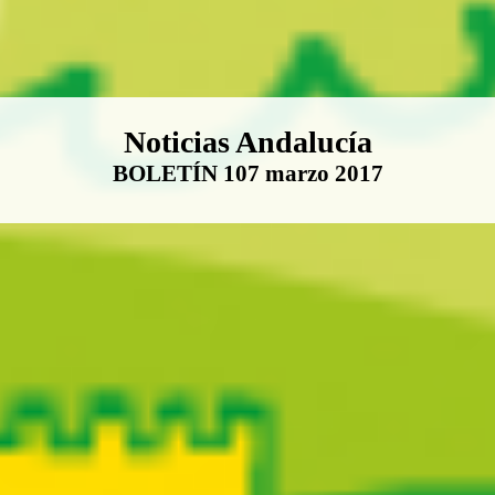
Boletín Noticias Andalucía
Noticias Andalucía
BOLETÍN 107 marzo 2017