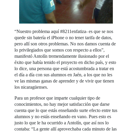
“Nuestro problema aquí #8211enfatiza- es que se nos
quede sin batería el iPhone o no tener tarifa de datos,
pero allí son otros problemas. No nos damos cuenta de
lo privilegiados que somos con respecto a ellos”,
manifestó Antolín tremendamente ilusionado por el
éxito que había tenido el proyecto en dicho país, y esto
lo dice, una persona que está acostumbrada a tratar en
el día a día con sus alumnos en Jaén, a los que no les
ve las mismas ganas de aprender y de vivir que tienen
los nicaragüenses.
Para un profesor que imparte cualquier tipo de
conocimientos, no hay mejor satisfacción que darse
cuenta que lo que estás enseñando surte efecto entre tus
alumnos y no estás enseñando en vano. Pues esto es
justo lo que le ha ocurrido a Antolín, que así nos lo
contaba: “La gente allí aprovechaba cada minuto de las