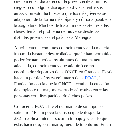
cuentan en su día a día con la presencia de alumnos
ciegos o con alguna discapacidad visual entre sus
aulas. Con esto, ha buscado que los más jóvenes se
adaptaran, de la forma más rápida y cómoda posible, a
la asignatura. Muchos de los alumnos asistentes a las
clases, tenían el problema de moverse desde las
distintas provincias del país hasta Managua.
Antolín cuenta con unos conocimientos en la materia
impartida bastante desarrollados, que le han permitido
poder formar a todos los alumnos de una manera
adecuada, conocimientos que adquirió como
coordinador deportivo de la ONCE en Granada. Desde
hace un par de años es voluntario de la
FOAL
, la
Fundación con la que la ONCE incentiva la creación
de empleo y un mayor desarrollo educativo entre las
personas con discapacidad de dichos países.
Conocer la FOAL fue el detonante de su impulso
solidario. “Es un poco la chispa que te despierta
#8211explica- intentar sacar tu trabajo y sacar lo que
estás haciendo, lo rutinario, fuera de tu entorno. Es un