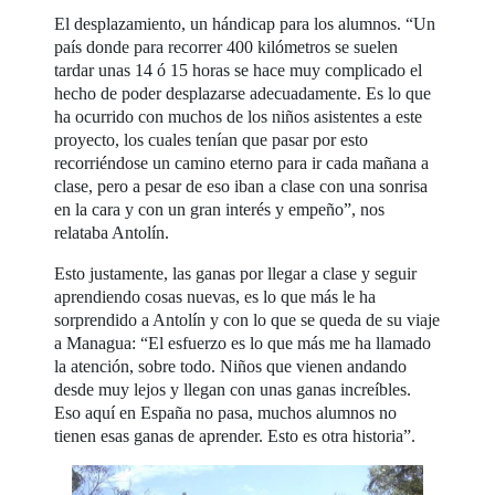
El desplazamiento, un hándicap para los alumnos. “Un
país donde para recorrer 400 kilómetros se suelen
tardar unas 14 ó 15 horas se hace muy complicado el
hecho de poder desplazarse adecuadamente. Es lo que
ha ocurrido con muchos de los niños asistentes a este
proyecto, los cuales tenían que pasar por esto
recorriéndose un camino eterno para ir cada mañana a
clase, pero a pesar de eso iban a clase con una sonrisa
en la cara y con un gran interés y empeño”, nos
relataba Antolín.
Esto justamente, las ganas por llegar a clase y seguir
aprendiendo cosas nuevas, es lo que más le ha
sorprendido a Antolín y con lo que se queda de su viaje
a Managua: “El esfuerzo es lo que más me ha llamado
la atención, sobre todo. Niños que vienen andando
desde muy lejos y llegan con unas ganas increíbles.
Eso aquí en España no pasa, muchos alumnos no
tienen esas ganas de aprender. Esto es otra historia”.