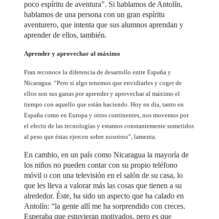
poco espíritu de aventura”. Si hablamos de Antolín,
hablamos de una persona con un gran espíritu
aventurero, que intenta que sus alumnos aprendan y
aprender de ellos, también.
Aprender y aprovechar al máximo
Fran reconoce la diferencia de desarrollo entre España y
Nicaragua. “Pero si algo tenemos que envidiarles y coger de
ellos son sus ganas por aprender y aprovechar al máximo el
tiempo con aquello que están haciendo. Hoy en día, tanto en
España como en Europa y otros continentes, nos movemos por
el efecto de las tecnologías y estamos constantemente sometidos
al peso que éstas ejercen sobre nosotros”, lamenta.
En cambio, en un país como Nicaragua la mayoría de
los niños no pueden contar con su propio teléfono
móvil o con una televisión en el salón de su casa, lo
que les lleva a valorar más las cosas que tienen a su
alrededor. Éste, ha sido un aspecto que ha calado en
Antolín: “la gente allí me ha sorprendido con creces.
Esperaba que estuvieran motivados, pero es que