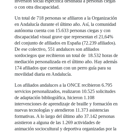
inversión social específica destinada a personas ciegas
o con otra discapacidad.
Un total de 718 personas se afiliaron a la Organización
en Andalucía durante el último año. Así, la comunidad
autónoma cuenta con 15.633 personas ciegas y con
discapacidad visual grave que representan el 21,64%
del conjunto de afiliados en España (72.239 afiliados).
De ese colectivo, 551 andaluces son afiliados
sordociegos que recibieron un total de 18.532 horas de
mediación personalizada en el último año. Hay además
174 afiliados que cuentan con un perro guía para su
movilidad diaria en Andalucía.
Los afiliados andaluces a la ONCE recibieron 6.795
servicios personalizados, realizaron 10.525 solicitudes
de adaptación bibliográfica, hicieron 1.108
intervenciones de aprendizaje de braille y formación en
nuevas tecnologías y atendieron 11.373 asistencias
formativas. A lo largo del último año 37.142 personas
asistieron a alguna de las 1.269 actividades de
animación sociocultural y deportiva organizadas por la