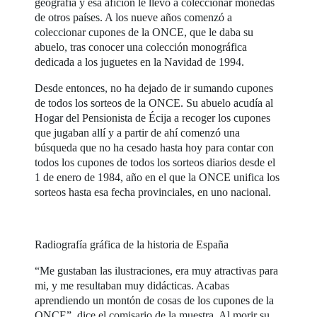
geografía y esa afición le llevó a coleccionar monedas
de otros países. A los nueve años comenzó a
coleccionar cupones de la ONCE, que le daba su
abuelo, tras conocer una colección monográfica
dedicada a los juguetes en la Navidad de 1994.
Desde entonces, no ha dejado de ir sumando cupones
de todos los sorteos de la ONCE. Su abuelo acudía al
Hogar del Pensionista de Écija a recoger los cupones
que jugaban allí y a partir de ahí comenzó una
búsqueda que no ha cesado hasta hoy para contar con
todos los cupones de todos los sorteos diarios desde el
1 de enero de 1984, año en el que la ONCE unifica los
sorteos hasta esa fecha provinciales, en uno nacional.
Radiografía gráfica de la historia de España
“Me gustaban las ilustraciones, era muy atractivas para
mi, y me resultaban muy didácticas. Acabas
aprendiendo un montón de cosas de los cupones de la
ONCE”, dice el comisario de la muestra. Al morir su