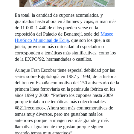
En total, la cantidad de cupones acumulados, y
guardados hasta ahora en álbumes y cajas, suman más
de 11.000. 1.440 de ellos pueden verse en la
exposición del Palacio de Benamejí, sede del
Museo
Histórico Municipal de Écija
, que son los que, a su
juicio, provocan más curiosidad al espectador o
corresponden a temáticas más significativas, como los
de la EXPO’92, hermandades o castillos.
Aunque Fran Escobar tiene especial debilidad por las
series sobre Egiptología en 1987 y 1994, de la historia
del tren en España con motivo del 150 aniversario de la
primera línea ferroviaria en la península ibérica en los
años 1999 y 2000. “Prefiero los cupones hasta 2009
porque trataban de temáticas más coleccionables
#8211reconoce-. Ahora son más conmemorativas de
temas muy diversos, pero me gustaban más los
anteriores porque la imagen era más grande y más
llamativa. Igualmente me gustan porque siguen
tocando temas muy atractivos”.