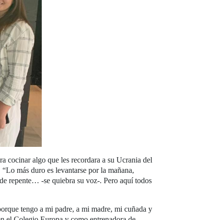
ra cocinar algo que les recordara a su Ucrania del
. “Lo más duro es levantarse por la mañana,
a de repente… -se quiebra su voz-. Pero aquí todos
 porque tengo a mi padre, a mi madre, mi cuñada y
 en el Colegio Europa y como entrenadora de