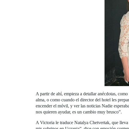
A partir de ahí, empieza a detallar anécdotas, como
alma, o como cuando el director del hotel les prep
encender el móvil, y ver las noticias Nadie esperab
nos quieren ayudar, es un cambio muy brusco”.
A Victoria le traduce Natalya Chetvertak, que lleva
mis sobrinos en Ucrania”, dice con emoción conteni