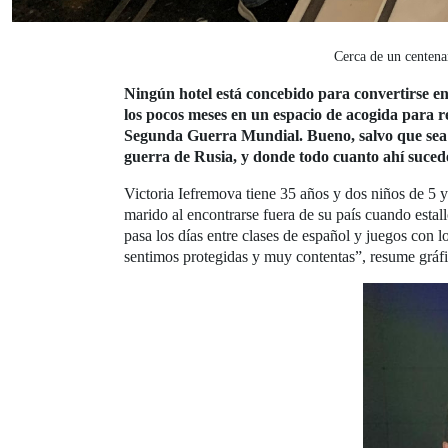
Cerca de un centenar
Ningún hotel está concebido para convertirse e
los pocos meses en un espacio de acogida para r
Segunda Guerra Mundial. Bueno, salvo que se
guerra de Rusia, y donde todo cuanto ahí suced
Victoria Iefremova tiene 35 años y dos niños de 5 
marido al encontrarse fuera de su país cuando estall
pasa los días entre clases de español y juegos con 
sentimos protegidas y muy contentas”, resume gráf