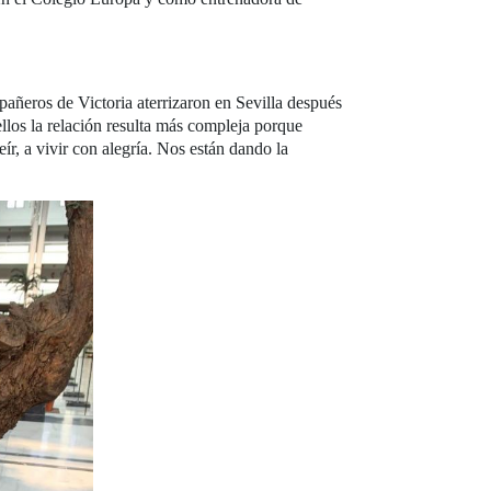
pañeros de Victoria aterrizaron en Sevilla después
ellos la relación resulta más compleja porque
r, a vivir con alegría. Nos están dando la