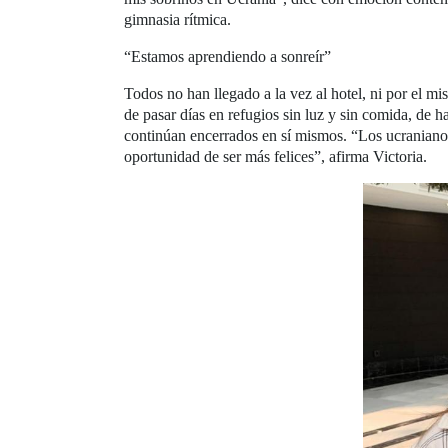
gimnasia rítmica.
“Estamos aprendiendo a sonreír”
Todos no han llegado a la vez al hotel, ni por el m
de pasar días en refugios sin luz y sin comida, de h
continúan encerrados en sí mismos. “Los ucranianos
oportunidad de ser más felices”, afirma Victoria.