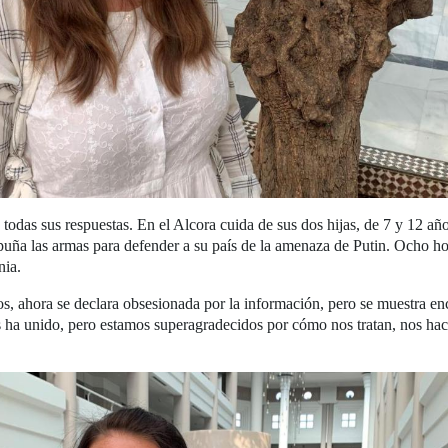
 todas sus respuestas. En el Alcora cuida de sus dos hijas, de 7 y 12 añ
puña las armas para defender a su país de la amenaza de Putin. Ocho ho
nia.
, ahora se declara obsesionada por la información, pero se muestra enc
 ha unido, pero estamos superagradecidos por cómo nos tratan, nos hac