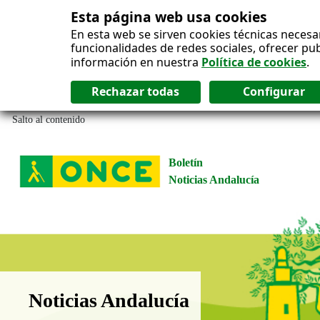
Esta página web usa cookies
En esta web se sirven cookies técnicas necesa
funcionalidades de redes sociales, ofrecer pu
información en nuestra
Política de cookies
.
Salto al contenido
Boletín
Noticias Andalucía
Boletín Noticias Andalucía
Noticias Andalucía