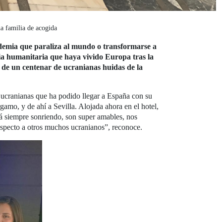
na familia de acogida
ndemia que paraliza al mundo o transformarse a
dia humanitaria que haya vivido Europa tras la
a de un centenar de ucranianas huidas de la
s ucranianas que ha podido llegar a España con su
gamo, y de ahí a Sevilla. Alojada ahora en el hotel,
tá siempre sonriendo, son super amables, nos
especto a otros muchos ucranianos”, reconoce.