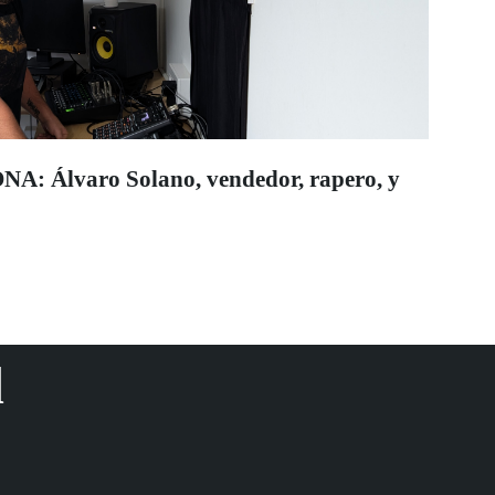
 Álvaro Solano, vendedor, rapero, y
d