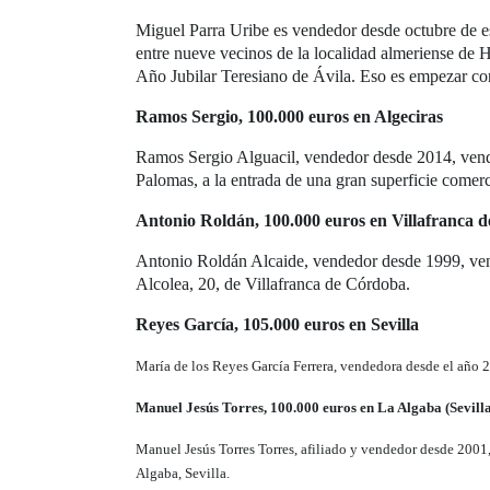
Miguel Parra Uribe es vendedor desde octubre de e
entre nueve vecinos de la localidad almeriense de H
Año Jubilar Teresiano de Ávila. Eso es empezar co
Ramos Sergio, 100.000 euros en Algeciras
Ramos Sergio Alguacil, vendedor desde 2014, vendi
Palomas, a la entrada de una gran superficie comerc
Antonio Roldán, 100.000 euros en Villafranca 
Antonio Roldán Alcaide, vendedor desde 1999, vend
Alcolea, 20, de Villafranca de Córdoba.
Reyes García, 105.000 euros en Sevilla
María de los Reyes García Ferrera, vendedora desde el año 2
Manuel Jesús Torres, 100.000 euros en La Algaba (Sevill
Manuel Jesús Torres Torres, afiliado y vendedor desde 2001
Algaba, Sevilla.