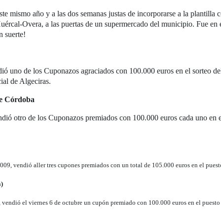
ste mismo año y a las dos semanas justas de incorporarse a la plantil
uércal-Overa, a las puertas de un supermercado del municipio. Fue en e
n suerte!
ó uno de los Cuponazos agraciados con 100.000 euros en el sorteo del 
ial de Algeciras.
de Córdoba
ió otro de los Cuponazos premiados con 100.000 euros cada uno en el s
009, vendió aller tres cupones premiados con un total de 105.000 euros en el puest
a)
, vendió el viernes 6 de octubre un cupón premiado con 100.000 euros en el puest