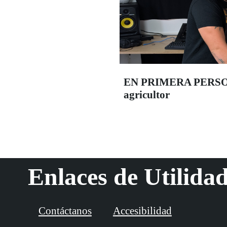
EN PRIMERA PERSONA:
agricultor
Enlaces de Utilida
Contáctanos
Accesibilidad