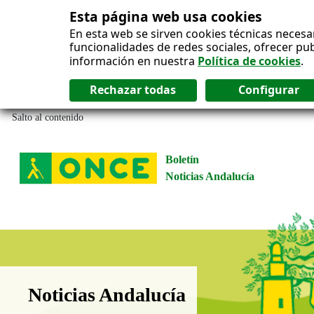
Esta página web usa cookies
En esta web se sirven cookies técnicas necesa
funcionalidades de redes sociales, ofrecer pu
información en nuestra
Política de cookies
.
Salto al contenido
Boletín
Noticias Andalucía
Boletín Noticias Andalucía
Noticias Andalucía