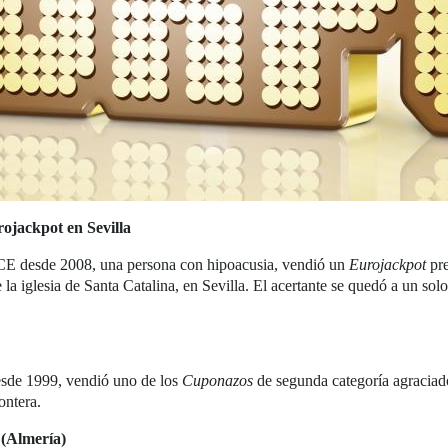
ojackpot en Sevilla
CE desde 2008, una persona con hipoacusia, vendió un
Eurojackpot
pre
la iglesia de Santa Catalina, en Sevilla. El acertante se quedó a un solo
de 1999, vendió uno de los
Cuponazos
de segunda categoría agraciad
ontera.
 (Almería)