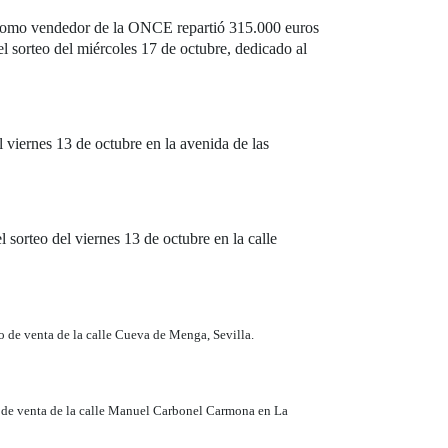
la como vendedor de la ONCE repartió 315.000 euros
l sorteo del miércoles 17 de octubre, dedicado al
viernes 13 de octubre en la avenida de las
orteo del viernes 13 de octubre en la calle
o de venta de la calle Cueva de Menga, Sevilla.
o de venta de la calle Manuel Carbonel Carmona en La