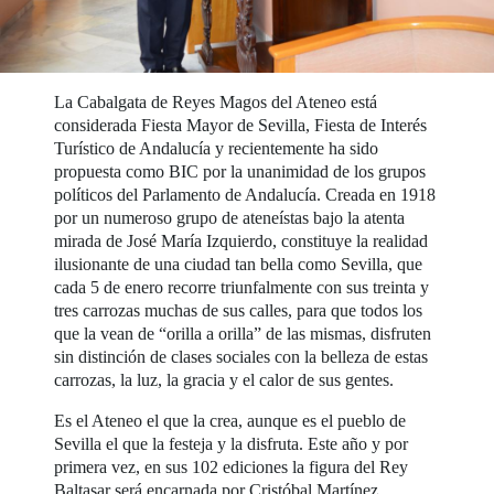
La Cabalgata de Reyes Magos del Ateneo está
considerada Fiesta Mayor de Sevilla, Fiesta de Interés
Turístico de Andalucía y recientemente ha sido
propuesta como BIC por la unanimidad de los grupos
políticos del Parlamento de Andalucía. Creada en 1918
por un numeroso grupo de ateneístas bajo la atenta
mirada de José María Izquierdo, constituye la realidad
ilusionante de una ciudad tan bella como Sevilla, que
cada 5 de enero recorre triunfalmente con sus treinta y
tres carrozas muchas de sus calles, para que todos los
que la vean de “orilla a orilla” de las mismas, disfruten
sin distinción de clases sociales con la belleza de estas
carrozas, la luz, la gracia y el calor de sus gentes.
Es el Ateneo el que la crea, aunque es el pueblo de
Sevilla el que la festeja y la disfruta. Este año y por
primera vez, en sus 102 ediciones la figura del Rey
Baltasar será encarnada por Cristóbal Martínez