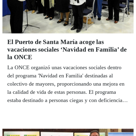
El Puerto de Santa María acoge las
vacaciones sociales ‘Navidad en Familia’ de
la ONCE
La ONCE organizó unas vacaciones sociales dentro
del programa 'Navidad en Familia' destinadas al
colectivo de mayores, proporcionando una mejora en
la calidad de vida de estas personas. El programa
estaba destinado a personas ciegas y con deficiencia
visual graves, mayores de 55 años, que no disponían
de la compañía familiar en las fechas navideñas o en
situaciones de necesidad social.