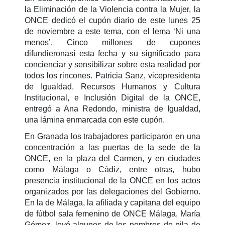
la Eliminación de la Violencia contra la Mujer, la
ONCE dedicó el cupón diario de este lunes 25
de noviembre a este tema, con el lema ‘Ni una
menos’. Cinco millones de cupones
difundieronasí esta fecha y su significado para
concienciar y sensibilizar sobre esta realidad por
todos los rincones. Patricia Sanz, vicepresidenta
de Igualdad, Recursos Humanos y Cultura
Institucional, e Inclusión Digital de la ONCE,
entregó a Ana Redondo, ministra de Igualdad,
una lámina enmarcada con este cupón.
En Granada los trabajadores participaron en una
concentración a las puertas de la sede de la
ONCE, en la plaza del Carmen, y en ciudades
como Málaga o Cádiz, entre otras, hubo
presencia institucional de la ONCE en los actos
organizados por las delegaciones del Gobierno.
En la de Málaga, la afiliada y capitana del equipo
de fútbol sala femenino de ONCE Málaga, María
Gómez, leyó algunos de los nombres de pila de