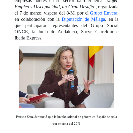
empresas líderes en su sector bajo el lema ‘
Mujer,
Empleo y Discapacidad, un Gran Desafío
’, organizada
el 7 de marzo, víspera del 8-M, por el
Grupo Envera
,
en colaboración con la
Diputación de Málaga
, en la
que participaron representantes del Grupo Social
ONCE, la Junta de Andalucía, Sacyr, Carrefour e
Iberia Express.
Patricia Sanz denunció que la brecha salarial de género en España se sitúa
por encima del 20%