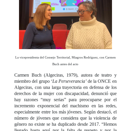
La vicepresidenta del Consejo Territorial, Miagros Rodríguez, con Carmen
Buch antes del acto
Carmen Buch (Algeciras, 1979), autora de teatro y
miembro del grupo ‘
La Perseverancia’
de la ONCE en
Algeciras, con una larga trayectoria en defensa de los
derechos de la mujer con discapacidad, denunció que
hay razones “muy serias” para preocuparse por el
incremento exponencial del machismo en las redes,
especialmente entre los más jóvenes. Según destacó, el
número de jóvenes que considera que la violencia de
género no existe se ha duplicado desde 2017. “Hemos
llegado hasta aquí por la falta de respeto y por la