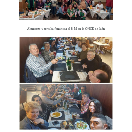
Almuerzo y tertulia feminista el 8-M en la ONCE de Jaén