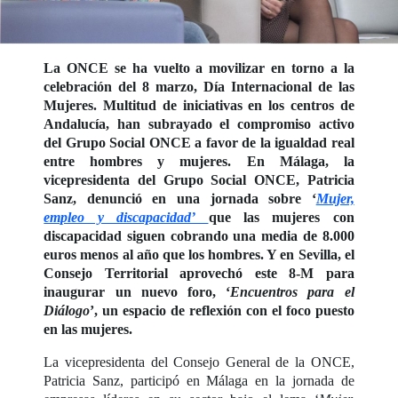
La ONCE se ha vuelto a movilizar en torno a la
celebración del 8 marzo, Día Internacional de las
Mujeres. Multitud de iniciativas en los centros de
Andalucía, han subrayado el compromiso activo
del Grupo Social ONCE a favor de la igualdad real
entre hombres y mujeres. En Málaga, la
vicepresidenta del Grupo Social ONCE, Patricia
Sanz, denunció en una jornada sobre ‘
Mujer,
empleo y discapacidad’
que las mujeres con
discapacidad siguen cobrando una media de 8.000
euros menos al año que los hombres. Y en Sevilla, el
Consejo Territorial aprovechó este 8-M para
inaugurar un nuevo foro, ‘
Encuentros para el
Diálogo
’, un espacio de reflexión con el foco puesto
en las mujeres.
La vicepresidenta del Consejo General de la ONCE,
Patricia Sanz, participó en Málaga en la jornada de