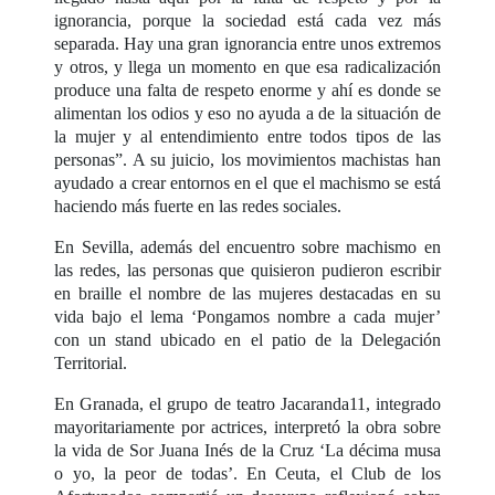
ignorancia, porque la sociedad está cada vez más
separada. Hay una gran ignorancia entre unos extremos
y otros, y llega un momento en que esa radicalización
produce una falta de respeto enorme y ahí es donde se
alimentan los odios y eso no ayuda a de la situación de
la mujer y al entendimiento entre todos tipos de las
personas”. A su juicio, los movimientos machistas han
ayudado a crear entornos en el que el machismo se está
haciendo más fuerte en las redes sociales.
En Sevilla, además del encuentro sobre machismo en
las redes, las personas que quisieron pudieron escribir
en braille el nombre de las mujeres destacadas en su
vida bajo el lema ‘Pongamos nombre a cada mujer’
con un stand ubicado en el patio de la Delegación
Territorial.
En Granada, el grupo de teatro Jacaranda11, integrado
mayoritariamente por actrices, interpretó la obra sobre
la vida de Sor Juana Inés de la Cruz ‘La décima musa
o yo, la peor de todas’. En Ceuta, el Club de los