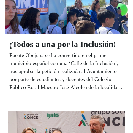
¡Todos a una por la Inclusión!
Fuente Obejuna se ha convertido en el primer
municipio español con una ‘Calle de la Inclusión’,
tras aprobar la petición realizada al Ayuntamiento
por parte de estudiantes y docentes del Colegio
Público Rural Maestro José Alcolea de la localidad.
El presidente del Grupo Social ONCE, Miguel
Carballeda, vivió el pasado 23 de marzo una jornada
de emociones compartidas con todo un pueblo que
ha vuelto hacer honor a su leyenda, en esta ocasión,
todos a una por la Inclusión. Y todo, enmarcado