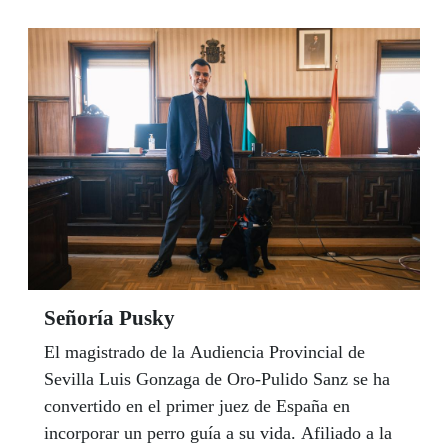
Garzón se han incorporado como nuevos
directores en Córdoba y Jaén respectivamente.
Señoría Pusky
El magistrado de la Audiencia Provincial de
Sevilla Luis Gonzaga de Oro-Pulido Sanz se ha
convertido en el primer juez de España en
incorporar un perro guía a su vida. Afiliado a la