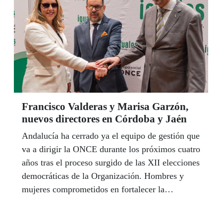
dentro del 39 Concurso Escolar del Grupo Social
ONCE.
Francisco Valderas y Marisa Garzón,
nuevos directores en Córdoba y Jaén
Andalucía ha cerrado ya el equipo de gestión que
va a dirigir la ONCE durante los próximos cuatro
años tras el proceso surgido de las XII elecciones
democráticas de la Organización. Hombres y
mujeres comprometidos en fortalecer la
presencia del Grupo Social ONCE en su ámbito
territorial. Francisco José Valderas y Marisa