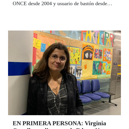
ONCE desde 2004 y usuario de bastón desde
2018, de Oro-Pulido inició el pasado mes de
febrero un nuevo capítulo en su trayectoria con
Pusky, un perro labrador de dos años, formado
en la Fundación ONCE del Perro Guía, que
ahora es testigo fiel de todos sus movimientos y
sentencias. | LUIS GRESA
EN PRIMERA PERSONA: Virginia