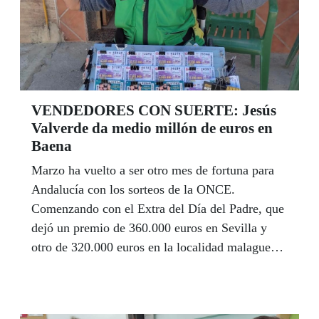
VENDEDORES CON SUERTE: Jesús
Valverde da medio millón de euros en
Baena
Marzo ha vuelto a ser otro mes de fortuna para
Andalucía con los sorteos de la ONCE.
Comenzando con el Extra del Día del Padre, que
dejó un premio de 360.000 euros en Sevilla y
otro de 320.000 euros en la localidad malagueña
de Cártama. Y otros muchos premios mayores,
como el medio millón que se repartió en el
municipio cordobés de Baena con un RascaX20