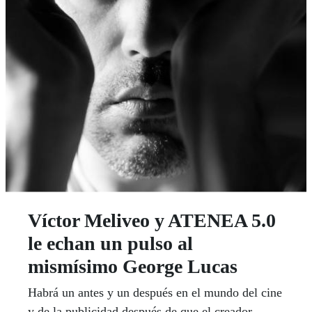
Víctor Meliveo y ATENEA 5.0
le echan un pulso al
mismísimo George Lucas
Habrá un antes y un después en el mundo del cine
y de la publicidad después de que el creador