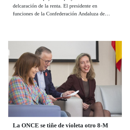
delcaración de la renta. El presidente en
funciones de la Confederación Andaluza de
ONG's, José Luis Ayerbe, reflexiona en esta
tribuna sobre la necesidad de una fiscalidad justa
que garantice los derechos sociales,
especialmente los de la población con más
dificultades para alcanzarlos.
La ONCE se tiñe de violeta otro 8-M