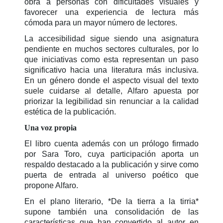
obra a personas con dificultades visuales y
favorecer una experiencia de lectura más
cómoda para un mayor número de lectores.
La accesibilidad sigue siendo una asignatura
pendiente en muchos sectores culturales, por lo
que iniciativas como esta representan un paso
significativo hacia una literatura más inclusiva.
En un género donde el aspecto visual del texto
suele cuidarse al detalle, Alfaro apuesta por
priorizar la legibilidad sin renunciar a la calidad
estética de la publicación.
Una voz propia
El libro cuenta además con un prólogo firmado
por Sara Toro, cuya participación aporta un
respaldo destacado a la publicación y sirve como
puerta de entrada al universo poético que
propone Alfaro.
En el plano literario, *De la tierra a la tirria*
supone también una consolidación de las
características que han convertido al autor en