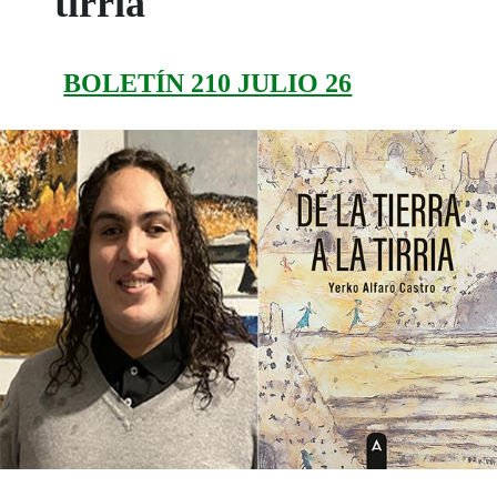
tirria'
BOLETÍN 210 JULIO 26