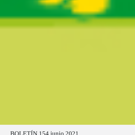
Ruta del sitio
BOLETÍN 154 junio 2021