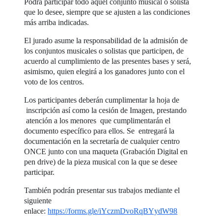
Podrá participar todo aquel conjunto musical o solista
que lo desee, siempre que se ajusten a las condiciones
más arriba indicadas.
El jurado asume la responsabilidad de la admisión de
los conjuntos musicales o solistas que participen, de
acuerdo al cumplimiento de las presentes bases y será,
asimismo, quien elegirá a los ganadores junto con el
voto de los centros.
Los participantes deberán cumplimentar la hoja de
inscripción así como la cesión de Imagen, prestando
atención a los menores que cumplimentarán el
documento específico para ellos. Se entregará la
documentación en la secretaría de cualquier centro
ONCE junto con una maqueta (Grabación Digital en
pen drive) de la pieza musical con la que se desee
participar.
También podrán presentar sus trabajos mediante el
siguiente
enlace:
https://forms.gle/iYczmDvoRqBYydW98