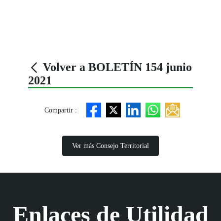
Volver a BOLETÍN 154 junio
2021
Compartir :
Ver más Consejo Territorial
Enlaces de Utilidad