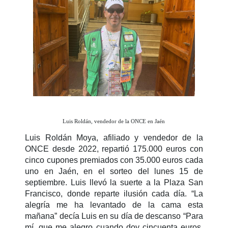
Luis Roldán, vendedor de la ONCE en Jaén
Luis Roldán Moya, afiliado y vendedor de la
ONCE desde 2022, repartió 175.000 euros con
cinco cupones premiados con 35.000 euros cada
uno en Jaén, en el sorteo del lunes 15 de
septiembre. Luis llevó la suerte a la Plaza San
Francisco, donde reparte ilusión cada día. “La
alegría me ha levantado de la cama esta
mañana” decía Luis en su día de descanso “Para
mí, que me alegro cuando doy cincuenta euros,