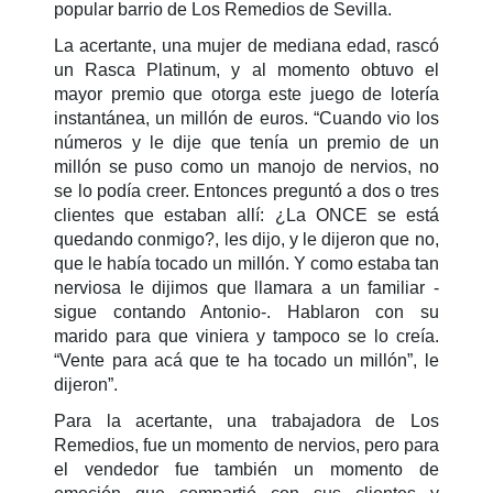
popular barrio de Los Remedios de Sevilla.
La acertante, una mujer de mediana edad, rascó
un Rasca Platinum, y al momento obtuvo el
mayor premio que otorga este juego de lotería
instantánea, un millón de euros. “Cuando vio los
números y le dije que tenía un premio de un
millón se puso como un manojo de nervios, no
se lo podía creer. Entonces preguntó a dos o tres
clientes que estaban allí: ¿La ONCE se está
quedando conmigo?, les dijo, y le dijeron que no,
que le había tocado un millón. Y como estaba tan
nerviosa le dijimos que llamara a un familiar -
sigue contando Antonio-. Hablaron con su
marido para que viniera y tampoco se lo creía.
“Vente para acá que te ha tocado un millón”, le
dijeron”.
Para la acertante, una trabajadora de Los
Remedios, fue un momento de nervios, pero para
el vendedor fue también un momento de