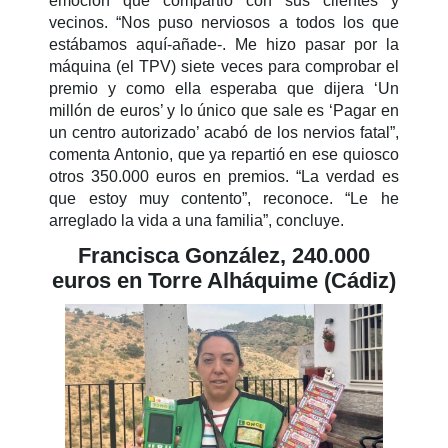
emoción que compartió con sus clientes y
vecinos. “Nos puso nerviosos a todos los que
estábamos aquí-añade-. Me hizo pasar por la
máquina (el TPV) siete veces para comprobar el
premio y como ella esperaba que dijera ‘Un
millón de euros’ y lo único que sale es ‘Pagar en
un centro autorizado’ acabó de los nervios fatal”,
comenta Antonio, que ya repartió en ese quiosco
otros 350.000 euros en premios. “La verdad es
que estoy muy contento”, reconoce. “Le he
arreglado la vida a una familia”, concluye.
Francisca González, 240.000
euros en Torre Alháquime (Cádiz)