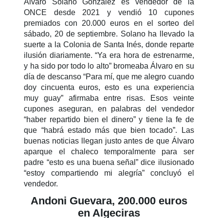
Álvaro Solano González es vendedor de la
ONCE desde 2021 y vendió 10 cupones
premiados con 20.000 euros en el sorteo del
sábado, 20 de septiembre. Solano ha llevado la
suerte a la Colonia de Santa Inés, donde reparte
ilusión diariamente. “Ya era hora de estrenarme,
y ha sido por todo lo alto” bromeaba Álvaro en su
día de descanso “Para mí, que me alegro cuando
doy cincuenta euros, esto es una experiencia
muy guay” afirmaba entre risas. Esos veinte
cupones aseguran, en palabras del vendedor
“haber repartido bien el dinero” y tiene la fe de
que “habrá estado más que bien tocado”. Las
buenas noticias llegan justo antes de que Álvaro
aparque el chaleco temporalmente para ser
padre “esto es una buena señal” dice ilusionado
“estoy compartiendo mi alegría” concluyó el
vendedor.
Andoni Guevara, 200.000 euros
en Algeciras