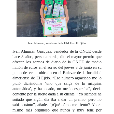
Iván Almazán, vendedor de la ONCE en El Ejido
Iván Almazán Gazquez, vendedor de la ONCE desde
hace 8 años, persona sorda, dio el mayor premio que
ofrecen los sorteos de diario de la ONCE de medio
millón de euros en el sorteo del jueves 8 de junio en su
punto de venta ubicado en el Bulevar de la localidad
almeriense de El Ejido. “Ese número agraciado me lo
pidió diciéndome ‘uno que salga de la máquina
automática’, y ha tocado, no me lo esperaba”, decía
contento por la suerte dada a su cliente. “Yo siempre he
soñado que algún día iba a dar un premio, pero no
sabía cuánto”, añade. “¿Qué cómo me siento? Ahora
mismo más orgulloso que nunca y muy feliz por