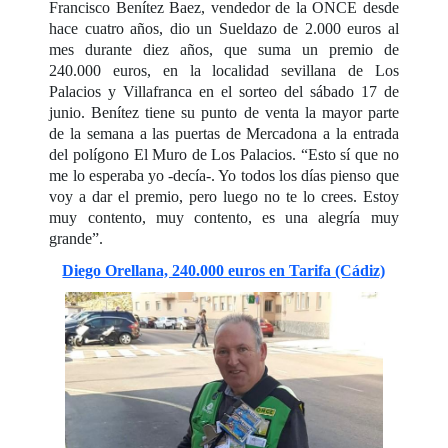
Francisco Benítez Baez, vendedor de la ONCE desde
hace cuatro años, dio un
Sueldazo
de 2.000 euros al
mes durante diez años, que suma un premio de
240.000 euros, en la localidad sevillana de Los
Palacios y Villafranca en el sorteo del sábado 17 de
junio. Benítez tiene su punto de venta la mayor parte
de la semana a las puertas de Mercadona a la entrada
del polígono El Muro de Los Palacios. “Esto sí que no
me lo esperaba yo -decía-. Yo todos los días pienso que
voy a dar el premio, pero luego no te lo crees. Estoy
muy contento, muy contento, es una alegría muy
grande”.
Diego Orellana, 240.000 euros en Tarifa (Cádiz)