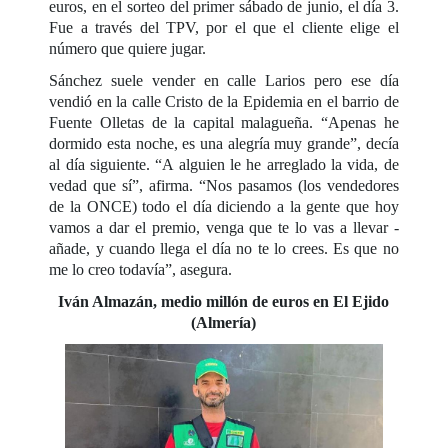
euros, en el sorteo del primer sábado de junio, el día 3.
Fue a través del TPV, por el que el cliente elige el
número que quiere jugar.
Sánchez suele vender en calle Larios pero ese día
vendió en la calle Cristo de la Epidemia en el barrio de
Fuente Olletas de la capital malagueña. “Apenas he
dormido esta noche, es una alegría muy grande”, decía
al día siguiente. “A alguien le he arreglado la vida, de
vedad que sí”, afirma. “Nos pasamos (los vendedores
de la ONCE) todo el día diciendo a la gente que hoy
vamos a dar el premio, venga que te lo vas a llevar -
añade, y cuando llega el día no te lo crees. Es que no
me lo creo todavía”, asegura.
Iván Almazán, medio millón de euros en El Ejido
(Almería)