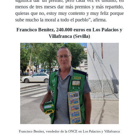
significa dar un premio, pero cada vez es distinto, en
menos de tres meses dar más premios y más repartido,
quieras que no, estoy muy contento y muy feliz porque
sube mucho la moral a todo el pueblo”, afirma.
Francisco Benítez, 240.000 euros en Los Palacios y
Villafranca (Sevilla)
Francisco Benítez, vendedor de la ONCE en Los Palacios y Villafranca