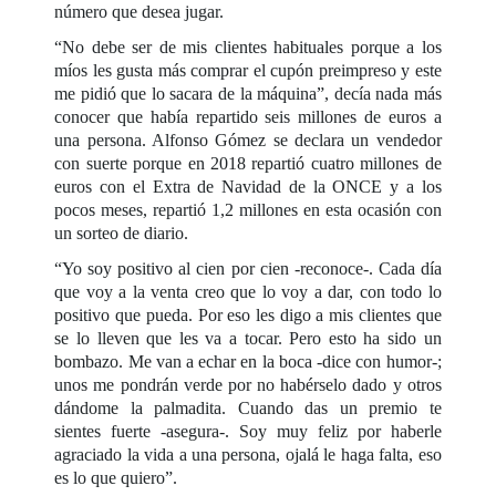
número que desea jugar.
“No debe ser de mis clientes habituales porque a los
míos les gusta más comprar el cupón preimpreso y este
me pidió que lo sacara de la máquina”, decía nada más
conocer que había repartido seis millones de euros a
una persona. Alfonso Gómez se declara un vendedor
con suerte porque en 2018 repartió cuatro millones de
euros con el Extra de Navidad de la ONCE y a los
pocos meses, repartió 1,2 millones en esta ocasión con
un sorteo de diario.
“Yo soy positivo al cien por cien -reconoce-. Cada día
que voy a la venta creo que lo voy a dar, con todo lo
positivo que pueda. Por eso les digo a mis clientes que
se lo lleven que les va a tocar. Pero esto ha sido un
bombazo. Me van a echar en la boca -dice con humor-;
unos me pondrán verde por no habérselo dado y otros
dándome la palmadita. Cuando das un premio te
sientes fuerte -asegura-. Soy muy feliz por haberle
agraciado la vida a una persona, ojalá le haga falta, eso
es lo que quiero”.