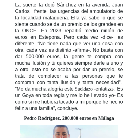
La suerte la dejó Sánchez en la avenida Juan
Carlos I frente las urgencias del ambulatorio de
la localidad malagueña. Ella ya sabe lo que se
siente cuando se da un premio de los grandes en
la ONCE. En 2023 repartió medio millón de
euros en Estepona. Pero cada vez -dice-, es
diferente. “No tiene nada que ver una cosa con
otra, cada vez es distinto -afirma-. No basta con
dar 500.000 euros, la gente te compra con
mucha ilusión y tú quieres siempre darle a uno y
a otro, esto no se acaba por dar un premio, se
trata de complacer a las personas que te
compran con tanta ilusión y tanta necesidad”.
“Me da mucha alegría este
Sueldazo
-enfatiza-. Es
un Goya en toda regla y me lo he llevado yo- Es
como si me hubiera tocado a mi porque he hecho
feliz a una familia”, concluye.
Pedro Rodríguez, 200.000 euros en Málaga