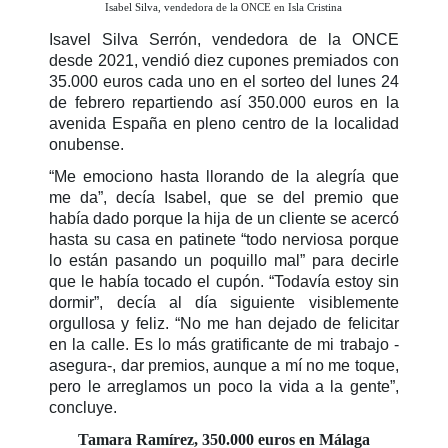
Isabel Silva, vendedora de la ONCE en Isla Cristina
Isavel Silva Serrón, vendedora de la ONCE
desde 2021, vendió diez cupones premiados con
35.000 euros cada uno en el sorteo del lunes 24
de febrero repartiendo así 350.000 euros en la
avenida España en pleno centro de la localidad
onubense.
“Me emociono hasta llorando de la alegría que
me da”, decía Isabel, que se del premio que
había dado porque la hija de un cliente se acercó
hasta su casa en patinete “todo nerviosa porque
lo están pasando un poquillo mal” para decirle
que le había tocado el cupón. “Todavía estoy sin
dormir”, decía al día siguiente visiblemente
orgullosa y feliz. “No me han dejado de felicitar
en la calle. Es lo más gratificante de mi trabajo -
asegura-, dar premios, aunque a mí no me toque,
pero le arreglamos un poco la vida a la gente”,
concluye.
Tamara Ramírez, 350.000 euros en Málaga