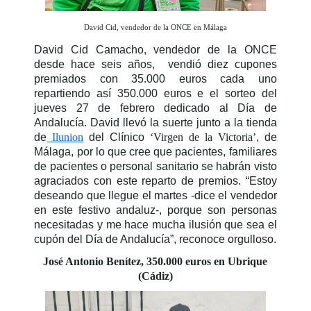
David Cid, vendedor de la ONCE en Málaga
David Cid Camacho, vendedor de la ONCE
desde hace seis años, vendió diez cupones
premiados con 35.000 euros cada uno
repartiendo así 350.000 euros e el sorteo del
jueves 27 de febrero dedicado al Día de
Andalucía. David llevó la suerte junto a la tienda
de
Ilunion
del Clínico
‘Virgen de la Victoria’
, de
Málaga, por lo que cree que pacientes, familiares
de pacientes o personal sanitario se habrán visto
agraciados con este reparto de premios. “Estoy
deseando que llegue el martes -dice el vendedor
en este festivo andaluz-, porque son personas
necesitadas y me hace mucha ilusión que sea el
cupón del Día de Andalucía”, reconoce orgulloso.
José Antonio Benítez, 350.000 euros en Ubrique
(Cádiz)