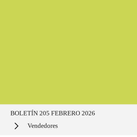
Ruta del sitio
BOLETÍN 205 FEBRERO 2026
Secciones
Vendedores