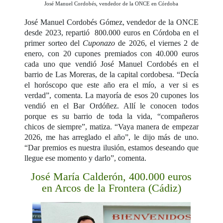
José Manuel Cordobés, vendedor de la ONCE en Córdoba
José Manuel Cordobés Gómez, vendedor de la ONCE
desde 2023, repartió 800.000 euros en Córdoba en el
primer sorteo del
Cuponazo
de 2026, el viernes 2 de
enero, con 20 cupones premiados con 40.000 euros
cada uno que vendió José Manuel Cordobés en el
barrio de Las Moreras, de la capital cordobesa. “Decía
el horóscopo que este año era el mío, a ver si es
verdad”, comenta. La mayoría de esos 20 cupones los
vendió en el Bar Ordóñez. Allí le conocen todos
porque es su barrio de toda la vida, “compañeros
chicos de siempre”, matiza. “Vaya manera de empezar
2026, me has arreglado el año”, le dijo más de uno.
“Dar premios es nuestra ilusión, estamos deseando que
llegue ese momento y darlo”, comenta.
José María Calderón, 400.000 euros
en Arcos de la Frontera (Cádiz)