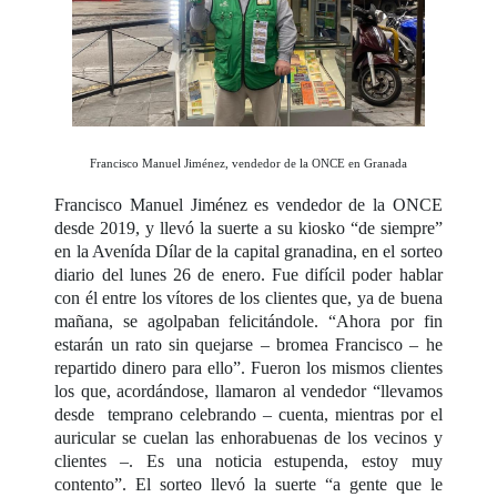
Francisco Manuel Jiménez, vendedor de la ONCE en Granada
Francisco Manuel Jiménez es vendedor de la ONCE
desde 2019, y llevó la suerte a su kiosko “de siempre”
en la Avenída Dílar de la capital granadina, en el sorteo
diario del lunes 26 de enero. Fue difícil poder hablar
con él entre los vítores de los clientes que, ya de buena
mañana, se agolpaban felicitándole. “Ahora por fin
estarán un rato sin quejarse – bromea Francisco – he
repartido dinero para ello”. Fueron los mismos clientes
los que, acordándose, llamaron al vendedor “llevamos
desde temprano celebrando – cuenta, mientras por el
auricular se cuelan las enhorabuenas de los vecinos y
clientes –. Es una noticia estupenda, estoy muy
contento”. El sorteo llevó la suerte “a gente que le