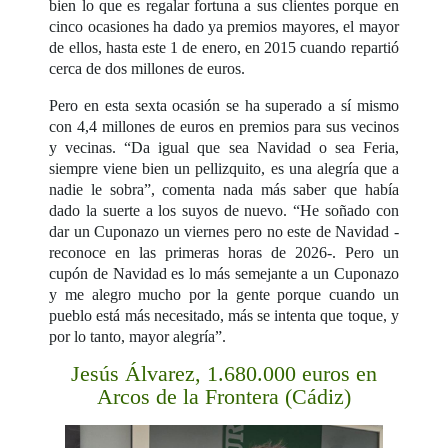
bien lo que es regalar fortuna a sus clientes porque en
cinco ocasiones ha dado ya premios mayores, el mayor
de ellos, hasta este 1 de enero, en 2015 cuando repartió
cerca de dos millones de euros.
Pero en esta sexta ocasión se ha superado a sí mismo
con 4,4 millones de euros en premios para sus vecinos
y vecinas. “Da igual que sea Navidad o sea Feria,
siempre viene bien un pellizquito, es una alegría que a
nadie le sobra”, comenta nada más saber que había
dado la suerte a los suyos de nuevo. “He soñado con
dar un Cuponazo un viernes pero no este de Navidad -
reconoce en las primeras horas de 2026-. Pero un
cupón de Navidad es lo más semejante a un Cuponazo
y me alegro mucho por la gente porque cuando un
pueblo está más necesitado, más se intenta que toque, y
por lo tanto, mayor alegría”.
Jesús Álvarez, 1.680.000 euros en
Arcos de la Frontera (Cádiz)