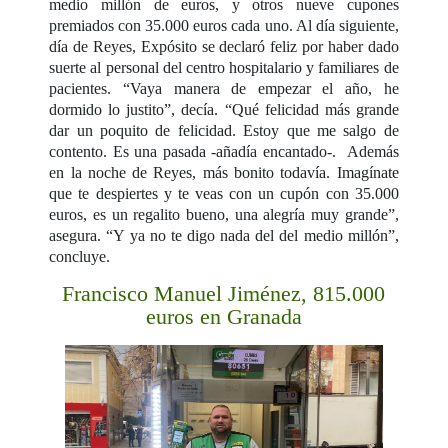
medio millón de euros, y otros nueve cupones
premiados con 35.000 euros cada uno. Al día siguiente,
día de Reyes, Expósito se declaró feliz por haber dado
suerte al personal del centro hospitalario y familiares de
pacientes. “Vaya manera de empezar el año, he
dormido lo justito”, decía. “Qué felicidad más grande
dar un poquito de felicidad. Estoy que me salgo de
contento. Es una pasada -añadía encantado-. Además
en la noche de Reyes, más bonito todavía. Imagínate
que te despiertes y te veas con un cupón con 35.000
euros, es un regalito bueno, una alegría muy grande”,
asegura. “Y ya no te digo nada del del medio millón”,
concluye.
Francisco Manuel Jiménez, 815.000
euros en Granada