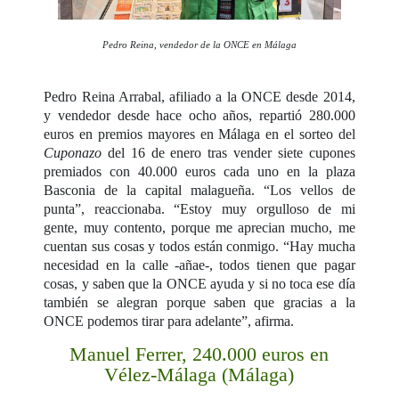
Pedro Reina, vendedor de la ONCE en Málaga
Pedro Reina Arrabal, afiliado a la ONCE desde 2014,
y vendedor desde hace ocho años, repartió 280.000
euros en premios mayores en Málaga en el sorteo del
Cuponazo
del 16 de enero tras vender siete cupones
premiados con 40.000 euros cada uno en la plaza
Basconia de la capital malagueña. “Los vellos de
punta”, reaccionaba. “Estoy muy orgulloso de mi
gente, muy contento, porque me aprecian mucho, me
cuentan sus cosas y todos están conmigo. “Hay mucha
necesidad en la calle -añae-, todos tienen que pagar
cosas, y saben que la ONCE ayuda y si no toca ese día
también se alegran porque saben que gracias a la
ONCE podemos tirar para adelante”, afirma.
Manuel Ferrer, 240.000 euros en
Vélez-Málaga (Málaga)