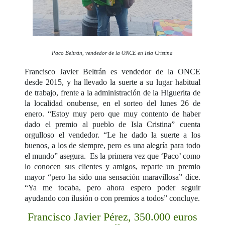
Paco Beltrán, vendedor de la ONCE en Isla Cristina
Francisco Javier Beltrán es vendedor de la ONCE
desde 2015, y ha llevado la suerte a su lugar habitual
de trabajo, frente a la administración de la Higuerita de
la localidad onubense, en el sorteo del lunes 26 de
enero. “Estoy muy pero que muy contento de haber
dado el premio al pueblo de Isla Cristina” cuenta
orgulloso el vendedor. “Le he dado la suerte a los
buenos, a los de siempre, pero es una alegría para todo
el mundo” asegura. Es la primera vez que ‘Paco’ como
lo conocen sus clientes y amigos, reparte un premio
mayor “pero ha sido una sensación maravillosa” dice.
“Ya me tocaba, pero ahora espero poder seguir
ayudando con ilusión o con premios a todos” concluye.
Francisco Javier Pérez, 350.000 euros