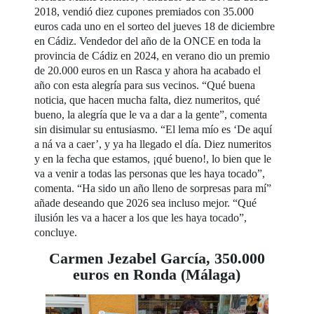
2018, vendió diez cupones premiados con 35.000
euros cada uno en el sorteo del jueves 18 de diciembre
en Cádiz. Vendedor del año de la ONCE en toda la
provincia de Cádiz en 2024, en verano dio un premio
de 20.000 euros en un Rasca y ahora ha acabado el
año con esta alegría para sus vecinos. “Qué buena
noticia, que hacen mucha falta, diez numeritos, qué
bueno, la alegría que le va a dar a la gente”, comenta
sin disimular su entusiasmo. “El lema mío es ‘De aquí
a ná va a caer’, y ya ha llegado el día. Diez numeritos
y en la fecha que estamos, ¡qué bueno!, lo bien que le
va a venir a todas las personas que les haya tocado”,
comenta. “Ha sido un año lleno de sorpresas para mí”
añade deseando que 2026 sea incluso mejor. “Qué
ilusión les va a hacer a los que les haya tocado”,
concluye.
Carmen Jezabel García, 350.000
euros en Ronda (Málaga)