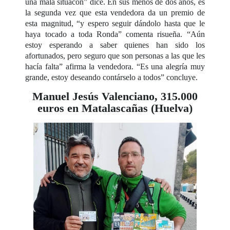
una mala situacón” dice. En sus menos de dos años, es
la segunda vez que esta vendedora da un premio de
esta magnitud, “y espero seguir dándolo hasta que le
haya tocado a toda Ronda” comenta risueña. “Aún
estoy esperando a saber quienes han sido los
afortunados, pero seguro que son personas a las que les
hacía falta” afirma la vendedora. “Es una alegría muy
grande, estoy deseando contárselo a todos” concluye.
Manuel Jesús Valenciano, 315.000
euros en Matalascañas (Huelva)