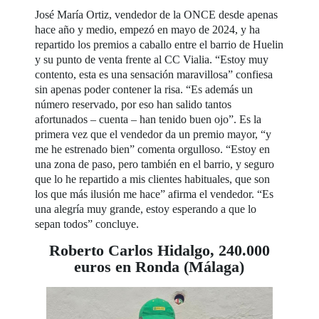
José María Ortiz, vendedor de la ONCE desde apenas
hace año y medio, empezó en mayo de 2024, y ha
repartido los premios a caballo entre el barrio de Huelin
y su punto de venta frente al CC Vialia. “Estoy muy
contento, esta es una sensación maravillosa” confiesa
sin apenas poder contener la risa. “Es además un
número reservado, por eso han salido tantos
afortunados – cuenta – han tenido buen ojo”. Es la
primera vez que el vendedor da un premio mayor, “y
me he estrenado bien” comenta orgulloso. “Estoy en
una zona de paso, pero también en el barrio, y seguro
que lo he repartido a mis clientes habituales, que son
los que más ilusión me hace” afirma el vendedor. “Es
una alegría muy grande, estoy esperando a que lo
sepan todos” concluye.
Roberto Carlos Hidalgo, 240.000
euros en Ronda (Málaga)