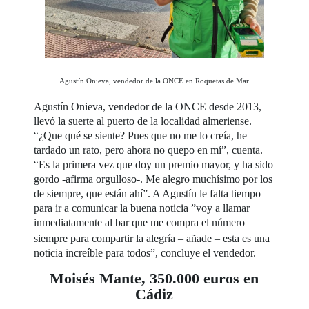
Agustín Onieva, vendedor de la ONCE en Roquetas de Mar
Agustín Onieva, vendedor de la ONCE desde 2013,
llevó la suerte al puerto de la localidad almeriense.
“¿Que qué se siente? Pues que no me lo creía, he
tardado un rato, pero ahora no quepo en mí”, cuenta.
“Es la primera vez que doy un premio mayor, y ha sido
gordo -afirma orgulloso-. Me alegro muchísimo por los
de siempre, que están ahí”. A Agustín le falta tiempo
para ir a comunicar la buena noticia ”voy a llamar
inmediatamente al bar que me compra el número
siempre
para compartir la alegría – añade – esta es una
noticia increíble para todos”, concluye el vendedor.
Moisés Mante, 350.000 euros en
Cádiz