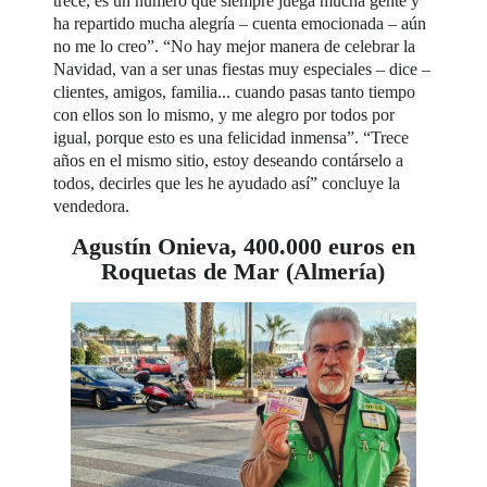
trece, es un número que siempre juega mucha gente y
ha repartido mucha alegría – cuenta emocionada – aún
no me lo creo”. “No hay mejor manera de celebrar la
Navidad, van a ser unas fiestas muy especiales – dice –
clientes, amigos, familia... cuando pasas tanto tiempo
con ellos son lo mismo, y me alegro por todos por
igual, porque esto es una felicidad inmensa”. “Trece
años en el mismo sitio, estoy deseando contárselo a
todos, decirles que les he ayudado así” concluye la
vendedora.
Agustín Onieva, 400.000 euros en
Roquetas de Mar (Almería)