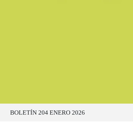
Ruta del sitio
BOLETÍN 204 ENERO 2026