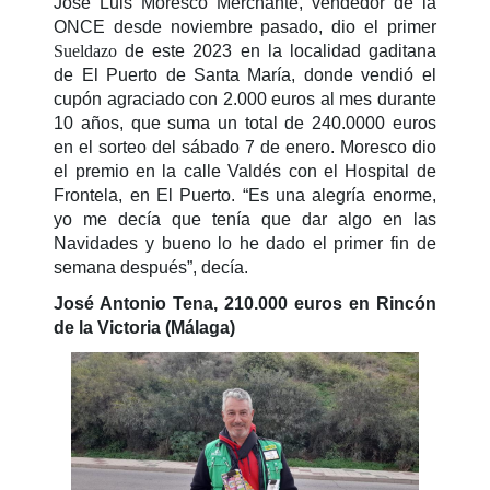
José Luis Moresco Merchante, vendedor de la
ONCE desde noviembre pasado, dio el primer
Sueldazo
de este 2023 en la localidad gaditana
de El Puerto de Santa María, donde vendió el
cupón agraciado con 2.000 euros al mes durante
10 años, que suma un total de 240.0000 euros
en el sorteo del sábado 7 de enero. Moresco dio
el premio en la calle Valdés con el Hospital de
Frontela, en El Puerto. “Es una alegría enorme,
yo me decía que tenía que dar algo en las
Navidades y bueno lo he dado el primer fin de
semana después”, decía.
José Antonio Tena, 210.000 euros en Rincón
de la Victoria (Málaga)