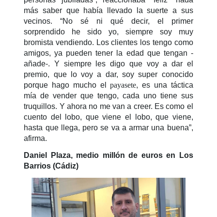
más saber que había llevado la suerte a sus
vecinos. “No sé ni qué decir, el primer
sorprendido he sido yo, siempre soy muy
bromista vendiendo. Los clientes los tengo como
amigos, ya pueden tener la edad que tengan -
añade-. Y siempre les digo que voy a dar el
premio, que lo voy a dar, soy super conocido
porque hago mucho el
payasete
, es una táctica
mía de vender que tengo, cada uno tiene sus
truquillos. Y ahora no me van a creer. Es como el
cuento del lobo, que viene el lobo, que viene,
hasta que llega, pero se va a armar una buena”,
afirma.
Daniel Plaza, medio millón de euros en Los
Barrios (Cádiz)