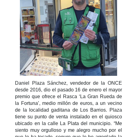
Daniel Plaza Sánchez, vendedor de la ONCE
desde 2016, dio el pasado 16 de enero el mayor
premio que ofrece el Rasca ‘La Gran Rueda de
la Fortuna’, medio millón de euros, a un vecino
de la localidad gaditana de Los Barrios. Plaza
tiene su punto de venta instalado en el quiosco
ubicado en la calle La Plata del municipio. “Me
siento muy orgulloso y me alegro mucho por el
que le ha tocado, seguro que le he arreglado la