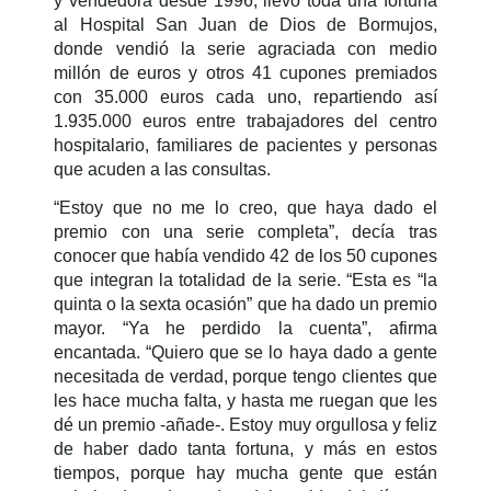
y vendedora desde 1996, llevó toda una fortuna
al Hospital San Juan de Dios de Bormujos,
donde vendió la serie agraciada con medio
millón de euros y otros 41 cupones premiados
con 35.000 euros cada uno, repartiendo así
1.935.000 euros entre trabajadores del centro
hospitalario, familiares de pacientes y personas
que acuden a las consultas.
“Estoy que no me lo creo, que haya dado el
premio con una serie completa”, decía tras
conocer que había vendido 42 de los 50 cupones
que integran la totalidad de la serie. “Esta es “la
quinta o la sexta ocasión” que ha dado un premio
mayor. “Ya he perdido la cuenta”, afirma
encantada. “Quiero que se lo haya dado a gente
necesitada de verdad, porque tengo clientes que
les hace mucha falta, y hasta me ruegan que les
dé un premio -añade-. Estoy muy orgullosa y feliz
de haber dado tanta fortuna, y más en estos
tiempos, porque hay mucha gente que están