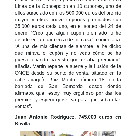
Línea de la Concepción en 10 cupones, uno de
ellos agraciado con los 500.000 euros del premio
mayor, y otros nueve cupones premiados con
35.000 euros cada uno, en el sorteo del 24 de
enero. “Creo que algún cupón premiado lo he
dejado en un bar cerca de mi casa”, comentaba.
“A una de mis clientas de siempre le he dicho
que mirara el cupón y no veas cómo se ha
puesto cuando ha visto que estaba premiado”,
añadía. Martín reparte la suerte y la ilusión de la
ONCE desde su punto de venta, situado en la
calle Joaquín Ruiz Morito, número 18, en la
barriada de San Bernardo, desde donde
afirmaba que “estoy muy orgulloso por dar los
premios, y espero que sirva para que suban las
ventas”.
Juan Antonio Rodríguez, 745.000 euros en
Sevilla