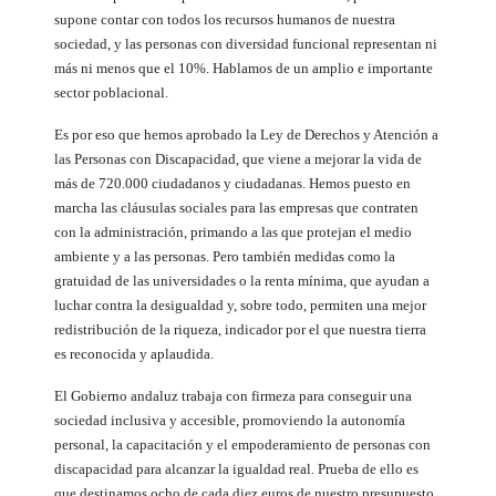
supone contar con todos los recursos humanos de nuestra
sociedad, y las personas con diversidad funcional representan ni
más ni menos que el 10%. Hablamos de un amplio e importante
sector poblacional.
Es por eso que hemos aprobado la Ley de Derechos y Atención a
las Personas con Discapacidad, que viene a mejorar la vida de
más de 720.000 ciudadanos y ciudadanas. Hemos puesto en
marcha las cláusulas sociales para las empresas que contraten
con la administración, primando a las que protejan el medio
ambiente y a las personas. Pero también medidas como la
gratuidad de las universidades o la renta mínima, que ayudan a
luchar contra la desigualdad y, sobre todo, permiten una mejor
redistribución de la riqueza, indicador por el que nuestra tierra
es reconocida y aplaudida.
El Gobierno andaluz trabaja con firmeza para conseguir una
sociedad inclusiva y accesible, promoviendo la autonomía
personal, la capacitación y el empoderamiento de personas con
discapacidad para alcanzar la igualdad real. Prueba de ello es
que destinamos ocho de cada diez euros de nuestro presupuesto