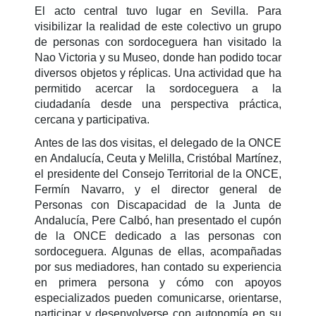
El acto central tuvo lugar en Sevilla. Para
visibilizar la realidad de este colectivo un grupo
de personas con sordoceguera han visitado
la
Nao Victoria y su Museo, donde han podido tocar
diversos objetos y réplicas. Una actividad
que ha
permitido acercar la sordoceguera a la
ciudadanía desde una perspectiva práctica,
cercana y participativa.
Antes de las dos visitas, el delegado de la ONCE
en Andalucía, Ceuta y Melilla, Cristóbal Martínez,
el presidente del Consejo Territorial de la ONCE,
Fermín Navarro, y el director general de
Personas con Discapacidad de la Junta de
Andalucía, Pere Calbó, han presentado el cupón
de la ONCE dedicado a las personas con
sordoceguera. Algunas de ellas, acompañadas
por sus mediadores, han contado
su experiencia
en primera persona y cómo con apoyos
especializados pueden comunicarse, orientarse,
participar y desenvolverse con autonomía en su