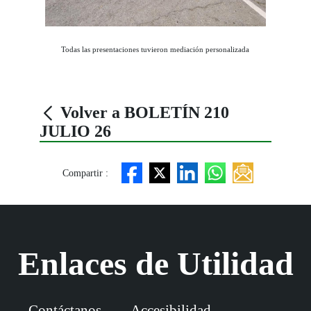
Todas las presentaciones tuvieron mediación personalizada
Volver a BOLETÍN 210
JULIO 26
Compartir :
Enlaces de Utilidad
Contáctanos
Accesibilidad