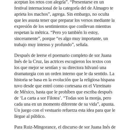
aceptan los retos con alegría”. “Presentarse en un
festival internacional de la categoría del de Almagro te
aprieta los machos”, agrega. Sin embargo, no oculta
que les asusta tener que preparar los versos mediante la
expresión de los sentimientos que conllevan mientras
respetan la métrica. “Pero yo también lo estoy,
sinceramente”, porque “es algo muy importante, un
trabajo muy intenso y profundo”, señala.
Después de leerse el poemario completo de sor Juana
Inés de la Cruz, las actrices escogieron los textos con
los que mejor se sentían y su directora hilvanó una
dramaturgia con un orden interno que le da sentido. La
historia se basa en la evolución que la religiosa hispana
tuvo desde que entró como cortesana en el Virreinato
de México, hasta que le prohíben que escriba después
de ‘La carta a sor Filotea’. “Todas son la monja, pero
cada una en un momento diferente de su vida”, apunta.
Un juego con el vestuario refuerza esta idea para que le
llegue al público.
Para Ruiz-Mingorance, el discurso de sor Juana Inés de