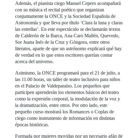
Además, el pianista ciego Manuel Cepero acompañará
con su música el recital poético que organizan
conjuntamente la ONCE y la Sociedad Española de
Astronomía y que lleva por título ‘Clara la luna y claras
las estrellas’. En este espectáculo se declamarán textos
de Calderón de la Barca, Ana Caro Mallén, Quevedo,
Sor Juana Inés de la Cruz y Góngora, entre otros
literatos, aparte de que un astrónomo explicará qué hay
de verdad en lo que estos escritores querían contar
acerca del universo.
Asimismo, la ONCE programará para el 21 de julio, a
las 11.00 horas, un taller de teatro inclusivo para niños
en el Palacio de Valdeparaíso. Los pequeños que
participen aprenderán los elementos básicos del teatro
como la expresión corporal, la modulación de la voz y
la dramatización, entre otros. Por otro lado, este
pequeño curso mostrará los Romances o Coplas de
ciego como instrumento de información en distintas
épocas históricas.
Formada por mujeres movidas por un necesario afán de