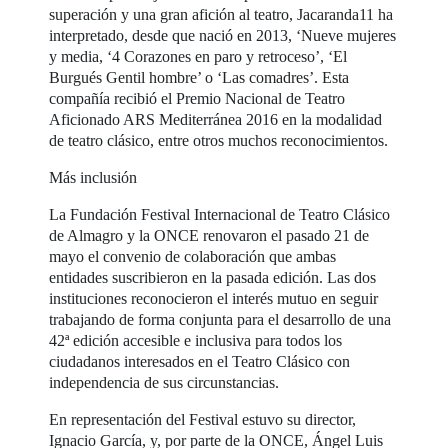
superación y una gran afición al teatro, Jacaranda11 ha
interpretado, desde que nació en 2013, ‘Nueve mujeres
y media, ‘4 Corazones en paro y retroceso’, ‘El
Burgués Gentil hombre’ o ‘Las comadres’. Esta
compañía recibió el Premio Nacional de Teatro
Aficionado ARS Mediterránea 2016 en la modalidad
de teatro clásico, entre otros muchos reconocimientos.
Más inclusión
La Fundación Festival Internacional de Teatro Clásico
de Almagro y la ONCE renovaron el pasado 21 de
mayo el convenio de colaboración que ambas
entidades suscribieron en la pasada edición. Las dos
instituciones reconocieron el interés mutuo en seguir
trabajando de forma conjunta para el desarrollo de una
42ª edición accesible e inclusiva para todos los
ciudadanos interesados en el Teatro Clásico con
independencia de sus circunstancias.
En representación del Festival estuvo su director,
Ignacio García, y, por parte de la ONCE, Ángel Luis