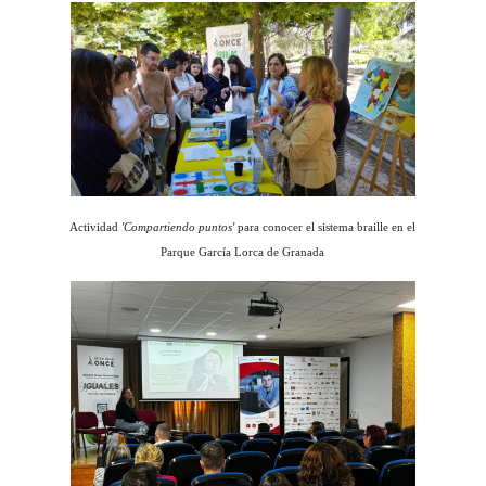
Actividad
'Compartiendo puntos'
para conocer el sistema braille en el
Parque García Lorca de Granada