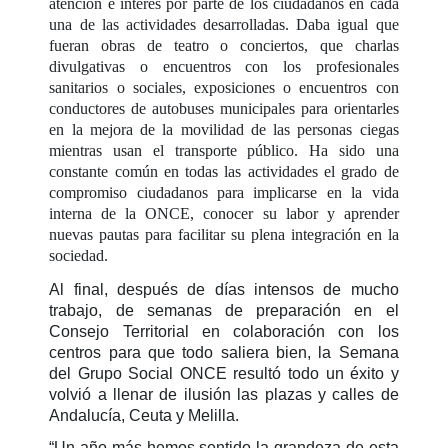
atención e interés por parte de los ciudadanos en cada
una de las actividades desarrolladas. Daba igual que
fueran obras de teatro o conciertos, que charlas
divulgativas o encuentros con los profesionales
sanitarios o sociales, exposiciones o encuentros con
conductores de autobuses municipales para orientarles
en la mejora de la movilidad de las personas ciegas
mientras usan el transporte público. Ha sido una
constante común en todas las actividades el grado de
compromiso ciudadanos para implicarse en la vida
interna de la ONCE, conocer su labor y aprender
nuevas pautas para facilitar su plena integración en la
sociedad.
Al final, después de días intensos de mucho
trabajo, de semanas de preparación en el
Consejo Territorial en colaboración con los
centros para que todo saliera bien, la Semana
del Grupo Social ONCE resultó todo un éxito y
volvió a llenar de ilusión las plazas y calles de
Andalucía, Ceuta y Melilla.
“Un año más hemos sentido la grandeza de esta