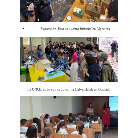
Exposición
'Esta es nuestra historia'
en Algeciras
La ONCE, codo con codo con la Universidad, en Granada