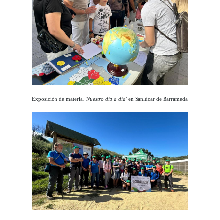
Exposición de material
'Nuestro día a día'
en Sanlúcar de Barrameda