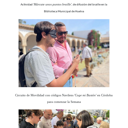
Márcate unos puntos braille'
Actividad '
, de difusión del braille en la
Biblioteca Municipal de Huelva
Circuito de Movilidad con códigos Navilens
'Coge mi Bastón'
en Córdoba
para comenzar la Semana