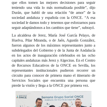
que ellos tomen las mejores decisiones para seguir
teniendo una vida lo más normalizada posible”, dijo
Durán, que habló de una relación “de amor” de la
sociedad andaluza y española con la ONCE. “A esa
sociedad le damos todo y tenemos que esforzarnos para
seguir adaptándonos a los cambios que tiene”, subrayó.
La alcaldesa de Jerez, María José García Pelayo, de
Huelva, Pilar Miranda, o de Jaén, Agustín González,
fueron algunos de los máximos representantes junto a
subdelegados del Gobierno y de la Junta de Andalucía
en los actos de inauguración celebrados en las ocho
capitales andaluzas más Jerez y Algeciras. En el Centro
de Recursos Educativos de la ONCE en Sevilla, los
representantes institucionales pudieron recorrer un
circuito para conocer de primera mano el itinerario de
Servicios Sociales que encuentra una persona que
pierde la visión y llega a la ONCE por primera vez.