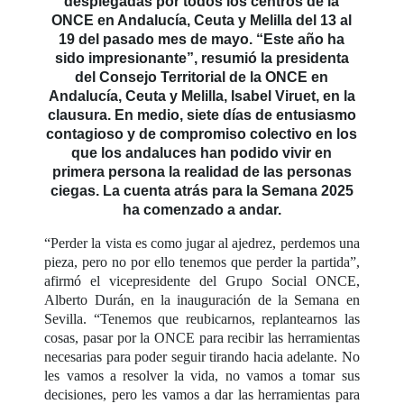
desplegadas por todos los centros de la
ONCE en Andalucía, Ceuta y Melilla del 13 al
19 del pasado mes de mayo. “Este año ha
sido impresionante”, resumió la presidenta
del Consejo Territorial de la ONCE en
Andalucía, Ceuta y Melilla, Isabel Viruet, en la
clausura. En medio, siete días de entusiasmo
contagioso y de compromiso colectivo en los
que los andaluces han podido vivir en
primera persona la realidad de las personas
ciegas. La cuenta atrás para la Semana 2025
ha comenzado a andar.
“Perder la vista es como jugar al ajedrez, perdemos una
pieza, pero no por ello tenemos que perder la partida”,
afirmó el vicepresidente del Grupo Social ONCE,
Alberto Durán, en la inauguración de la Semana en
Sevilla. “Tenemos que reubicarnos, replantearnos las
cosas, pasar por la ONCE para recibir las herramientas
necesarias para poder seguir tirando hacia adelante. No
les vamos a resolver la vida, no vamos a tomar sus
decisiones, pero les vamos a dar las herramientas para