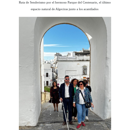
Ruta de Senderismo por el hermoso Parque del Centenario, el último
espacio natural de Algeciras junto a los acantilados