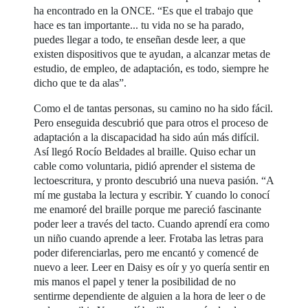
ha encontrado en la ONCE. “Es que el trabajo que
hace es tan importante... tu vida no se ha parado,
puedes llegar a todo, te enseñan desde leer, a que
existen dispositivos que te ayudan, a alcanzar metas de
estudio, de empleo, de adaptación, es todo, siempre he
dicho que te da alas”.
Como el de tantas personas, su camino no ha sido fácil.
Pero enseguida descubrió que para otros el proceso de
adaptación a la discapacidad ha sido aún más difícil.
Así llegó Rocío Beldades al braille. Quiso echar un
cable como voluntaria, pidió aprender el sistema de
lectoescritura, y pronto descubrió una nueva pasión. “A
mí me gustaba la lectura y escribir. Y cuando lo conocí
me enamoré del braille porque me pareció fascinante
poder leer a través del tacto. Cuando aprendí era como
un niño cuando aprende a leer. Frotaba las letras para
poder diferenciarlas, pero me encantó y comencé de
nuevo a leer. Leer en Daisy es oír y yo quería sentir en
mis manos el papel y tener la posibilidad de no
sentirme dependiente de alguien a la hora de leer o de