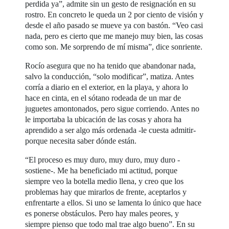
perdida ya”, admite sin un gesto de resignación en su
rostro. En concreto le queda un 2 por ciento de visión y
desde el año pasado se mueve ya con bastón. “Veo casi
nada, pero es cierto que me manejo muy bien, las cosas
como son. Me sorprendo de mí misma”, dice sonriente.
Rocío asegura que no ha tenido que abandonar nada,
salvo la conducción, “solo modificar”, matiza. Antes
corría a diario en el exterior, en la playa, y ahora lo
hace en cinta, en el sótano rodeada de un mar de
juguetes amontonados, pero sigue corriendo. Antes no
le importaba la ubicación de las cosas y ahora ha
aprendido a ser algo más ordenada -le cuesta admitir-
porque necesita saber dónde están.
“El proceso es muy duro, muy duro, muy duro -
sostiene-. Me ha beneficiado mi actitud, porque
siempre veo la botella medio llena, y creo que los
problemas hay que mirarlos de frente, aceptarlos y
enfrentarte a ellos. Si uno se lamenta lo único que hace
es ponerse obstáculos. Pero hay males peores, y
siempre pienso que todo mal trae algo bueno”. En su