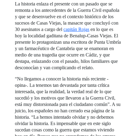
La historia enlaza el presente con un pasado que se
remonta a los antecedentes de la Guerra Civil española
y que se desenvuelve en el contexto histórico de los
sucesos de Casas Viejas, la masacre que concluyó con
30 asesinatos a cargo del
capitán Rojas
en lo que es
hoy la localidad gaditana de Benalup-Casas Viejas. El
presente lo protagonizan una escritora de Punta Umbría
y un farmacéutico de Cantabria que se enamoran en
medio de una tragedia que ocurre en Cádiz, y que
destapa, enlazando con el pasado, hilos familiares que
desconocían y van complicando el relato.
“No llegamos a conocer la historia más reciente -
opina-. La tenemos tan devastada por tanta crítica
interesada, que la realidad, la verdad real de lo que
sucedió y los motivos que llevaron a la Guerra Civil,
está muy distorsionada para el ciudadano común”. A su
juicio, los españoles no han cerrado esa página de la
historia. “La hemos intentado olvidar y no debemos
olvidar la historia. Es impensable que en este siglo
sucedan cosas como la guerra que estamos viviendo