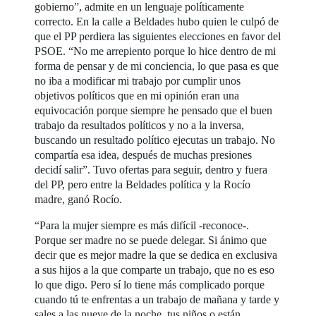
gobierno”, admite en un lenguaje políticamente
correcto. En la calle a Beldades hubo quien le culpó de
que el PP perdiera las siguientes elecciones en favor del
PSOE. “No me arrepiento porque lo hice dentro de mi
forma de pensar y de mi conciencia, lo que pasa es que
no iba a modificar mi trabajo por cumplir unos
objetivos políticos que en mi opinión eran una
equivocación porque siempre he pensado que el buen
trabajo da resultados políticos y no a la inversa,
buscando un resultado político ejecutas un trabajo. No
compartía esa idea, después de muchas presiones
decidí salir”. Tuvo ofertas para seguir, dentro y fuera
del PP, pero entre la Beldades política y la Rocío
madre, ganó Rocío.
“Para la mujer siempre es más difícil -reconoce-.
Porque ser madre no se puede delegar. Si ánimo que
decir que es mejor madre la que se dedica en exclusiva
a sus hijos a la que comparte un trabajo, que no es eso
lo que digo. Pero sí lo tiene más complicado porque
cuando tú te enfrentas a un trabajo de mañana y tarde y
sales a las nueve de la noche, tus niños o están