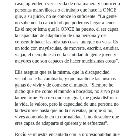
caso, aprender a ver la vida de otra manera y conocer a
personas maravillosas o el trabajo que hace la ONCE
que, a su juicio, no se conoce lo suficiente. “La gente
no sabemos la capacidad que podemos llegar a tener.
Es el mejor lema que la ONCE ha puesto, el ser capaz,
la capacidad de adaptación de una persona y de
conseguir hacer las mismas cosas, aunque no veas. Es
un todo con mayúsculas, de moverte, escribir, estudiar,
viajar, el ejemplo está en la cantidad de gente joven y
mayores que son capaces de hacer muchísimas cosas”.
Ella asegura que es la misma, que la discapacidad
visual no le ha cambiado, y que mantiene las mismas
ganas de vivir y de comerse el mundo. “Siempre he
dicho que me como el mundo a bocados, no sirvo para
lamentarme. Yo creo que soy igual, me gusta disfrutar
la vida, la valoro, pero la capacidad de una persona no
la descubres hasta que no la necesitas, porque si no,
vives acomodado en tu normalidad. Uno descubre que
eres capaz de adaptarte si quieres y te esfuerzas”.
Rocío se muestra encantada con la profesionalidad que