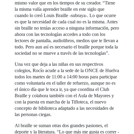
mismo valor que en los tiempos de su creador. “Tiene
la misma valía aprender braille en este siglo que
cuando lo creó Louis Braille -subraya-. Lo que ocurre
es que la necesidad de cada cual no es la misma. Antes
sin braille no tenías acceso a ninguna información, pero
ahora con las tecnologías accedes a todo con los
lectores de pantalla, audiolibros, medios que te llevan a
todo. Pero aun así es necesario el braille porque toda la
sociedad no se mueve a través de las tecnologías”.
Una vez que deja a las niñas en sus respectivos
colegios, Rocío acude a la sede de la ONCE de Huelva
todos los martes de 11:00 a 14:00 horas para participar
como voluntaria en el taller de refuerzo, aunque no es
el único día que le toca ir, ya que coordina el Club
Braille y colabora también con el Aula de Mayores y
con la puesta en marcha de la Tifloteca, el nuevo
concepto de biblioteca adaptado a las necesidades de
las personas ciegas.
Al braille se suman otras dos grandes pasiones, el
deporte y la literatura. “Lo que más me gusta es correr -