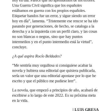
hoy en día. Parece que no aprendemos de los errores.
Una Guerra Civil significa que los españoles
estábamos en guerra con los propios españoles.
Etiquetar bandos fue un error, y sigue siendo un error
hoy en día”, lamenta. “Tristemente ese rencor se ha ido
pasando por generaciones, de hecho, se cataloga a la
derecha y a la izquierda con un perfil claro, y las cosas
no son blancas o negras, sino que hay puntos
intermedios y en el punto intermedio está la virtud”,
concluye.
¿A qué aspira Rocío Beldades?
“Me sentiría muy orgullosa si consiguiese acabar la
novela y hubiera una editorial que quisiera publicarla,
sería un valor que una editorial apostase por lo que he
escrito y que el público me pudiese leer”.
La novela, que empezó a principios de año, acabará de
escribirse a lo largo de este 2022. Es su próxima meta
en la vida.
| LUIS GRESA