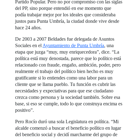
Partido Popular. Pero no por compromiso con las siglas
del PP, sino porque entendió en ese momento que
podía trabajar mejor por los ideales que consideraba
justos para Punta Umbría, la ciudad donde vive desde
hace 24 años.
De 2003 a 2007 Beldades fue delegada de Asuntos
Sociales en el
Ayuntamiento de Punta Umbría
, una
etapa que juzga “muy, muy enriquecedora”, dice. “La
política está muy denostada, parece que lo político está
relacionado con fraude, engaño, ambición, poder, pero
realmente el trabajo del político bien hecho es muy
gratificante si lo entiendes como una labor para un
cliente que se llama pueblo. Tu función es cubrir las
necesidades y expectativas para que ese ciudadano
crezca como persona y la sociedad también. Sobre esa
base, si eso se cumple, todo lo que construya encima es
positivo”.
Pero Rocío duró una sola Legislatura en política. “Mi
alcalde comenzó a buscar el beneficio político en lugar
del beneficio social y decidí marcharme del grupo de