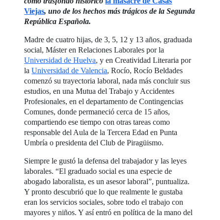
como trasfondo histórico
la masacre de Casas
Viejas
, uno de los hechos más trágicos de la Segunda
República Española.
Madre de cuatro hijas, de 3, 5, 12 y 13 años, graduada
social, Máster en Relaciones Laborales por la
Universidad de Huelva
, y en Creatividad Literaria por
la
Universidad de Valencia
, Rocío, Rocío Beldades
comenzó su trayectoria laboral, nada más concluir sus
estudios, en una Mutua del Trabajo y Accidentes
Profesionales, en el departamento de Contingencias
Comunes, donde permaneció cerca de 15 años,
compartiendo ese tiempo con otras tareas como
responsable del Aula de la Tercera Edad en Punta
Umbría o presidenta del Club de Piragüismo.
Siempre le gustó la defensa del trabajador y las leyes
laborales. “El graduado social es una especie de
abogado laboralista, es un asesor laboral”, puntualiza.
Y pronto descubrió que lo que realmente le gustaba
eran los servicios sociales, sobre todo el trabajo con
mayores y niños. Y así entró en política de la mano del