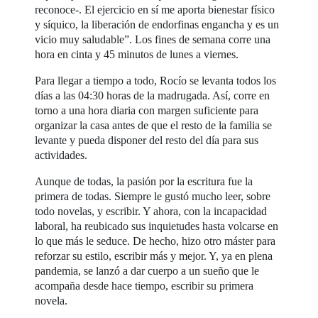
reconoce-. El ejercicio en sí me aporta bienestar físico
y síquico, la liberación de endorfinas engancha y es un
vicio muy saludable”. Los fines de semana corre una
hora en cinta y 45 minutos de lunes a viernes.
Para llegar a tiempo a todo, Rocío se levanta todos los
días a las 04:30 horas de la madrugada. Así, corre en
torno a una hora diaria con margen suficiente para
organizar la casa antes de que el resto de la familia se
levante y pueda disponer del resto del día para sus
actividades.
Aunque de todas, la pasión por la escritura fue la
primera de todas. Siempre le gustó mucho leer, sobre
todo novelas, y escribir. Y ahora, con la incapacidad
laboral, ha reubicado sus inquietudes hasta volcarse en
lo que más le seduce. De hecho, hizo otro máster para
reforzar su estilo, escribir más y mejor. Y, ya en plena
pandemia, se lanzó a dar cuerpo a un sueño que le
acompaña desde hace tiempo, escribir su primera
novela.