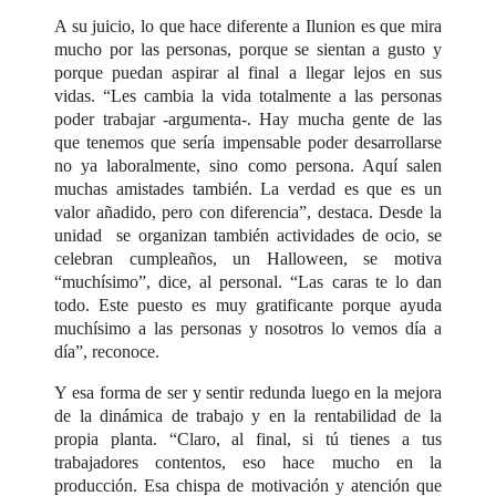
A su juicio, lo que hace diferente a Ilunion es que mira
mucho por las personas, porque se sientan a gusto y
porque puedan aspirar al final a llegar lejos en sus
vidas. “Les cambia la vida totalmente a las personas
poder trabajar -argumenta-. Hay mucha gente de las
que tenemos que sería impensable poder desarrollarse
no ya laboralmente, sino como persona. Aquí salen
muchas amistades también. La verdad es que es un
valor añadido, pero con diferencia”, destaca. Desde la
unidad se organizan también actividades de ocio, se
celebran cumpleaños, un Halloween, se motiva
“muchísimo”, dice, al personal. “Las caras te lo dan
todo. Este puesto es muy gratificante porque ayuda
muchísimo a las personas y nosotros lo vemos día a
día”, reconoce.
Y esa forma de ser y sentir redunda luego en la mejora
de la dinámica de trabajo y en la rentabilidad de la
propia planta. “Claro, al final, si tú tienes a tus
trabajadores contentos, eso hace mucho en la
producción. Esa chispa de motivación y atención que