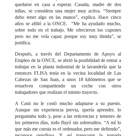
quedarse en casa a esperar. Casada, madre de dos
niñas, se considera una mujer muy activa. “Siempre
debo tener algo en las manos”, explica. Hace cinco
años se afilió a la ONCE. “Me ha ayudado mucho,
sobre todo en el trabajo. Me ofrecieron los cupones
pero no me veía capaz porque soy muy tímida”, se
justifica.
Después, a través del Departamento de Apoyo al
Empleo de la ONCE, se abrió la posibilidad de entrar a
trabajar en la planta industrial de la lavandería que la
entonces FLISA tenía en la vecina localidad de Las
Cabezas de San Juan, a unos 18 kilómetros que se
resuelven compartiendo un coche con otros
trabajadores que realizan el mismo trayecto.
A Casti no le costó mucho adaptarse a su puesto.
Aunque sin experiencia previa, quería aprender, lo
preguntaba todo y, pese a las reticencias y temores de
los primeros días, todo fluyó sin sobresaltos. “A mí lo
que más me cuesta es el ordenador, pero me defiendo”,
reconoce orgullosa. Y así transcurre la jornada