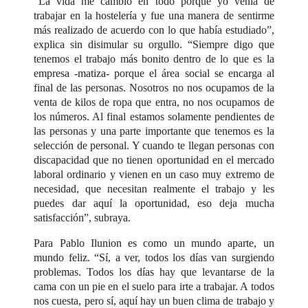
“La vida me cambió en todo porque yo venía de
trabajar en la hostelería y fue una manera de sentirme
más realizado de acuerdo con lo que había estudiado”,
explica sin disimular su orgullo. “Siempre digo que
tenemos el trabajo más bonito dentro de lo que es la
empresa -matiza- porque el área social se encarga al
final de las personas. Nosotros no nos ocupamos de la
venta de kilos de ropa que entra, no nos ocupamos de
los números. Al final estamos solamente pendientes de
las personas y una parte importante que tenemos es la
selección de personal. Y cuando te llegan personas con
discapacidad que no tienen oportunidad en el mercado
laboral ordinario y vienen en un caso muy extremo de
necesidad, que necesitan realmente el trabajo y les
puedes dar aquí la oportunidad, eso deja mucha
satisfacción”, subraya.
Para Pablo Ilunion es como un mundo aparte, un
mundo feliz. “Sí, a ver, todos los días van surgiendo
problemas. Todos los días hay que levantarse de la
cama con un pie en el suelo para irte a trabajar. A todos
nos cuesta, pero sí, aquí hay un buen clima de trabajo y