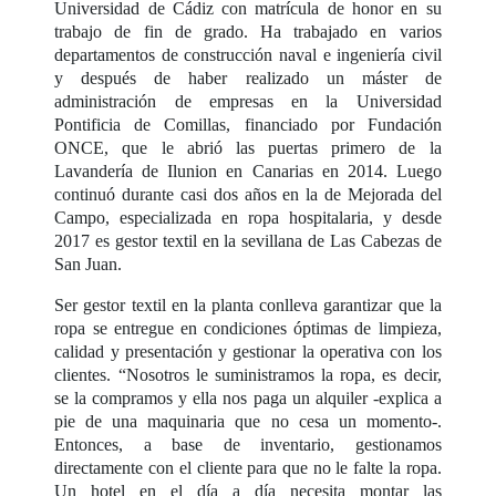
Universidad de Cádiz con matrícula de honor en su
trabajo de fin de grado. Ha trabajado en varios
departamentos de construcción naval e ingeniería civil
y después de haber realizado un máster de
administración de empresas en la Universidad
Pontificia de Comillas, financiado por Fundación
ONCE, que le abrió las puertas primero de la
Lavandería de Ilunion en Canarias en 2014. Luego
continuó durante casi dos años en la de Mejorada del
Campo, especializada en ropa hospitalaria, y desde
2017 es gestor textil en la sevillana de Las Cabezas de
San Juan.
Ser gestor textil en la planta conlleva garantizar que la
ropa se entregue en condiciones óptimas de limpieza,
calidad y presentación y gestionar la operativa con los
clientes. “Nosotros le suministramos la ropa, es decir,
se la compramos y ella nos paga un alquiler -explica a
pie de una maquinaria que no cesa un momento-.
Entonces, a base de inventario, gestionamos
directamente con el cliente para que no le falte la ropa.
Un hotel en el día a día necesita montar las