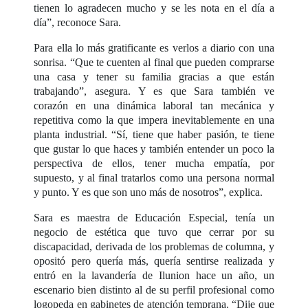
tienen lo agradecen mucho y se les nota en el día a
día”, reconoce Sara.
Para ella lo más gratificante es verlos a diario con una
sonrisa. “Que te cuenten al final que pueden comprarse
una casa y tener su familia gracias a que están
trabajando”, asegura. Y es que Sara también ve
corazón en una dinámica laboral tan mecánica y
repetitiva como la que impera inevitablemente en una
planta industrial. “Sí, tiene que haber pasión, te tiene
que gustar lo que haces y también entender un poco la
perspectiva de ellos, tener mucha empatía, por
supuesto, y al final tratarlos como una persona normal
y punto. Y es que son uno más de nosotros”, explica.
Sara es maestra de Educación Especial, tenía un
negocio de estética que tuvo que cerrar por su
discapacidad, derivada de los problemas de columna, y
opositó pero quería más, quería sentirse realizada y
entró en la lavandería de Ilunion hace un año, un
escenario bien distinto al de su perfil profesional como
logopeda en gabinetes de atención temprana. “Dije que