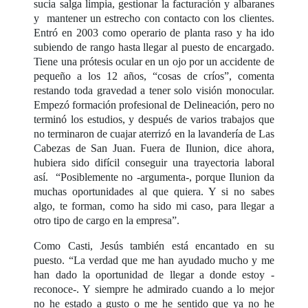
sucia salga limpia, gestionar la facturación y albaranes
y mantener un estrecho con contacto con los clientes.
Entró en 2003 como operario de planta raso y ha ido
subiendo de rango hasta llegar al puesto de encargado.
Tiene una prótesis ocular en un ojo por un accidente de
pequeño a los 12 años, “cosas de críos”, comenta
restando toda gravedad a tener solo visión monocular.
Empezó formación profesional de Delineación, pero no
terminó los estudios, y después de varios trabajos que
no terminaron de cuajar aterrizó en la lavandería de Las
Cabezas de San Juan. Fuera de Ilunion, dice ahora,
hubiera sido difícil conseguir una trayectoria laboral
así. “Posiblemente no -argumenta-, porque Ilunion da
muchas oportunidades al que quiera. Y si no sabes
algo, te forman, como ha sido mi caso, para llegar a
otro tipo de cargo en la empresa”.
Como Casti, Jesús también está encantado en su
puesto. “La verdad que me han ayudado mucho y me
han dado la oportunidad de llegar a donde estoy -
reconoce-. Y siempre he admirado cuando a lo mejor
no he estado a gusto o me he sentido que ya no he