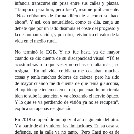
infancia transcurre sin prisa entre sus calles y plazas.
“Tampoco para tirar, pero bien”, resume gráficamente.
“Nos criábamos de forma diferente a como se hace
ahora”. Y así, con naturalidad, como es ella, zanja un
debate que por un lado disimula el coste del progreso y
la deshumanización, y por otro, reivindica el valor de la
vida en el medio rural.
No terminó la EGB. Y no fue hasta ya de mayor
cuando se dio cuenta de su discapacidad visual. “Tú te
acostumbras a lo que ves y no echas en falta más”, se
resigna. “En mi vida cotidiana me costaban muchas
cosas y tenía muchos dolores de cabeza, pero ha sido
de mayor cuando me di cuenta de que tenía glaucoma,
el líquido que tenemos en el ojo, que cuando no circula
bien te sube la atención y va afectando el nervio óptico.
Y lo que se va perdiendo de visión ya no se recupera”,
explica sin apenas resignación.
En 2018 se operó de un ojo y al año siguiente del otro.
Y a partir de ahí vinieron las limitaciones. En su casa se
defiende, en la calle ya no tanto. Pero Casti no es de