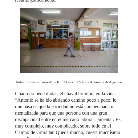
Antonio Jiménez cursa 4º de la ESO en el IES Torre Almirante de Algeciras
Chano no tiene dudas, el chaval triunfará en la vida.
“Antonio se ha ido abriendo camino poco a poco, lo
que pasa es que la sociedad no está concienciada ni
mentalizada para que una persona con una gran
discapacidad entre en el mercado laboral -lamenta-. Es
muy complejo, muy complicado, sobre todo en el
Campo de Gibraltar. Queda mucho, cuesta muchísimo