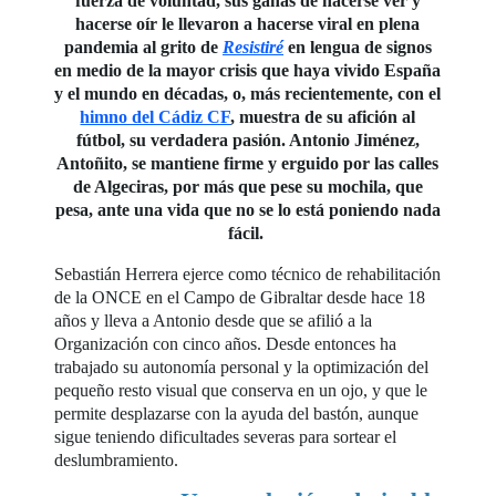
fuerza de voluntad, sus ganas de hacerse ver y
hacerse oír le llevaron a hacerse viral en plena
pandemia al grito de
Resistiré
en lengua de signos
en medio de la mayor crisis que haya vivido España
y el mundo en décadas, o, más recientemente, con el
himno del Cádiz CF
, muestra de su afición al
fútbol, su verdadera pasión. Antonio Jiménez,
Antoñito, se mantiene firme y erguido por las calles
de Algeciras, por más que pese su mochila, que
pesa, ante una vida que no se lo está poniendo nada
fácil.
Sebastián Herrera ejerce como técnico de rehabilitación
de la ONCE en el Campo de Gibraltar desde hace 18
años y lleva a Antonio desde que se afilió a la
Organización con cinco años. Desde entonces ha
trabajado su autonomía personal y la optimización del
pequeño resto visual que conserva en un ojo, y que le
permite desplazarse con la ayuda del bastón, aunque
sigue teniendo dificultades severas para sortear el
deslumbramiento.