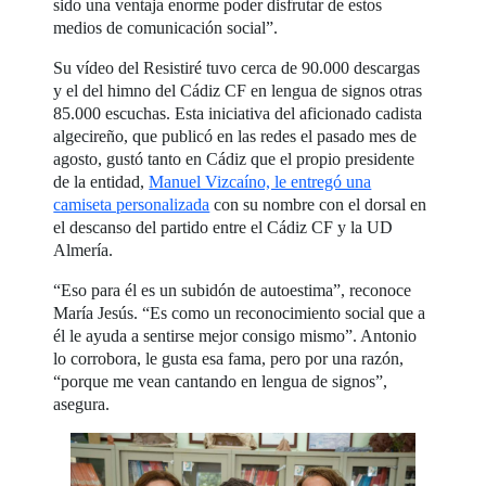
sido una ventaja enorme poder disfrutar de estos
medios de comunicación social”.
Su vídeo del Resistiré tuvo cerca de 90.000 descargas
y el del himno del Cádiz CF en lengua de signos otras
85.000 escuchas. Esta iniciativa del aficionado cadista
algecireño, que publicó en las redes el pasado mes de
agosto, gustó tanto en Cádiz que el propio presidente
de la entidad,
Manuel Vizcaíno, le entregó una
camiseta personalizada
con su nombre con el dorsal en
el descanso del partido entre el Cádiz CF y la UD
Almería.
“Eso para él es un subidón de autoestima”, reconoce
María Jesús. “Es como un reconocimiento social que a
él le ayuda a sentirse mejor consigo mismo”. Antonio
lo corrobora, le gusta esa fama, pero por una razón,
“porque me vean cantando en lengua de signos”,
asegura.