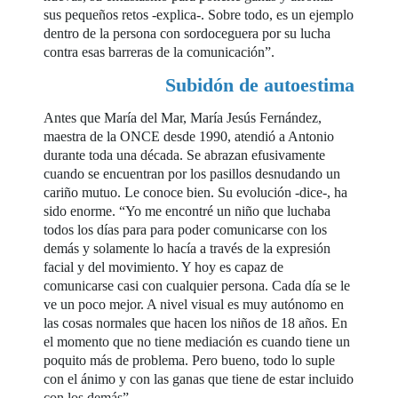
sus pequeños retos -explica-. Sobre todo, es un ejemplo
dentro de la persona con sordoceguera por su lucha
contra esas barreras de la comunicación”.
Subidón de autoestima
Antes que María del Mar, María Jesús Fernández,
maestra de la ONCE desde 1990, atendió a Antonio
durante toda una década. Se abrazan efusivamente
cuando se encuentran por los pasillos desnudando un
cariño mutuo. Le conoce bien. Su evolución -dice-, ha
sido enorme. “Yo me encontré un niño que luchaba
todos los días para para poder comunicarse con los
demás y solamente lo hacía a través de la expresión
facial y del movimiento. Y hoy es capaz de
comunicarse casi con cualquier persona. Cada día se le
ve un poco mejor. A nivel visual es muy autónomo en
las cosas normales que hacen los niños de 18 años. En
el momento que no tiene mediación es cuando tiene un
poquito más de problema. Pero bueno, todo lo suple
con el ánimo y con las ganas que tiene de estar incluido
con los demás”.