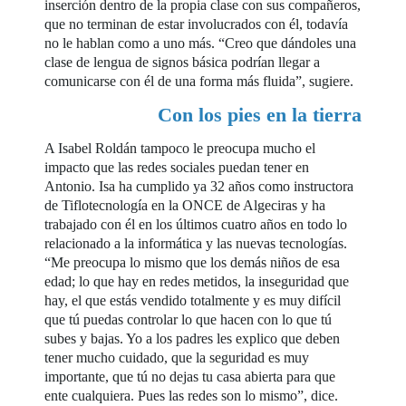
inserción dentro de la propia clase con sus compañeros,
que no terminan de estar involucrados con él, todavía
no le hablan como a uno más. “Creo que dándoles una
clase de lengua de signos básica podrían llegar a
comunicarse con él de una forma más fluida”, sugiere.
Con los pies en la tierra
A Isabel Roldán tampoco le preocupa mucho el
impacto que las redes sociales puedan tener en
Antonio. Isa ha cumplido ya 32 años como instructora
de Tiflotecnología en la ONCE de Algeciras y ha
trabajado con él en los últimos cuatro años en todo lo
relacionado a la informática y las nuevas tecnologías.
“Me preocupa lo mismo que los demás niños de esa
edad; lo que hay en redes metidos, la inseguridad que
hay, el que estás vendido totalmente y es muy difícil
que tú puedas controlar lo que hacen con lo que tú
subes y bajas. Yo a los padres les explico que deben
tener mucho cuidado, que la seguridad es muy
importante, que tú no dejas tu casa abierta para que
ente cualquiera. Pues las redes son lo mismo”, dice.