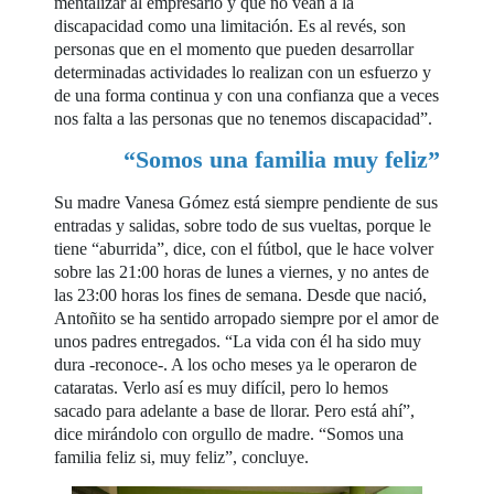
mentalizar al empresario y que no vean a la
discapacidad como una limitación. Es al revés, son
personas que en el momento que pueden desarrollar
determinadas actividades lo realizan con un esfuerzo y
de una forma continua y con una confianza que a veces
nos falta a las personas que no tenemos discapacidad”.
“Somos una familia muy feliz”
Su madre Vanesa Gómez está siempre pendiente de sus
entradas y salidas, sobre todo de sus vueltas, porque le
tiene “aburrida”, dice, con el fútbol, que le hace volver
sobre las 21:00 horas de lunes a viernes, y no antes de
las 23:00 horas los fines de semana. Desde que nació,
Antoñito se ha sentido arropado siempre por el amor de
unos padres entregados. “La vida con él ha sido muy
dura -reconoce-. A los ocho meses ya le operaron de
cataratas. Verlo así es muy difícil, pero lo hemos
sacado para adelante a base de llorar. Pero está ahí”,
dice mirándolo con orgullo de madre. “Somos una
familia feliz si, muy feliz”, concluye.