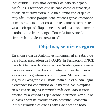
indiscutible”. Tres años después de haberlo dejado,
María Jesús reconoce que un caso como el suyo deja
huella en su trayectoria. “Es un alumno con el que es
muy fácil lucirse porque tiene muchas ganas -reconoce
la maestra-. Cualquier cosa que le planteas siempre te
va a decir que sí. Rápidamente se adapta absolutamente
a todo lo que le proponga. Con él la intervención
siempre ha ido de menos a más”.
Objetivo, sentirse seguro
En el día a día de Antonio es fundamental el trabajo de
Sara Ruiz, mediadora de FOAPS, la Fundación ONCE
para la Atención de Personas con Sordoceguera, desde
hace dos años. Los dos comparten pupitre de lunes a
viernes en asignaturas como Lengua, Matemáticas,
Inglés, o Geografía e Historia, para que él pueda llegar
a entender los contenidos de la materia. Se lo explica
en lengua de signos y también más detallado si fuera
preciso. “La verdad es que desde la primera vez que lo
vi hasta ahora ha evolucionado bastante”, comenta.
“Su singularidad es que es capaz de hacer de todo,