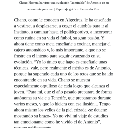
Chano Herrera ha visto una evolución "admirable" de Antonio en su
autonomía personal | Reportaje gráfico: Fernando Ruso
Chano, como le conocen en Algeciras, le ha enseñado
a vestirse, a desplazarse, a coger el autobús para ir al
Instituto, a caminar hasta el polideportivo, a incorporar
como rutina en su vida el fútbol, su gran pasión. Y
ahora tiene como meta enseñarle a cocinar, manejar el
cajero automático y, lo más importante, a que no se
frustre en el intento para seguir avanzando en su
evolución. “Yo lo único que hago es enseñarle unas
técnicas, vale, pero realmente el mérito es de Antonio,
porque ha superado cada uno de los retos que se ha ido
encontrando en su vida. Chano se muestra
especialmente orgulloso de cada logro que alcanza el
joven. “Para mí, que el año pasado preparara de forma
autónoma su viaje a Tenerife, que preparamos durante
varios meses, y que lo hiciera con esa ilusión... Tengo
ahora mismo los vellos de la piel erizada -se detiene
mostrando su brazo-. Yo no viví mi viaje de estudios
tan emocionante como he vivido el de Antonio”,
resume gráficamente.