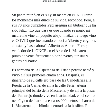
arco de La Macarena
Su padre murió en el 89 y su madre en el 97. Fueron
los momentos más duros de su vida, reconoce. Pero, a
sus 70 años cumplidos Pepi asegura sin titubear que ha
sido feliz. “Lo que pasa es que cuando se murió mi
madre me vine un poquito abajo -matiza-, y luego vino
el COVID que fue cuando conocí a Alberto y cogimos
amistad y hasta ahora”. Alberto es Alberto Ferrer,
vendedor de la ONCE en el Arco de la Macarena, un
punto de venta frecuentado por devotos, turistas y
gentes del barrio.
Es hermana de la Esperanza de Triana porque nació y
vivió allí sus primeros cuatro años. Después, el
itinerario de su callejero pasa de las Candelarias a la
Puerta de la Carne; de ahí a la calle Feria, arteria
principal del barrio de la Macarena; y de ahí a la plaza
del Pumarejo donde vive en la actualidad, en el centro
neurálgico del barrio, a escasos 900 metros del arco de
la Macarena, que blinda la entrada a la basílica. En