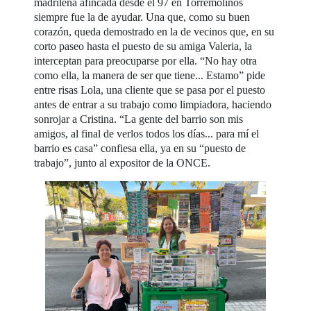
madrileña afincada desde el 97 en Torremolinos
siempre fue la de ayudar. Una que, como su buen
corazón, queda demostrado en la de vecinos que, en su
corto paseo hasta el puesto de su amiga Valeria, la
interceptan para preocuparse por ella. “No hay otra
como ella, la manera de ser que tiene... Estamo” pide
entre risas Lola, una cliente que se pasa por el puesto
antes de entrar a su trabajo como limpiadora, haciendo
sonrojar a Cristina. “La gente del barrio son mis
amigos, al final de verlos todos los días... para mí el
barrio es casa” confiesa ella, ya en su “puesto de
trabajo”, junto al expositor de la ONCE.