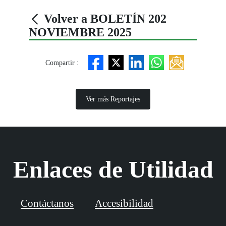
Volver a BOLETÍN 202
NOVIEMBRE 2025
Compartir :
Ver más Reportajes
Enlaces de Utilidad
Contáctanos
Accesibilidad