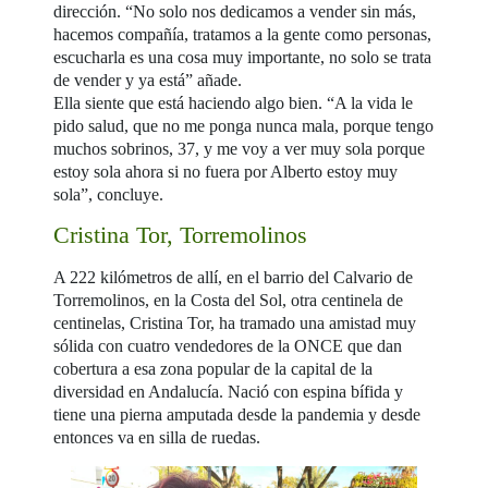
dirección. “No solo nos dedicamos a vender sin más,
hacemos compañía, tratamos a la gente como personas,
escucharla es una cosa muy importante, no solo se trata
de vender y ya está” añade.
Ella siente que está haciendo algo bien. “A la vida le
pido salud, que no me ponga nunca mala, porque tengo
muchos sobrinos, 37, y me voy a ver muy sola porque
estoy sola ahora si no fuera por Alberto estoy muy
sola”, concluye.
Cristina Tor, Torremolinos
A 222 kilómetros de allí, en el barrio del Calvario de
Torremolinos, en la Costa del Sol, otra centinela de
centinelas, Cristina Tor, ha tramado una amistad muy
sólida con cuatro vendedores de la ONCE que dan
cobertura a esa zona popular de la capital de la
diversidad en Andalucía. Nació con espina bífida y
tiene una pierna amputada desde la pandemia y desde
entonces va en silla de ruedas.