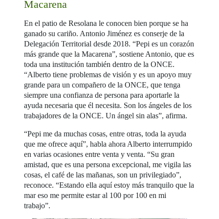
Macarena
En el patio de Resolana le conocen bien porque se ha
ganado su cariño. Antonio Jiménez es conserje de la
Delegación Territorial desde 2018. “Pepi es un corazón
más grande que la Macarena”, sostiene Antonio, que es
toda una institución también dentro de la ONCE.
“Alberto tiene problemas de visión y es un apoyo muy
grande para un compañero de la ONCE, que tenga
siempre una confianza de persona para aportarle la
ayuda necesaria que él necesita. Son los ángeles de los
trabajadores de la ONCE. Un ángel sin alas”, afirma.
“Pepi me da muchas cosas, entre otras, toda la ayuda
que me ofrece aquí”, habla ahora Alberto interrumpido
en varias ocasiones entre venta y venta. “Su gran
amistad, que es una persona excepcional, me vigila las
cosas, el café de las mañanas, son un privilegiado”,
reconoce. “Estando ella aquí estoy más tranquilo que la
mar eso me permite estar al 100 por 100 en mi
trabajo”.