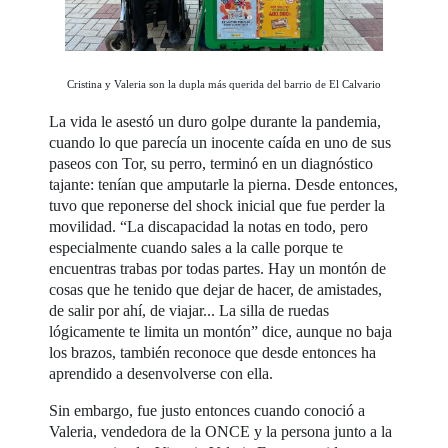
Cristina y Valeria son la dupla más querida del barrio de El Calvario
La vida le asestó un duro golpe durante la pandemia,
cuando lo que parecía un inocente caída en uno de sus
paseos con Tor, su perro, terminó en un diagnóstico
tajante: tenían que amputarle la pierna. Desde entonces,
tuvo que reponerse del shock inicial que fue perder la
movilidad. “La discapacidad la notas en todo, pero
especialmente cuando sales a la calle porque te
encuentras trabas por todas partes. Hay un montón de
cosas que he tenido que dejar de hacer, de amistades,
de salir por ahí, de viajar... La silla de ruedas
lógicamente te limita un montón” dice, aunque no baja
los brazos, también reconoce que desde entonces ha
aprendido a desenvolverse con ella.
Sin embargo, fue justo entonces cuando conoció a
Valeria, vendedora de la ONCE y la persona junto a la