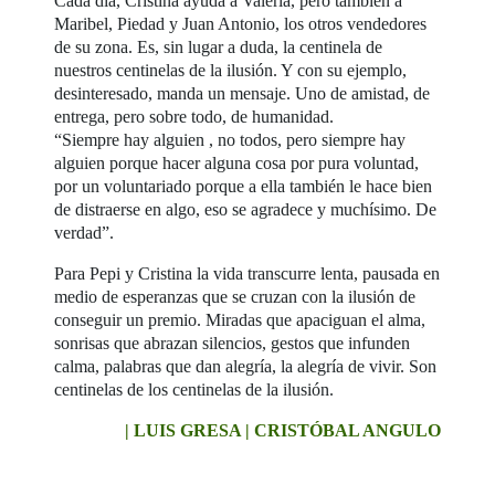
Cada día, Cristina ayuda a Valeria, pero también a
Maribel, Piedad y Juan Antonio, los otros vendedores
de su zona. Es, sin lugar a duda, la centinela de
nuestros centinelas de la ilusión. Y con su ejemplo,
desinteresado, manda un mensaje. Uno de amistad, de
entrega, pero sobre todo, de humanidad.
“Siempre hay alguien , no todos, pero siempre hay
alguien porque hacer alguna cosa por pura voluntad,
por un voluntariado porque a ella también le hace bien
de distraerse en algo, eso se agradece y muchísimo. De
verdad”.
Para Pepi y Cristina la vida transcurre lenta, pausada en
medio de esperanzas que se cruzan con la ilusión de
conseguir un premio. Miradas que apaciguan el alma,
sonrisas que abrazan silencios, gestos que infunden
calma, palabras que dan alegría, la alegría de vivir. Son
centinelas de los centinelas de la ilusión.
| LUIS GRESA | CRISTÓBAL ANGULO