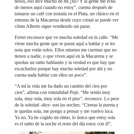
besos, eso dice mucho de mi ¿no? Y la gente me echa
de menos aquí cuando no estoy”, cuenta después de
tomarse un café con tostada en el Plata, un clásico en el
entorno de la Macarena desde cuyo cristal se puede ver
cómo Alberto sigue vendiendo sin parar.
Ferrer reconoce que ve mucha soledad en la calle. “Me
viene mucha gente que se paran aquí a hablar y se les
nota que están solos. Ellos mismos me cuentan que no
tienen a nadie, o que viven aquí en la Macarena y se
quedan un ratito hablando y la verdad es que hay que
escucharlos porque hay mucha soledad por ahí y no
cuesta nada hablar con ellos un poco”.
“A mí la vida me ha dado un cambio del cien por
cien”, afirma con rotundidad Pepi. “Me sentía muy
sola, muy sola, muy sola en el piso”, reconoce. Lo peor
de la soledad -dice- son las noches. “Cierras la puerta y
te quedas sola, me pongo a pensar y me vuelvo loca.
Ya no. Ya he cogido mi ritmo, lo único que estoy sola
es el ratito de la noche el resto del día estoy con él”.