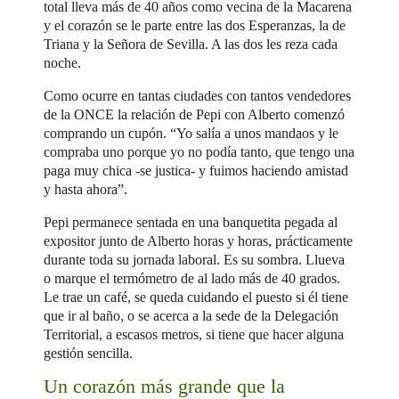
total lleva más de 40 años como vecina de la Macarena
y el corazón se le parte entre las dos Esperanzas, la de
Triana y la Señora de Sevilla. A las dos les reza cada
noche.
Como ocurre en tantas ciudades con tantos vendedores
de la ONCE la relación de Pepi con Alberto comenzó
comprando un cupón. “Yo salía a unos mandaos y le
compraba uno porque yo no podía tanto, que tengo una
paga muy chica -se justica- y fuimos haciendo amistad
y hasta ahora”.
Pepi permanece sentada en una banquetita pegada al
expositor junto de Alberto horas y horas, prácticamente
durante toda su jornada laboral. Es su sombra. Llueva
o marque el termómetro de al lado más de 40 grados.
Le trae un café, se queda cuidando el puesto si él tiene
que ir al baño, o se acerca a la sede de la Delegación
Territorial, a escasos metros, si tiene que hacer alguna
gestión sencilla.
Un corazón más grande que la