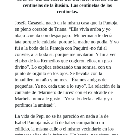
centinelas de la ilusión. Las centinelas de los
centinelas.
Josefa Casasola nació en la misma casa que la Pantoja,
en pleno corazón de Triana. “Ella vivía arriba y yo
abajo -cuenta con desparpajo-. Mi hermana le decía
tata porque le cuidada, porque la madre no podía. Y yo
fui a la boda de la Pantoja con Paquirri -no fui al
convite, a la boda si- porque me invitaron. Y fui a ver
el piso de los Remedios que cogieron ellos, un piso
divino”. Lo explica esbozando una sonrisa, con un
punto de orgullo en los ojos. Se llevaba con la
tonadillera un año y un mes. “Éramos amigas de
pequeñas. Ya no, cada uno a lo suyo”. La relación de la
cantante de ‘Marinero de luces’ con el ex alcalde de
Marbella nunca le gustó. “Yo se lo decía a ella y ya
perdimos la amistad”.
La vida de Pepi no se ha parecido en nada a la de
Isabel Pantoja más allá de haber compartido un
edificio, la misma calle o el mismo vecindario en los