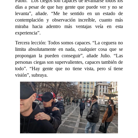
Pablo. “Los ciegos son capaces de levantarse todos los
días a pesar de que hay gente que puede ver y no se
levanta”, añade. “Me he sentido en un estado de
contemplación y observación increíble, cuanto más
miraba hacia adentro más ventajas veía en esta
experiencia”.
Tercera lección: Todos somos capaces. “La ceguera no
limita absolutamente en nada, cualquier cosa que se
propongan la pueden conseguir”, añade Julio. “Las
personas ciegas son supervalientes, capaces también de
todo”. “Hay gente que no tiene vista, pero sí tiene
visión”, subraya.