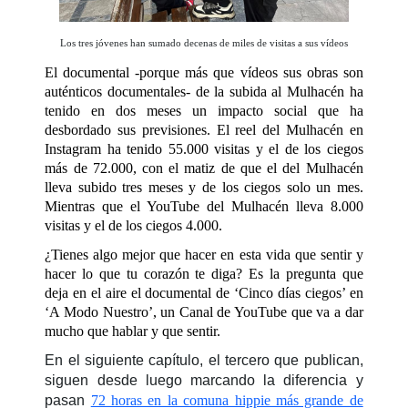
Los tres jóvenes han sumado decenas de miles de visitas a sus vídeos
El documental -porque más que vídeos sus obras son
auténticos documentales- de la subida al Mulhacén ha
tenido en dos meses un impacto social que ha
desbordado sus previsiones. El
reel
del Mulhacén en
Instagram ha tenido 55.000 visitas y el de los ciegos
más de 72.000, con el matiz de que el del Mulhacén
lleva subido tres meses y de los ciegos solo un mes.
Mientras que el YouTube del Mulhacén lleva 8.000
visitas y el de los ciegos 4.000.
¿Tienes algo mejor que hacer en esta vida que sentir y
hacer lo que tu corazón te diga? Es la pregunta que
deja en el aire el documental de ‘
Cinco días ciegos’
en
‘
A Modo Nuestro’
, un Canal de YouTube que va a dar
mucho que hablar y que sentir.
En el siguiente capítulo, el tercero que publican,
siguen desde luego marcando la diferencia y
pasan
72 horas en la comuna hippie más grande de