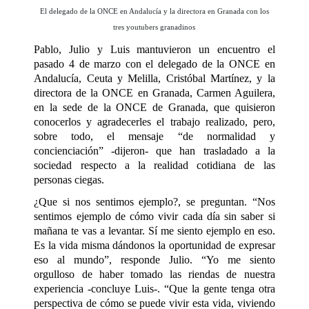
El delegado de la ONCE en Andalucía y la directora en Granada con los
tres youtubers granadinos
Pablo, Julio y Luis mantuvieron un encuentro el
pasado 4 de marzo con el delegado de la ONCE en
Andalucía, Ceuta y Melilla, Cristóbal Martínez, y la
directora de la ONCE en Granada, Carmen Aguilera,
en la sede de la ONCE de Granada, que quisieron
conocerlos y agradecerles el trabajo realizado, pero,
sobre todo, el mensaje “de normalidad y
concienciación” -dijeron- que han trasladado a la
sociedad respecto a la realidad cotidiana de las
personas ciegas.
¿Que si nos sentimos ejemplo?, se preguntan. “Nos
sentimos ejemplo de cómo vivir cada día sin saber si
mañana te vas a levantar. Sí me siento ejemplo en eso.
Es la vida misma dándonos la oportunidad de expresar
eso al mundo”, responde Julio. “Yo me siento
orgulloso de haber tomado las riendas de nuestra
experiencia -concluye Luis-. “Que la gente tenga otra
perspectiva de cómo se puede vivir esta vida, viviendo