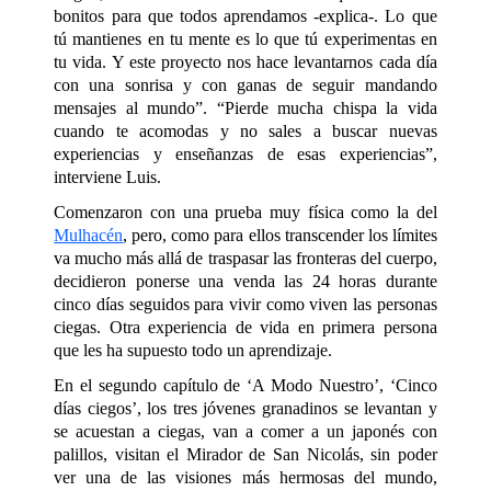
bonitos para que todos aprendamos -explica-. Lo que
tú mantienes en tu mente es lo que tú experimentas en
tu vida. Y este proyecto nos hace levantarnos cada día
con una sonrisa y con ganas de seguir mandando
mensajes al mundo”. “Pierde mucha chispa la vida
cuando te acomodas y no sales a buscar nuevas
experiencias y enseñanzas de esas experiencias”,
interviene Luis.
Comenzaron con una prueba muy física como la del
Mulhacén
, pero, como para ellos transcender los límites
va mucho más allá de traspasar las fronteras del cuerpo,
decidieron ponerse una venda las 24 horas durante
cinco días seguidos para vivir como viven las personas
ciegas. Otra experiencia de vida en primera persona
que les ha supuesto todo un aprendizaje.
En el segundo capítulo de ‘
A Modo Nuestro’
,
‘Cinco
días ciegos’
, los tres jóvenes granadinos se levantan y
se acuestan a ciegas, van a comer a un japonés con
palillos, visitan el Mirador de San Nicolás, sin poder
ver una de las visiones más hermosas del mundo,