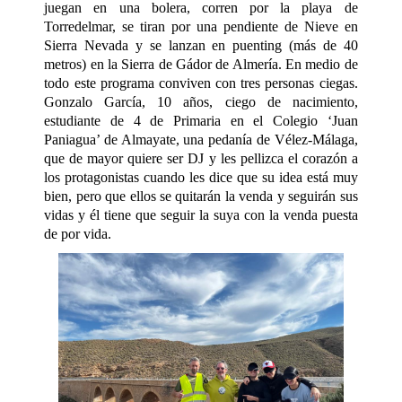
juegan en una bolera, corren por la playa de
Torredelmar, se tiran por una pendiente de Nieve en
Sierra Nevada y se lanzan en puenting (más de 40
metros) en la Sierra de Gádor de Almería. En medio de
todo este programa conviven con tres personas ciegas.
Gonzalo García, 10 años, ciego de nacimiento,
estudiante de 4 de Primaria en el Colegio
‘Juan
Paniagua’
de Almayate, una pedanía de Vélez-Málaga,
que de mayor quiere ser DJ y les pellizca el corazón a
los protagonistas cuando les dice que su idea está muy
bien, pero que ellos se quitarán la venda y seguirán sus
vidas y él tiene que seguir la suya con la venda puesta
de por vida.