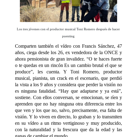
Los tres jóvenes con el productor musical Toni Romero después de hacer
puenting
Comparten también el vídeo con Francis Sánchez, 47
años, ciega desde los 26, ex vendedora de la ONCE y
ahora pensionista de gran invalidez. “O te haces fuerte
o te quedas en un rincón Es un cambio brutal el que se
produce”, les cuenta. Y Toni Romero, productor
musical, pianista, un crack en el escenario, que perdió
la vista a los 9 años y considera que perder la visión no
es ninguna fatalidad. “Hay que adaptarse y ya está”,
sostiene. Con ellos conversan, se emocionan, se ríen y
aprenden que no hay ninguna otra diferencia entre los
que ven y los que no, salvo, precisamente, esa falta de
visión. Y lo viven en directo, lo graban y lo transmiten
en su vídeo a un ritmo vertiginoso y muy producido,
con la naturalidad y la frescura que da la edad y las
ganas de cambiar el mundo.