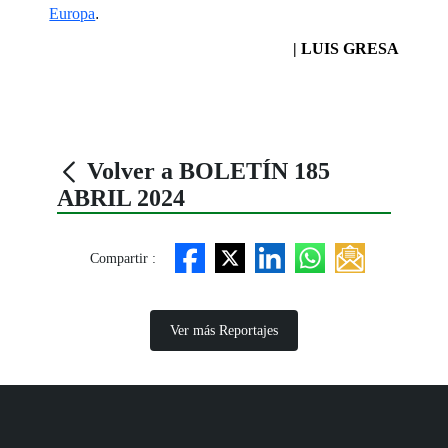
Europa
.
| LUIS GRESA
Volver a BOLETÍN 185
ABRIL 2024
Compartir :
Ver más Reportajes