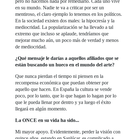
pero no hacemos nada por remediarlo. Cada uno vive
en su mundo. Nadie te va a criticar por ser un
mentiroso, el claro ejemplo lo tenemos en los políticos.
En la sociedad existen dos males: la hipocresía y la
mediocridad. La popularización se ha llevado a tal
extremo que incluso se aplaude, tendríamos que
mejorar mucho aún, un poco más de verdad y menos
de mediocridad.
¿Qué mensaje le darías a aquellos afiliados que se
están buscando un hueco en el mundo del arte?
Que nunca pierdan el tiempo ni piensen en la
recompensa económica que puedan obtener por
aquello que hacen. En España la cultura se vende
poco, por lo tanto, que lo que hagan lo hagan por lo
que le pueda llenar por dentro y ya luego el éxito
llegará en algún momento.
La ONCE en su vida ha sido...
Mi mayor apoyo. Evidentemente, perder la visión con
quince años, estando en Sanlúcar, es complicado a