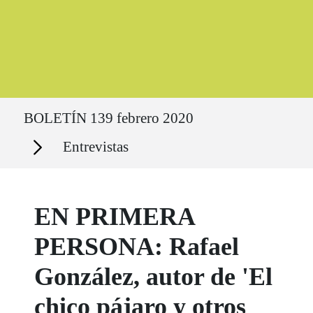
Ruta del sitio
BOLETÍN 139 febrero 2020
Secciones
Entrevistas
EN PRIMERA
PERSONA: Rafael
González, autor de 'El
chico pájaro y otros