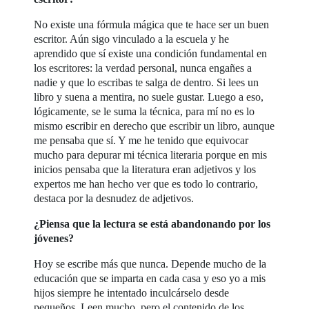
No existe una fórmula mágica que te hace ser un buen
escritor. Aún sigo vinculado a la escuela y he
aprendido que sí existe una condición fundamental en
los escritores: la verdad personal, nunca engañes a
nadie y que lo escribas te salga de dentro. Si lees un
libro y suena a mentira, no suele gustar. Luego a eso,
lógicamente, se le suma la técnica, para mí no es lo
mismo escribir en derecho que escribir un libro, aunque
me pensaba que sí. Y me he tenido que equivocar
mucho para depurar mi técnica literaria porque en mis
inicios pensaba que la literatura eran adjetivos y los
expertos me han hecho ver que es todo lo contrario,
destaca por la desnudez de adjetivos.
¿Piensa que la lectura se está abandonando por los
jóvenes?
Hoy se escribe más que nunca. Depende mucho de la
educación que se imparta en cada casa y eso yo a mis
hijos siempre he intentado inculcárselo desde
pequeños. Leen mucho, pero el contenido de los