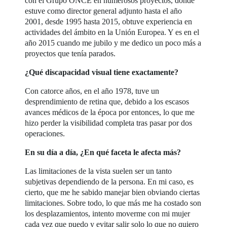
con el Grupo ONCE en numerosos proyectos, donde
estuve como director general adjunto hasta el año
2001, desde 1995 hasta 2015, obtuve experiencia en
actividades del ámbito en la Unión Europea. Y es en el
año 2015 cuando me jubilo y me dedico un poco más a
proyectos que tenía parados.
¿Qué discapacidad visual tiene exactamente?
Con catorce años, en el año 1978, tuve un
desprendimiento de retina que, debido a los escasos
avances médicos de la época por entonces, lo que me
hizo perder la visibilidad completa tras pasar por dos
operaciones.
En su día a día, ¿En qué faceta le afecta más?
Las limitaciones de la vista suelen ser un tanto
subjetivas dependiendo de la persona. En mi caso, es
cierto, que me he sabido manejar bien obviando ciertas
limitaciones. Sobre todo, lo que más me ha costado son
los desplazamientos, intento moverme con mi mujer
cada vez que puedo y evitar salir solo lo que no quiero