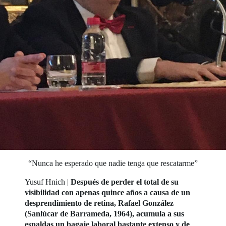
“Nunca he esperado que nadie tenga que rescatarme”
Yusuf Hnich |
Después de perder el total de su
visibilidad con apenas quince años a causa de un
desprendimiento de retina, Rafael González
(Sanlúcar de Barrameda, 1964), acumula a sus
espaldas un bagaje laboral bastante extenso y de