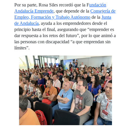
Por su parte, Rosa Siles recordó que la F
undación
Andalucía Emprende
, que depende de la
Consejería de
Empleo, Formación y Trabajo Autónomo
de la
Junta
de Andalucía
, ayuda a los emprendedores desde el
principio hasta el final, asegurando que “emprender es
dar respuesta a los retos del futuro”, por lo que animó a
las personas con discapacidad “a que emprendan sin
límites”.