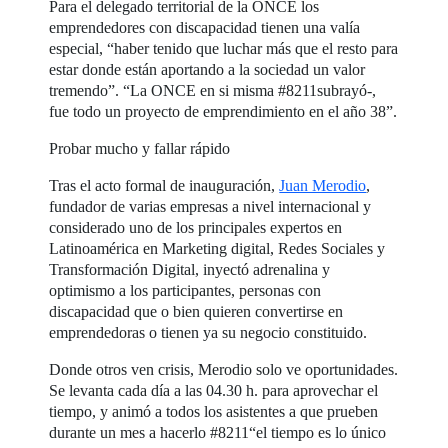
Para el delegado territorial de la ONCE los
emprendedores con discapacidad tienen una valía
especial, “haber tenido que luchar más que el resto para
estar donde están aportando a la sociedad un valor
tremendo”. “La ONCE en si misma #8211subrayó-,
fue todo un proyecto de emprendimiento en el año 38”.
Probar mucho y fallar rápido
Tras el acto formal de inauguración,
Juan Merodio
,
fundador de varias empresas a nivel internacional y
considerado uno de los principales expertos en
Latinoamérica en Marketing digital, Redes Sociales y
Transformación Digital, inyectó adrenalina y
optimismo a los participantes, personas con
discapacidad que o bien quieren convertirse en
emprendedoras o tienen ya su negocio constituido.
Donde otros ven crisis, Merodio solo ve oportunidades.
Se levanta cada día a las 04.30 h. para aprovechar el
tiempo, y animó a todos los asistentes a que prueben
durante un mes a hacerlo #8211“el tiempo es lo único