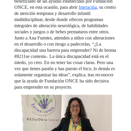
beneficiado de las ayudas establecidas por Fundación
ONCE, en esta ocasión, para abrir
Interactúa
, su centro
de atención temprana y desarrollo infantil
multidisciplinar, desde donde ofrecen programas
integrales de alteración neurológica, de habilidades
sociales y juegos o de bebes prematuros entre otros.
Junto a Ana Fuentes, atienden a niños con alteraciones
en el desarrollo o con riesgo a padecerlas. “¿La
discapacidad una barrera para emprender? Ni de broma
#8211se contesta-. La única discapacidad está en el
miedo, yo creo. En no tener las cosas claras. Pero una
vez que tienes pasión y has puesto el foco, lo demás es
solamente organizar las ideas”, explica, tras reconocer
que la ayuda de Fundación ONCE ha sido decisiva
para emprender en su proyecto.