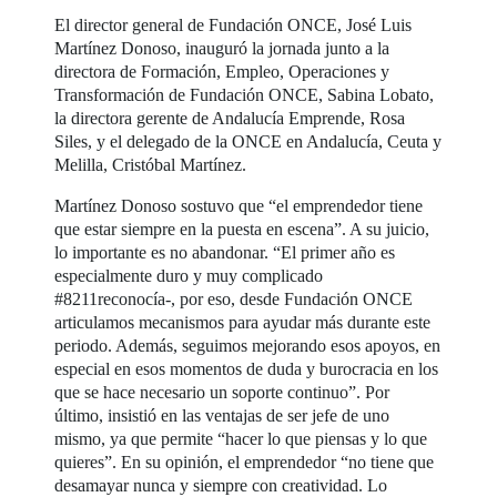
El director general de Fundación ONCE, José Luis
Martínez Donoso, inauguró la jornada junto a la
directora de Formación, Empleo, Operaciones y
Transformación de Fundación ONCE, Sabina Lobato,
la directora gerente de Andalucía Emprende, Rosa
Siles, y el delegado de la ONCE en Andalucía, Ceuta y
Melilla, Cristóbal Martínez.
Martínez Donoso sostuvo que “el emprendedor tiene
que estar siempre en la puesta en escena”. A su juicio,
lo importante es no abandonar. “El primer año es
especialmente duro y muy complicado
#8211reconocía-, por eso, desde Fundación ONCE
articulamos mecanismos para ayudar más durante este
periodo. Además, seguimos mejorando esos apoyos, en
especial en esos momentos de duda y burocracia en los
que se hace necesario un soporte continuo”. Por
último, insistió en las ventajas de ser jefe de uno
mismo, ya que permite “hacer lo que piensas y lo que
quieres”. En su opinión, el emprendedor “no tiene que
desamayar nunca y siempre con creatividad. Lo