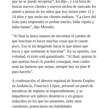
que no se puede recuperar”, les dijo-, y a la hora de
buscar nuevos clientes y nuevos nichos de mercado les
animó a pensar de los niños que hoy tienen entre 12 y
14 años y que serán sus clientes mañana. “La clave del
éxito para emprender es probar mucho, fallar rápido y
fallar barato”, dijo Merodio.
“Al final la única manera de encontrar el camino de
que funcione es hacer muchas cosas que te cueste
poco. Eso te irá dirigiendo hacia lo que tienes que
hacer y que realmente te funcione”. En su opinión, con
voluntad, el éxito está garantizado. “Al final, quieras lo
que quieras hacer, lo puedes conseguir, sean cuales
sean las barreras que surjan, siempre hay un plan B
para hacerlo”.
A continuación, el director regional de Inserta Empleo
en Andalucía, Francisco López, presentó un panel de
iniciativas de impulso al emprendimiento, y se
impartieron seis talleres dinámicos y en grupos
reducidos en los que los asistentes, entre otras
cuestiones, potenciaron sus habilidades