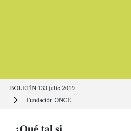
Ruta del sitio
BOLETÍN 133 julio 2019
Secciones
Fundación ONCE
¿Qué tal si