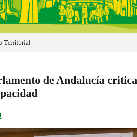
 Territorial
lamento de Andalucía critica 
apacidad
9