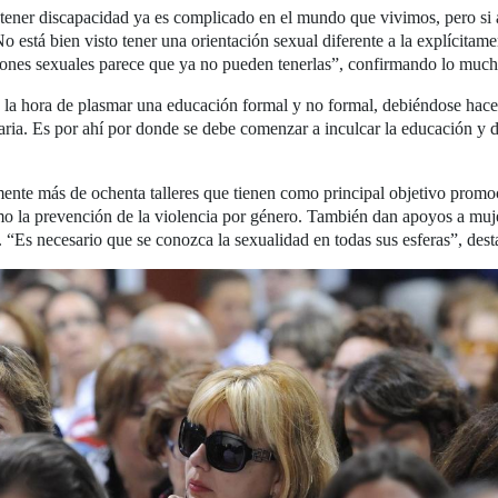
y tener discapacidad ya es complicado en el mundo que vivimos, pero si
está bien visto tener una orientación sexual diferente a la explícitam
aciones sexuales parece que ya no pueden tenerlas”, confirmando lo muc
 la hora de plasmar una educación formal y no formal, debiéndose hace
iaria. Es por ahí por donde se debe comenzar a inculcar la educación y d
ente más de ochenta talleres que tienen como principal objetivo promoci
mo la prevención de la violencia por género. También dan apoyos a muj
. “Es necesario que se conozca la sexualidad en todas sus esferas”, des