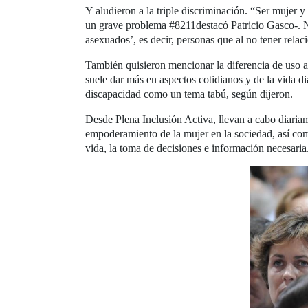
Y aludieron a la triple discriminación. “Ser mujer 
un grave problema #8211destacó Patricio Gasco-. No 
asexuados’, es decir, personas que al no tener rel
También quisieron mencionar la diferencia de uso a
suele dar más en aspectos cotidianos y de la vida d
discapacidad como un tema tabú, según dijeron.
Desde Plena Inclusión Activa, llevan a cabo diariam
empoderamiento de la mujer en la sociedad, así co
vida, la toma de decisiones e información necesaria