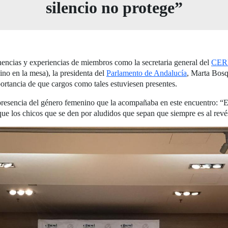
silencio no protege”
nencias y experiencias de miembros como la secretaria general del
CERM
 en la mesa), la presidenta del
Parlamento de Andalucía
, Marta Bos
ortancia de que cargos como tales estuviesen presentes.
n presencia del género femenino que la acompañaba en este encuentro: 
ue los chicos que se den por aludidos que sepan que siempre es al revé