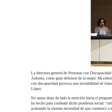
La directora general de Personas con Discapacidad
Antonio, como gran defensor de la mujer. Mi enhorab
con discapacidad provoca una invisibilidad de ésta
López.
No quiso dejar de lado la mención hacia el programa
ha hecho para combatir dicho problema social: “sob
aclarando la enorme necesidad de que comience a tr