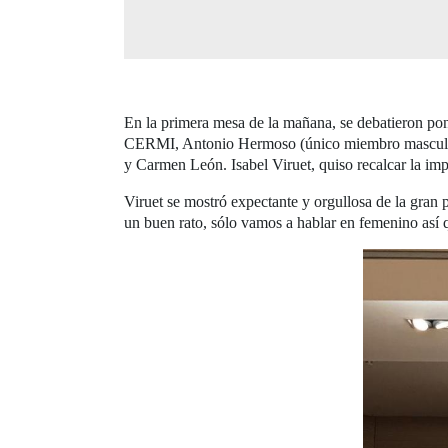
En la primera mesa de la mañana, se debatieron po
CERMI, Antonio Hermoso (único miembro masculino
y Carmen León. Isabel Viruet, quiso recalcar la imp
Viruet se mostró expectante y orgullosa de la gra
un buen rato, sólo vamos a hablar en femenino así q