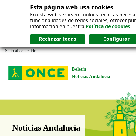
Esta página web usa cookies
En esta web se sirven cookies técnicas necesa
funcionalidades de redes sociales, ofrecer pu
información en nuestra
Política de cookies
.
Salto al contenido
Boletín
Noticias Andalucía
Boletín Noticias Andalucía
Noticias Andalucía