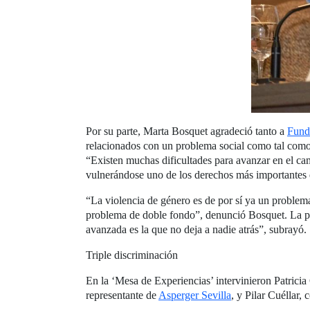
Por su parte, Marta Bosquet agradeció tanto a
Fun
relacionados con un problema social como tal como e
“Existen muchas dificultades para avanzar en el ca
vulnerándose uno de los derechos más importantes q
“La violencia de género es de por sí ya un problem
problema de doble fondo”, denunció Bosquet. La pr
avanzada es la que no deja a nadie atrás”, subrayó.
Triple discriminación
En la ‘Mesa de Experiencias’ intervinieron Patrici
representante de
Asperger Sevilla
, y Pilar Cuéllar,