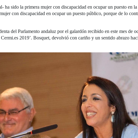
 ha sido la primera mujer con discapacidad en ocupar un puesto en la a
mujer con discapacidad en ocupar un puesto público, porque de lo con
identa del Parlamento andaluz por el galardón recibido en este mes de
mio Cermi.es 2019’. Bosquet, devolvió con cariño y un sentido abrazo h