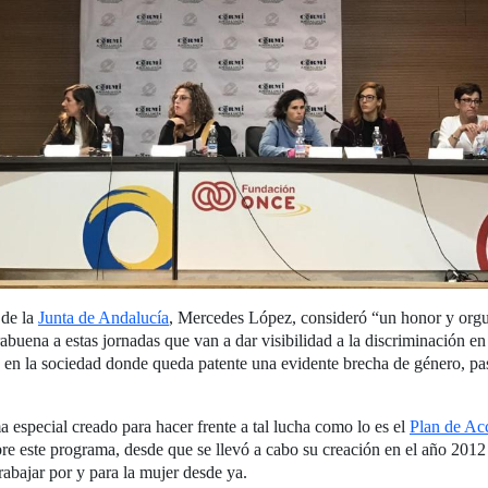
 de la
Junta de Andalucía
, Mercedes López, consideró “un honor y orgul
uena a estas jornadas que van a dar visibilidad a la discriminación en 
s en la sociedad donde queda patente una evidente brecha de género, pas
 especial creado para hacer frente a tal lucha como lo es el
Plan de Acc
re este programa, desde que se llevó a cabo su creación en el año 201
abajar por y para la mujer desde ya.