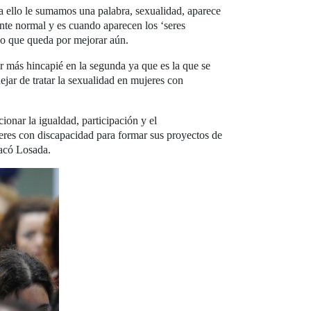
 a ello le sumamos una palabra, sexualidad, aparece
ente normal y es cuando aparecen los ‘seres
ho que queda por mejorar aún.
r más hincapié en la segunda ya que es la que se
ejar de tratar la sexualidad en mujeres con
onar la igualdad, participación y el
eres con discapacidad para formar sus proyectos de
tacó Losada.