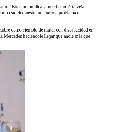
dministración pública y ante lo que ésta veía
trario esto demuestra un enorme problema en
 octubre como ejemplo de mujer con discapacidad en
acia Mercedes haciéndole llegar que nadie más que