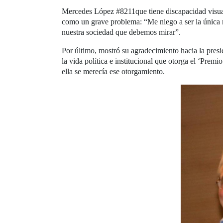
Mercedes López #8211que tiene discapacidad visual-
como un grave problema: “Me niego a ser la única 
nuestra sociedad que debemos mirar”.
Por último, mostró su agradecimiento hacia la pres
la vida política e institucional que otorga el ‘Pre
ella se merecía ese otorgamiento.