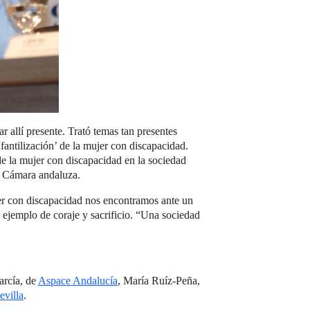
allí presente. Trató temas tan presentes
fantilización’ de la mujer con discapacidad.
e la mujer con discapacidad en la sociedad
la Cámara andaluza.
jer con discapacidad nos encontramos ante un
ejemplo de coraje y sacrificio. “Una sociedad
arcía, de
Aspace Andalucía
, María Ruíz-Peña,
evilla
.