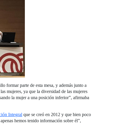
lo formar parte de esta mesa, y además junto a
las mujeres, ya que la diversidad de las mujeres
ando la mujer a una posición inferior”, afirmaba
ión Integral
que se creó en 2012 y que bien poco
2 apenas hemos tenido información sobre él”,