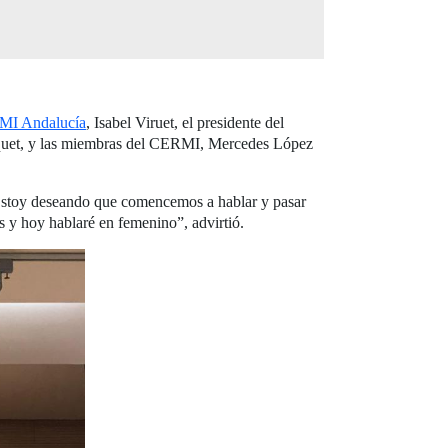
I Andalucía
, Isabel Viruet, el presidente del
quet, y las miembras del CERMI, Mercedes López
“Estoy deseando que comencemos a hablar y pasar
s y hoy hablaré en femenino”, advirtió.