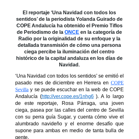
El reportaje ‘Una Navidad con todos los
sentidos’ de la periodista Yolanda Guirado de
COPE Andalucía ha obtenido el Premio Tiflos
de Periodismo de la
ONCE
en la categoría de
Radio por la originalidad de su enfoque y la
detallada transmisión de cómo una persona
ciega percibe la iluminación del centro
histórico de la capital andaluza en los días de
Navidad.
‘Una Navidad con todos los sentidos’
se emitió el
pasado mes de diciembre en Herrera en
COPE
Sevilla
y se puede escuchar en la web de COPE
Andalucía (
http://ver.cope.es/1nhg6
). A lo largo
de este reportaje, Rosa Párraga, una joven
ciega, pasea por las calles del centro de Sevilla
con su perra guía Sugar, y cuenta cómo vive el
alumbrado navideño y el enorme desafío que
supone para ambas en medio de tanta bulla de
gente.