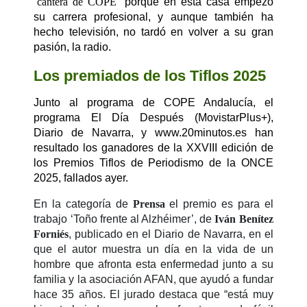
“
cantera de COPE
” porque en esta casa empezó
su carrera profesional, y aunque también ha
hecho televisión, no tardó en volver a su gran
pasión, la radio.
Los premiados de los Tiflos 2025
Junto al programa de COPE Andalucía, el
programa El Día Después (MovistarPlus+),
Diario de Navarra, y www.20minutos.es han
resultado los ganadores de la XXVIII edición de
los Premios Tiflos de Periodismo de la ONCE
2025, fallados ayer.
En la categoría de
Prensa
el premio es para el
trabajo ‘Toño frente al Alzhéimer’, de
Iván Benítez
Forniés
, publicado en el Diario de Navarra, en el
que el autor muestra un día en la vida de un
hombre que afronta esta enfermedad junto a su
familia y la asociación AFAN, que ayudó a fundar
hace 35 años. El jurado destaca que “está muy