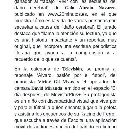
ganador al trabajo ‘Vivir con las secuelas del
daño cerebral’, de
Galo Abrain Navarro
,
publicado en www.20minutos.es, en el que
muestra cómo es la vida de varias personas con
secuelas a causa del ‘daño cerebral’. El jurado
destaca que “llama la atención su lectura, ya que
es una historia impactante y un reportaje muy
original, que incorpora una escritura periodística
literaria que ayuda a la comprensión y al
recuerdo de lo que se cuenta”.
En la categoría de
Televisión
, se premia al
reportaje ‘Álvaro, pasión por el fútbol’, del
periodista
Víctor Gil Vivas
y el operador de
cámara
David Miranda
, emitido en el espacio ‘El
día después’, de MovistarPlus+. Su protagonista
es un niño con discapacidad visual que vive por
y para el fútbol, a quien encanta jugar a la pelota
y asistir a los encuentros de su Racing de Ferrol,
que escucha a través de Escoita, una aplicación
móvil de audiodescripción del partido en tiempo