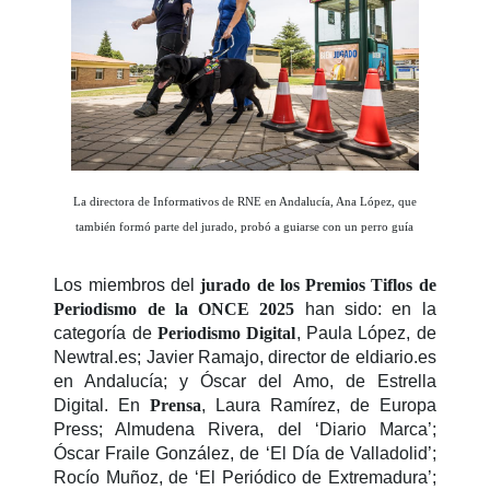
La directora de Informativos de RNE en Andalucía, Ana López, que
también formó parte del jurado, probó a guiarse con un perro guía
Los miembros del
jurado
de los Premios Tiflos de
Periodismo de la ONCE 2025
han sido: en la
categoría de
Periodismo Digital
, Paula López, de
Newtral.es; Javier Ramajo, director de eldiario.es
en Andalucía; y Óscar del Amo, de Estrella
Digital. En
Prensa
, Laura Ramírez, de Europa
Press; Almudena Rivera, del ‘Diario Marca’;
Óscar Fraile González, de ‘El Día de Valladolid’;
Rocío Muñoz, de ‘El Periódico de Extremadura’;