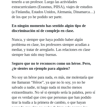
tenerlo a un profesor. Luego las actividades
extracurriculares (Erasmus, PIISA), viajes de estudios
(a Finlandia, Estados Unidos, Alemania, Dinamarca…)
de los que yo he podido ser parte.
En ningún momento has sentido algún tipo de
discriminación ni de complejo en clase.
Nunca, y siempre que haya podido haber algún
problema en clase, los profesores siempre acudían a
mediar, y tratar de arreglarlo. Las relaciones en clase
siempre han sido muy buenas.
Seguro que no te reconoces como un héroe. Pero,
¿te sientes un ejemplo para alguien?
No soy un héroe para nada, es más, me molestaría que
me llamaran “Héroe”, ya que no lo soy, yo no he
salvado a nadie, ni hago nada ni mucho menos
extraordinario. No sé si ejemplo sería la palabra, pero sí
que es verdad que creo que personas que han podido
tirar la toalla a la primera de cambio, o que hayan