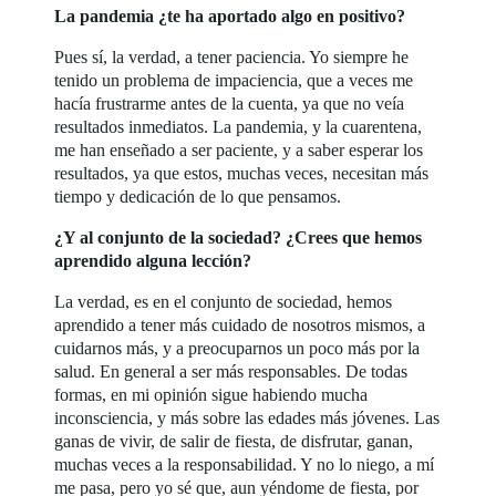
La pandemia ¿te ha aportado algo en positivo?
Pues sí, la verdad, a tener paciencia. Yo siempre he
tenido un problema de impaciencia, que a veces me
hacía frustrarme antes de la cuenta, ya que no veía
resultados inmediatos. La pandemia, y la cuarentena,
me han enseñado a ser paciente, y a saber esperar los
resultados, ya que estos, muchas veces, necesitan más
tiempo y dedicación de lo que pensamos.
¿Y al conjunto de la sociedad? ¿Crees que hemos
aprendido alguna lección?
La verdad, es en el conjunto de sociedad, hemos
aprendido a tener más cuidado de nosotros mismos, a
cuidarnos más, y a preocuparnos un poco más por la
salud. En general a ser más responsables. De todas
formas, en mi opinión sigue habiendo mucha
inconsciencia, y más sobre las edades más jóvenes. Las
ganas de vivir, de salir de fiesta, de disfrutar, ganan,
muchas veces a la responsabilidad. Y no lo niego, a mí
me pasa, pero yo sé que, aun yéndome de fiesta, por