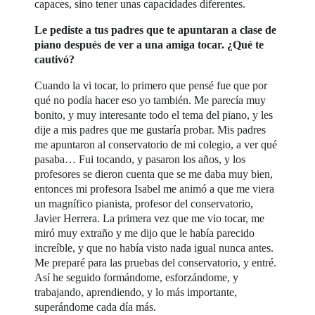
capaces, sino tener unas capacidades diferentes.
Le pediste a tus padres que te apuntaran a clase de
piano después de ver a una amiga tocar. ¿Qué te
cautivó?
Cuando la vi tocar, lo primero que pensé fue que por
qué no podía hacer eso yo también. Me parecía muy
bonito, y muy interesante todo el tema del piano, y les
dije a mis padres que me gustaría probar. Mis padres
me apuntaron al conservatorio de mi colegio, a ver qué
pasaba… Fui tocando, y pasaron los años, y los
profesores se dieron cuenta que se me daba muy bien,
entonces mi profesora Isabel me animó a que me viera
un magnífico pianista, profesor del conservatorio,
Javier Herrera. La primera vez que me vio tocar, me
miró muy extraño y me dijo que le había parecido
increíble, y que no había visto nada igual nunca antes.
Me preparé para las pruebas del conservatorio, y entré.
Así he seguido formándome, esforzándome, y
trabajando, aprendiendo, y lo más importante,
superándome cada día más.