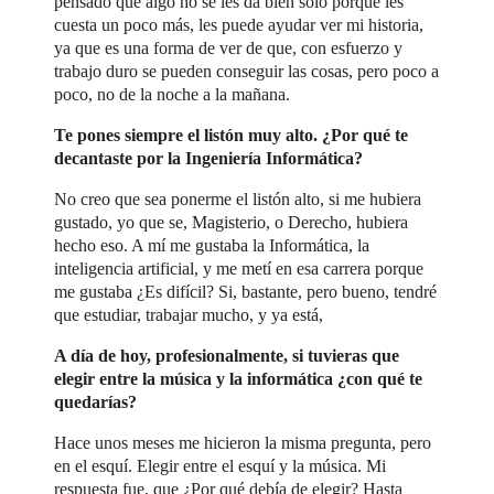
pensado que algo no se les da bien solo porque les
cuesta un poco más, les puede ayudar ver mi historia,
ya que es una forma de ver de que, con esfuerzo y
trabajo duro se pueden conseguir las cosas, pero poco a
poco, no de la noche a la mañana.
Te pones siempre el listón muy alto. ¿Por qué te
decantaste por la Ingeniería Informática?
No creo que sea ponerme el listón alto, si me hubiera
gustado, yo que se, Magisterio, o Derecho, hubiera
hecho eso. A mí me gustaba la Informática, la
inteligencia artificial, y me metí en esa carrera porque
me gustaba ¿Es difícil? Si, bastante, pero bueno, tendré
que estudiar, trabajar mucho, y ya está,
A día de hoy, profesionalmente, si tuvieras que
elegir entre la música y la informática ¿con qué te
quedarías?
Hace unos meses me hicieron la misma pregunta, pero
en el esquí. Elegir entre el esquí y la música. Mi
respuesta fue, que ¿Por qué debía de elegir? Hasta