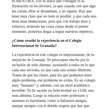
es MENTIRA. Eso lo único que consigue es la
frustración en los jóvenes, ya que cuando ven que algo
les cuesta, ellos se desaniman, y no siguen. Hay que
tener muy claro que no todo es posible, y que cada uno
tiene unas limitaciones, pero que con trabajo duro y
esfuerzo, teniendo las cosas claras desde el primer
momento, podemos llegar a lograr nuestros objetivos.
¿Cómo resultó la experiencia en el Colegio
Internacional de Granada?
La experiencia en este colegio es impresionante, de lo
mejorcito de Granada. Se preocupan mucho por la
inclusión de todo alumno, ayudando a todos en lo que
cada uno necesita, ya que cada uno somos diferente.
Tratan de que las clases, para los que podamos tener
algún problema, ese problema no exista. Es un colegio
muy “humano” y, además, con un nivel académico
increíble. Yo he sacado en Selectividad un 13.08, una
nota altísima. Luego la relación entre profesores y
alumnos es buenísima, como si fuéramos amigos,
aunque siempre con el debido respeto que hay que