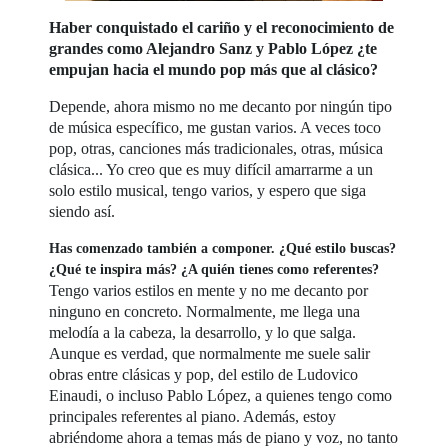
Haber conquistado el cariño y el reconocimiento de
grandes como Alejandro Sanz y Pablo López ¿te
empujan hacia el mundo pop más que al clásico?
Depende, ahora mismo no me decanto por ningún tipo
de música específico, me gustan varios. A veces toco
pop, otras, canciones más tradicionales, otras, música
clásica... Yo creo que es muy difícil amarrarme a un
solo estilo musical, tengo varios, y espero que siga
siendo así.
Has comenzado también a componer. ¿Qué estilo buscas?
¿Qué te inspira más? ¿A quién tienes como referentes?
Tengo varios estilos en mente y no me decanto por
ninguno en concreto. Normalmente, me llega una
melodía a la cabeza, la desarrollo, y lo que salga.
Aunque es verdad, que normalmente me suele salir
obras entre clásicas y pop, del estilo de Ludovico
Einaudi, o incluso Pablo López, a quienes tengo como
principales referentes al piano. Además, estoy
abriéndome ahora a temas más de piano y voz, no tanto