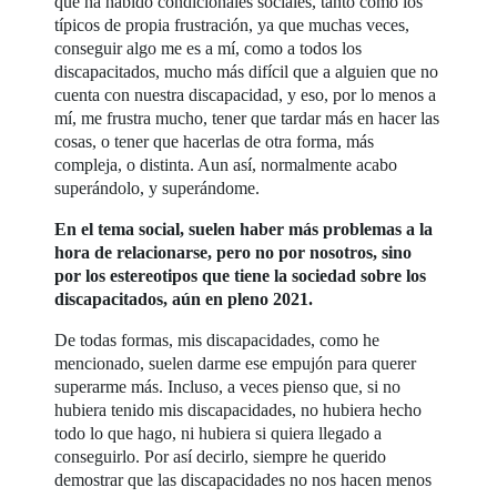
que ha habido condicionales sociales, tanto como los
típicos de propia frustración, ya que muchas veces,
conseguir algo me es a mí, como a todos los
discapacitados, mucho más difícil que a alguien que no
cuenta con nuestra discapacidad, y eso, por lo menos a
mí, me frustra mucho, tener que tardar más en hacer las
cosas, o tener que hacerlas de otra forma, más
compleja, o distinta. Aun así, normalmente acabo
superándolo, y superándome.
En el tema social, suelen haber más problemas a la
hora de relacionarse, pero no por nosotros, sino
por los estereotipos que tiene la sociedad sobre los
discapacitados, aún en pleno 2021.
De todas formas, mis discapacidades, como he
mencionado, suelen darme ese empujón para querer
superarme más. Incluso, a veces pienso que, si no
hubiera tenido mis discapacidades, no hubiera hecho
todo lo que hago, ni hubiera si quiera llegado a
conseguirlo. Por así decirlo, siempre he querido
demostrar que las discapacidades no nos hacen menos