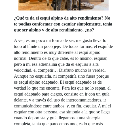
¿Qué te da el esquí alpino de alto
rendimiento? No
te podías conformar con esquiar simplemente, tenía
que ser alpino y de alto rendimiento, ¿no?
A ver, es un poco mi forma de ser, me gusta llevarlo
todo al límite un poco jeje. De todas formas, el esquí de
alto rendimiento es muy diferente al esquí alpino
normal. Dentro de lo que cabe, es lo mismo, esquiar,
pero a mi esa adrenalina que da el esquiar a alta
velocidad, el competir… Disfruto mucho la verdad.
Aunque no esquiaría, ni competiría sino fuera porque
es esquí alpino adaptado. El esquí adaptado es de
verdad lo que me encanta. Para los que no lo sepan, el
esquí adaptado para ciegos, consiste en ir con un guía
delante, y a través del uso de intercomunicadores, ir
comunicándose entre ambos, y, en fin, esquiar. A mí el
esquiar con otra persona, esa sintonía a la que se llega
cuando deportista y guía llegamos a una sinergia
completa, tanta que parecemos uno, es lo que más