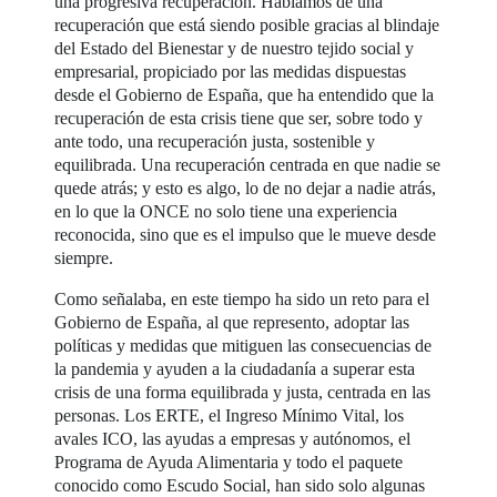
una progresiva recuperación. Hablamos de una
recuperación que está siendo posible gracias al blindaje
del Estado del Bienestar y de nuestro tejido social y
empresarial, propiciado por las medidas dispuestas
desde el Gobierno de España, que ha entendido que la
recuperación de esta crisis tiene que ser, sobre todo y
ante todo, una recuperación justa, sostenible y
equilibrada. Una recuperación centrada en que nadie se
quede atrás; y esto es algo, lo de no dejar a nadie atrás,
en lo que la ONCE no solo tiene una experiencia
reconocida, sino que es el impulso que le mueve desde
siempre.
Como señalaba, en este tiempo ha sido un reto para el
Gobierno de España, al que represento, adoptar las
políticas y medidas que mitiguen las consecuencias de
la pandemia y ayuden a la ciudadanía a superar esta
crisis de una forma equilibrada y justa, centrada en las
personas. Los ERTE, el Ingreso Mínimo Vital, los
avales ICO, las ayudas a empresas y autónomos, el
Programa de Ayuda Alimentaria y todo el paquete
conocido como Escudo Social, han sido solo algunas