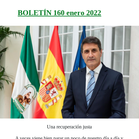
BOLETÍN 160 enero 2022
Una recuperación justa
A veces viene bien parar un poco de nuestro día a día y