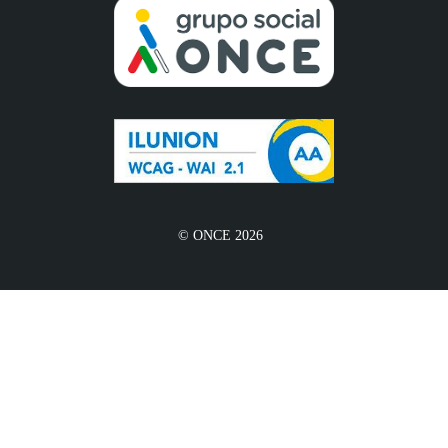
© ONCE 2026