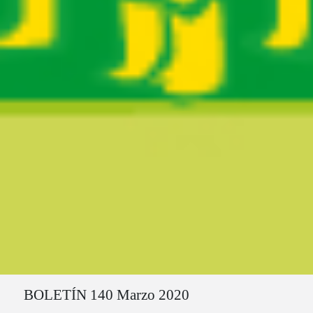
Ruta del sitio
BOLETÍN 140 Marzo 2020