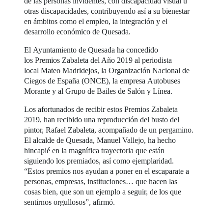
de las personas invidentes, con discapacidad visual u
otras discapacidades, contribuyendo así a su bienestar
en ámbitos como el empleo, la integración y el
desarrollo económico de Quesada.
El Ayuntamiento de Quesada ha concedido
los Premios Zabaleta del Año 2019 al periodista
local Mateo Madridejos, la Organización Nacional de
Ciegos de España (ONCE), la empresa Autobuses
Morante y al Grupo de Bailes de Salón y Línea.
Los afortunados de recibir estos Premios Zabaleta
2019, han recibido una reproducción del busto del
pintor, Rafael Zabaleta, acompañado de un pergamino.
El alcalde de Quesada, Manuel Vallejo, ha hecho
hincapié en la magnífica trayectoria que están
siguiendo los premiados, así como ejemplaridad.
“Estos premios nos ayudan a poner en el escaparate a
personas, empresas, instituciones… que hacen las
cosas bien, que son un ejemplo a seguir, de los que
sentirnos orgullosos”, afirmó.